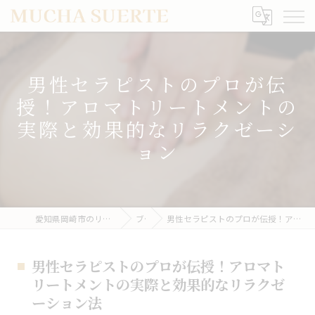
男性セラピストのプロが伝
授！アロマトリートメントの
実際と効果的なリラクゼーシ
ョン
愛知県岡崎市のリラクゼーションならMUCHA SUERTE
ブログ
男性セラピストのプロが伝授！アロマトリートメントの実際と効果的なリラクゼーション法
男性セラピストのプロが伝授！アロマト
リートメントの実際と効果的なリラクゼ
ーション法