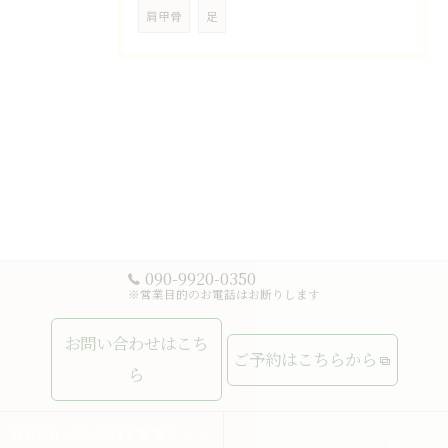
肩甲骨
足
090-9920-0350
※営業目的のお電話はお断りします
お問い合わせはこち
ご予約はこちらから
ら
MUCHASUERTE豊富なコー
ムーチャスエルテの想い