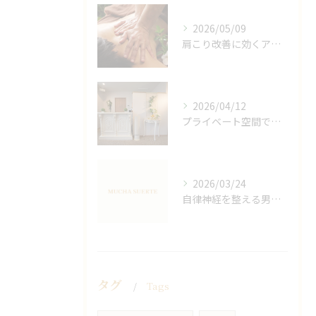
2026/05/09
肩こり改善に効くアロマリンパの手技と効果
2026/04/12
プライベート空間で極上アロマリンパケアの効果
2026/03/24
自律神経を整える男性オイルマッサージ
タグ
Tags