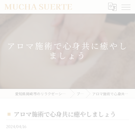
アロマ施術で心身共に癒やし
ましょう
愛知県岡崎市のリラクゼーションならMUCHA SUERTE
ブログ
アロマ施術で心身共に癒やしましょう
アロマ施術で心身共に癒やしましょう
2024/04/16