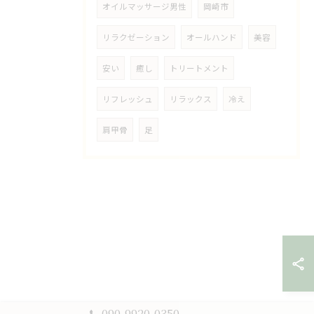
オイルマッサージ男性
岡崎市
リラクゼーション
オールハンド
美容
安い
癒し
トリートメント
リフレッシュ
リラックス
冷え
肩甲骨
足
090-9920-0350