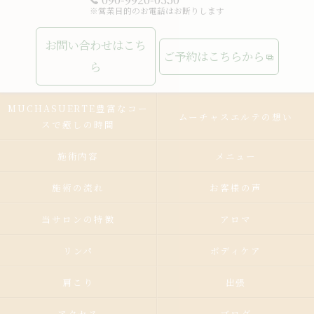
※営業目的のお電話はお断りします
お問い合わせはこち
ご予約はこちらから
ら
MUCHASUERTE豊富なコー
ムーチャスエルテの想い
スで癒しの時間
施術内容
メニュー
施術の流れ
お客様の声
当サロンの特徴
アロマ
リンパ
ボディケア
肩こり
出張
アクセス
ブログ