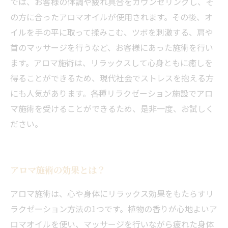
では、お客様の体調や疲れ具合をカウンセリングし、そ
の方に合ったアロマオイルが使用されます。その後、オ
イルを手の平に取って揉みこむ、ツボを刺激する、肩や
首のマッサージを行うなど、お客様にあった施術を行い
ます。アロマ施術は、リラックスして心身ともに癒しを
得ることができるため、現代社会でストレスを抱える方
にも人気があります。各種リラクゼーション施設でアロ
マ施術を受けることができるため、是非一度、お試しく
ださい。
アロマ施術の効果とは？
アロマ施術は、心や身体にリラックス効果をもたらすリ
ラクゼーション方法の1つです。植物の香りが心地よいア
ロマオイルを使い、マッサージを行いながら疲れた身体