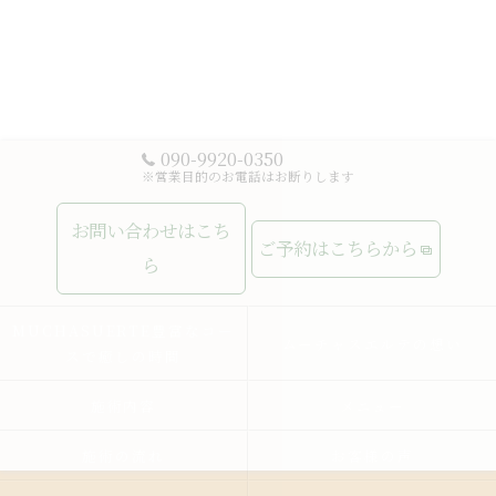
090-9920-0350
※営業目的のお電話はお断りします
お問い合わせはこち
ご予約はこちらから
ら
MUCHASUERTE豊富なコー
ムーチャスエルテの想い
スで癒しの時間
施術内容
メニュー
施術の流れ
お客様の声