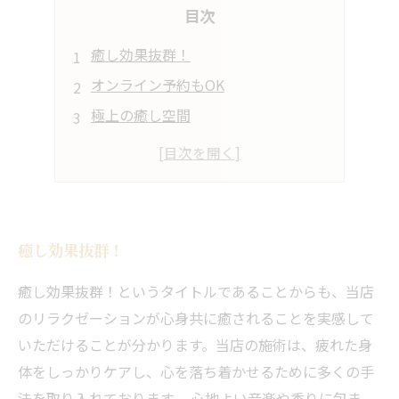
目次
癒し効果抜群！
オンライン予約もOK
極上の癒し空間
豊富なメニュー
ハイクオリティな施術
癒し効果抜群！
癒し効果抜群！というタイトルであることからも、当店
のリラクゼーションが心身共に癒されることを実感して
いただけることが分かります。当店の施術は、疲れた身
体をしっかりケアし、心を落ち着かせるために多くの手
法を取り入れております。 心地よい音楽や香りに包ま