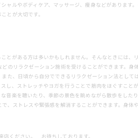
イシャルやボディケア、マッサージ、痩身などがあります。
ぶことが大切です。
ることがある方は多いかもしれません。そんなときには、
などのリラクゼーション施術を受けることができます。身
 また、日頃から自分でできるリラクゼーション法として
スし、ストレッチやヨガを行うことで筋肉をほぐすことが
きな音楽を聴いたり、季節の景色を眺めながら散歩をした
とで、ストレスや緊張感を解消することができます。身体
にご来店ください。 お待ちしております。