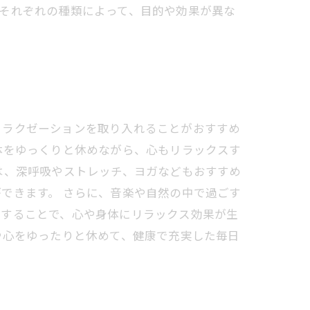
それぞれの種類によって、目的や効果が異な
リラクゼーションを取り入れることがおすすめ
体をゆっくりと休めながら、心もリラックスす
は、深呼吸やストレッチ、ヨガなどもおすすめ
できます。 さらに、音楽や自然の中で過ごす
りすることで、心や身体にリラックス効果が生
や心をゆったりと休めて、健康で充実した毎日