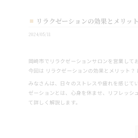
リラクゼーションの効果とメリッ
2024/05/11
岡崎市でリラクゼーションサロンを営業しており
今回は リラクゼーションの効果とメリット？
みなさんは、日々のストレスや疲れを感じて
ゼーションとは、心身を休ませ、リフレッシ
て詳しく解説します。