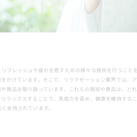
、リフレッシュや疲れを癒すための様々な施術を行うこと
担をかけています。そこで、リラクゼーション業界では、
術や商品を取り扱っています。これらの施術や商品は、ど
にリラックスすることで、免疫力を高め、健康を維持する
広く支持されています。