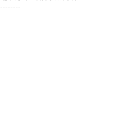
-------------