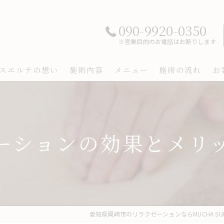
090-9920-0350
※営業目的のお電話はお断りします
スエルテの想い
施術内容
メニュー
施術の流れ
お
ーションの効果とメリ
愛知県岡崎市のリラクゼーションならMUCHA SUE