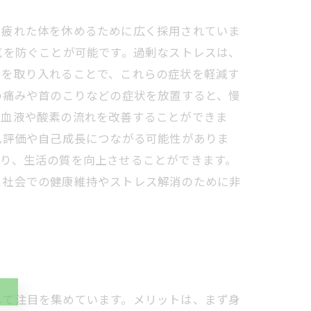
、疲れた体を休めるために広く採用されていま
気を防ぐことが可能です。過剰なストレスは、
クを取り入れることで、これらの症状を軽減す
の痛みや首のこりなどの症状を放置すると、慢
、血液や酸素の流れを改善することができま
己評価や自己成長につながる可能性がありま
り、生活の質を向上させることができます。
ス社会での健康維持やストレス解消のために非
して注目を集めています。メリットは、まず身