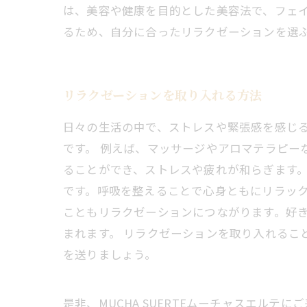
は、美容や健康を目的とした美容法で、フェ
るため、自分に合ったリラクゼーションを選
リラクゼーションを取り入れる方法
日々の生活の中で、ストレスや緊張感を感じ
です。 例えば、マッサージやアロマテラピー
ることができ、ストレスや疲れが和らぎます。
です。呼吸を整えることで心身ともにリラック
こともリラクゼーションにつながります。好
まれます。 リラクゼーションを取り入れるこ
を送りましょう。
是非、MUCHA SUERTEムーチャスエルテ