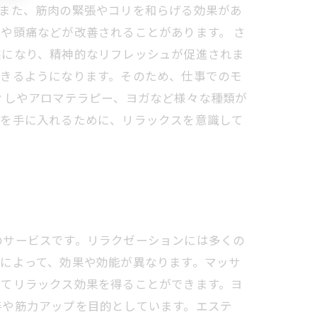
。また、筋肉の緊張やコリを和らげる効果があ
や頭痛などが改善されることがあります。 さ
態になり、精神的なリフレッシュが促進されま
できるようになります。そのため、仕事でのモ
ぐしやアロマテラピー、ヨガなど様々な種類が
ルを手に入れるために、リラックスを意識して
のサービスです。リラクゼーションには多くの
によって、効果や効能が異なります。マッサ
ってリラックス効果を得ることができます。ヨ
善や筋力アップを目的としています。エステ