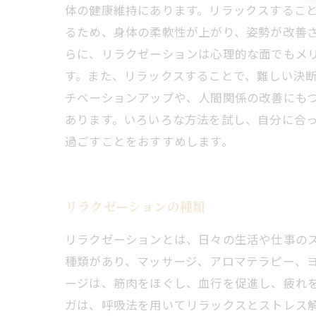
体の健康維持にあります。リラックスするこ
るため、身体の柔軟性が上がり、姿勢が改善さ
らに、リラクゼーションは心理的な面でもメ
す。また、リラックスすることで、難しい決
チベーションアップや、人間関係の改善にも
あります。いろいろな方法を試し、自分に合
過ごすことをおすすめします。
リラクゼーションの種類
リラクゼーションとは、日々の生活や仕事の
種類があり、マッサージ、アロマテラピー、
ージは、筋肉をほぐし、血行を促進し、疲れ
ガは、呼吸法を用いてリラックスとストレス