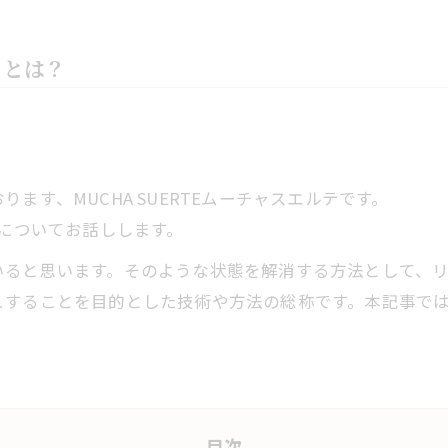
トとは？
ます、MUCHA SUERTEムーチャスエルテです。
 についてお話しします。
いると思います。そのような状態を解消する方法として、
ュすることを目的とした技術や方法の総称です。本記事で
目次