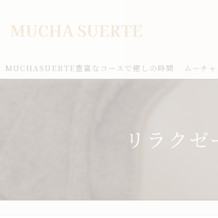
MUCHASUERTE豊富なコースで癒しの時間
ムーチャ
リラクゼ