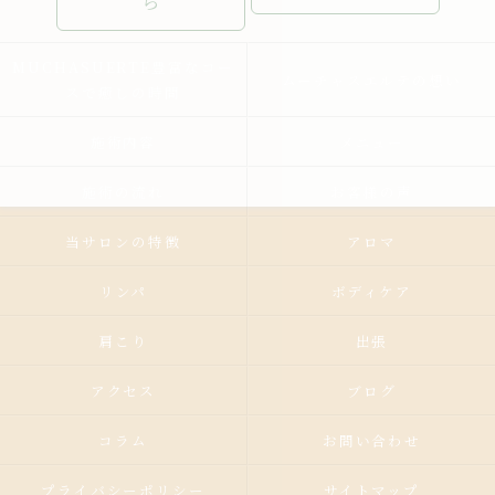
ら
MUCHASUERTE豊富なコー
ムーチャスエルテの想い
スで癒しの時間
施術内容
メニュー
施術の流れ
お客様の声
当サロンの特徴
アロマ
リンパ
ボディケア
肩こり
出張
アクセス
ブログ
コラム
お問い合わせ
プライバシーポリシー
サイトマップ