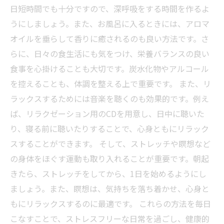
日短時間でも十分ですので、深呼吸をする時間を作るよ
うにしましょう。また、お風呂に入るときには、アロマ
オイルを垂らして香りに癒されるのも良い方法です。さ
らに、日々の食生活にも気をつけ、栄養バランスの良い
食事を心掛けることも大切です。炭水化物やアルコール
を控えることも、体調を整える上で重要です。 また、リ
ラックスするためには音楽を聴くのも効果的です。例え
ば、リラクゼーション用のCDを用意し、日中に聴いた
り、寝る前に聴いたりすることで、心身ともにリラック
スすることができます。 そして、ストレッチや瞑想など
の身体をほぐす運動も取り入れることが重要です。朝起
きたら、ストレッチをしてから、1日を始めるようにし
ましょう。また、瞑想は、気持ちを落ち着かせ、心身と
もにリラックスするのに最適です。 これらの方法を毎日
こなすことで、ストレスフリーな日常を過ごし、健康的