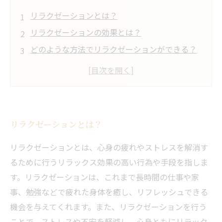
リラクゼーションとは？
リラクゼーションの効果とは？
どのような方法でリラクゼーションができる？
リラクゼーションによって改善される症状と
は？
リラクゼーションを取り入れた日常生活のコツ
リラクゼーションとは？
リラクゼーションとは、心身の疲れやストレスを解消す
るために行うリラックス効果の高い行為や手段を指しま
す。リラクゼーションは、これまで長時間の仕事や家
事、勉強などで疲れた身体を癒し、リフレッシュできる
機会を与えてくれます。また、リラクゼーションを行う
ことで、ストレスや不安を軽減し、心身ともにリラック