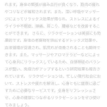
れます。身体の緊張が緩み血行が良くなり、筋肉の疲れ
やコリなどが緩和されます。また、深い呼吸やマッサー
ジによってリラックス効果が得られ、ストレスによるイ
ライラや不眠症、頭痛、肩こり、腰痛などを改善するこ
とができます。 さらに、リラクゼーションは美容にも効
果的です。身体の老廃物を排出するデトックス効果や、
血液循環が促進され、肌荒れが改善されることも期待で
きます。また、マッサージやアロマテラピーなどによっ
て心身共にリラックスしているため、自律神経のバラン
スが整い、免疫力がアップするという研究結果も報告さ
れています。 リラクゼーションは、忙しい現代社会にお
いて、ストレスや疲れを解消し、心身ともに健康に過ご
すために必要なサービスです。全身をリフレッシュさ
せ、心身の健康につながるリラクゼーションをぜひ受け
てみましょう。