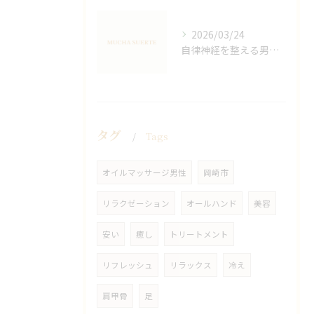
2026/03/24
自律神経を整える男性オイルマッサージ
タグ
Tags
オイルマッサージ男性
岡崎市
リラクゼーション
オールハンド
美容
安い
癒し
トリートメント
リフレッシュ
リラックス
冷え
肩甲骨
足