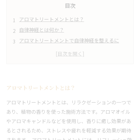
目次
アロマトリートメントとは？
自律神経とは何か？
アロマトリートメントで自律神経を整えるに
は？
アロマトリートメントが自律神経に与える影響
は？
どのようなアロマオイルが自律神経を整えるの
アロマトリートメントとは？
に効果的か？
アロマトリートメントとは、リラクゼーションの一つで
あり、植物の香りを使った施術方法です。アロマオイル
やアロマキャンドルなどを使用し、香りに癒し効果があ
るとされるため、ストレスや疲れを軽減する効果が期待
されます。 アロマトリートメントには、リフレッシュ効