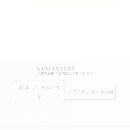
090-9920-0350
※営業目的のお電話はお断りします
お問い合わせはこち
ご予約はこちらから
ら
MUCHASUERTE豊富なコー
ムーチャスエルテの想い
スで癒しの時間