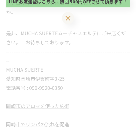
LINEお友達登はこちら 初回 500円OFFさせて頂きます！
なアロママッサージを体験してみてはいかがでしょう
い。
か。
LINEお友達登はこちら 初回 500円OFFさせて頂きます！
是非、MUCHA SUERTEムーチャスエルテにご来店くだ
さい。 お待ちしております。
--------------------------------------------------------------------
--
MUCHA SUERTE
愛知県岡崎市伊賀町字3-25
電話番号 :
090-9920-0350
岡崎市のアロマを使った施術
岡崎市でリンパの流れを促進