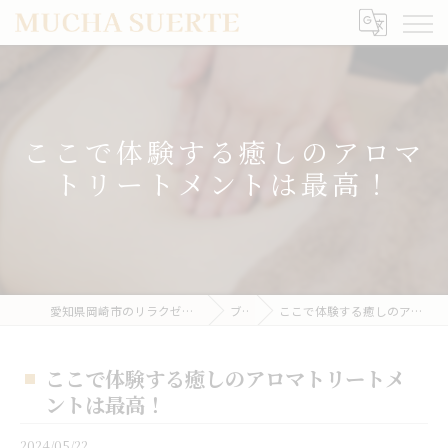
ここで体験する癒しのアロマ
トリートメントは最高！
愛知県岡崎市のリラクゼーションならMUCHA SUERTE
ブログ
ここで体験する癒しのアロマトリートメントは最高！
ここで体験する癒しのアロマトリートメ
ントは最高！
2024/05/22