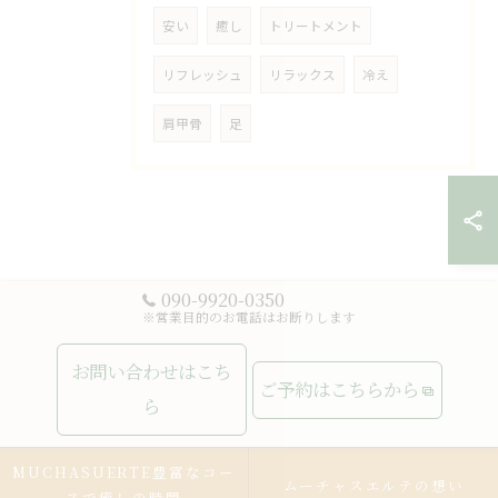
安い
癒し
トリートメント
リフレッシュ
リラックス
冷え
肩甲骨
足
090-9920-0350
※営業目的のお電話はお断りします
お問い合わせはこち
ご予約はこちらから
ら
MUCHASUERTE豊富なコー
ムーチャスエルテの想い
スで癒しの時間