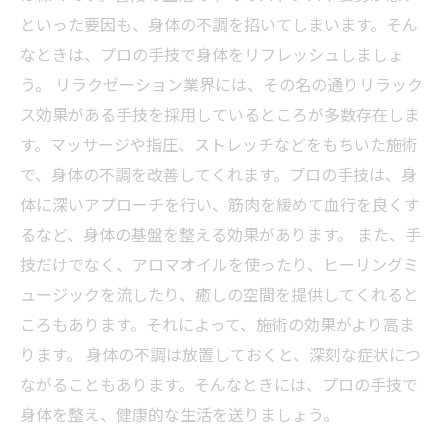
といった要因も、身体の不調を招いてしまいます。そん
なときは、プロの手技で身体をリフレッシュしましょ
う。 リラクゼーション業界には、その名の通りリラック
ス効果がある手技を採用しているところが多数存在しま
す。マッサージや指圧、ストレッチなどをもちいた施術
で、身体の不調を改善してくれます。プロの手技は、身
体に深いアプローチを行い、筋肉を緩めて血行を良くす
るなど、身体の基盤を整える効果があります。 また、手
技だけでなく、アロマオイルを使ったり、ヒーリングミ
ュージックを流したり、癒しの空間を提供してくれると
ころもあります。それによって、施術の効果がより高ま
ります。 身体の不調は放置しておくと、深刻な症状につ
ながることもあります。そんなときには、プロの手技で
身体を整え、健康的な生活を送りましょう。