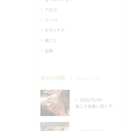
アロマ
リンパ
ボディケア
肩こり
出張
最近の投稿
Recent Posts
2026/05/09
肩こり改善に効くアロマリンパの手技と効果