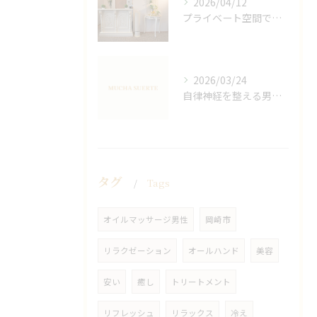
2026/04/12
プライベート空間で極上アロマリンパケアの効果
2026/03/24
自律神経を整える男性オイルマッサージ
タグ
Tags
オイルマッサージ男性
岡崎市
リラクゼーション
オールハンド
美容
安い
癒し
トリートメント
リフレッシュ
リラックス
冷え