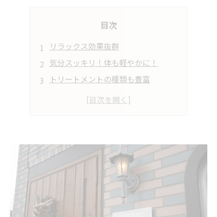
目次
リラックス効果抜群
気分スッキリ！体も軽やかに！
トリートメントの種類も豊富
心地よい香りと音楽に包まれて
プロの手技で身体の不調を改善