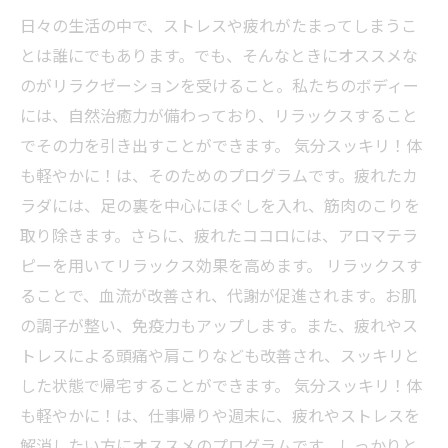
日々の生活の中で、ストレスや疲れがたまってしまうこ
とは誰にでもあります。でも、そんなときにオススメな
のがリラクゼーションを受けること。私たちのボディー
には、自然治癒力が備わっており、リラックスすること
でその力を引き出すことができます。 気分スッキリ！体
も軽やかに！は、そのためのプログラムです。疲れたカ
ラダには、足の裏を中心にほぐしを入れ、筋肉のこりを
取り除きます。さらに、疲れたココロには、アロマテラ
ピーを用いてリラックス効果を高めます。 リラックスす
ることで、血流が改善され、代謝が促進されます。お肌
の調子が整い、免疫力もアップします。また、疲れやス
トレスによる頭痛や肩こりなども改善され、スッキリと
した状態で帰宅することができます。 気分スッキリ！体
も軽やかに！は、仕事帰りや週末に、疲れやストレスを
解消したい方にオススメのプログラムです。しっかりと