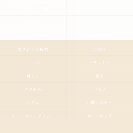
MUCHASUERTE豊富なコー
ムーチャスエルテの想い
スで癒しの時間
施術内容
メニュー
施術の流れ
お客様の声
当サロンの特徴
アロマ
リンパ
ボディケア
肩こり
出張
アクセス
ブログ
コラム
お問い合わせ
プライバシーポリシー
サイトマップ