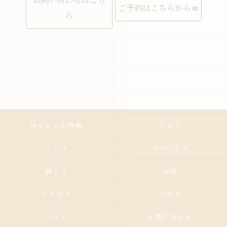
ご予約はこちらから
ら
MUCHASUERTE豊富なコー
ムーチャスエルテの想い
スで癒しの時間
施術内容
メニュー
施術の流れ
お客様の声
当サロンの特徴
アロマ
リンパ
ボディケア
肩こり
出張
アクセス
ブログ
コラム
お問い合わせ