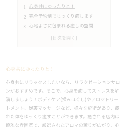
心身共にゆったりと！
完全予約制でじっくり癒します
心地よさに包まれる癒しの空間
マッサージ初心者も安心！
心身共にゆったりと！
心身共にリラックスしたいなら、リラクゼーションサロ
ンがおすすめです。そこで、心身を癒してストレスを解
消しましょう！ボディケア(揉みほぐし)やアロマトリー
トメント、足裏マッサージなど、様々な施術があり、疲
れた体をゆっくり癒すことができます。癒される店内は
優雅な雰囲気で、厳選されたアロマの薫りが広がり、心