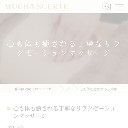
心も体も癒される丁寧なリラ
クゼーションマッサージ
愛知県岡崎市のリラクゼーションならMUCHA SUERTE
ブログ
心も体も癒される丁寧なリラクゼーションマッサージ
心も体も癒される丁寧なリラクゼーショ
ンマッサージ
2024/06/21