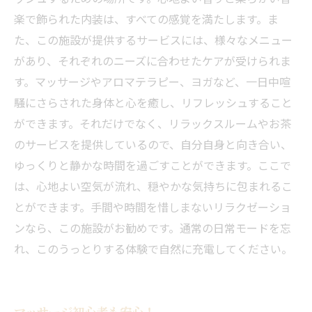
楽で飾られた内装は、すべての感覚を満たします。ま
た、この施設が提供するサービスには、様々なメニュー
があり、それぞれのニーズに合わせたケアが受けられま
す。マッサージやアロマテラピー、ヨガなど、一日中喧
騒にさらされた身体と心を癒し、リフレッシュすること
ができます。それだけでなく、リラックスルームやお茶
のサービスを提供しているので、自分自身と向き合い、
ゆっくりと静かな時間を過ごすことができます。ここで
は、心地よい空気が流れ、穏やかな気持ちに包まれるこ
とができます。手間や時間を惜しまないリラクゼーショ
ンなら、この施設がお勧めです。通常の日常モードを忘
れ、このうっとりする体験で自然に充電してください。
マッサージ初心者も安心！