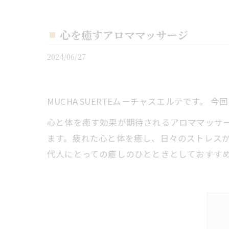
心を癒すアロママッサージ
2024/06/27
MUCHA SUERTEムーチャスエルテです。 
心と体を癒す効果が期待されるアロママッサ
ます。疲れた心と体を癒し、日々のストレス
代人にとっての癒しのひとときとしておすす