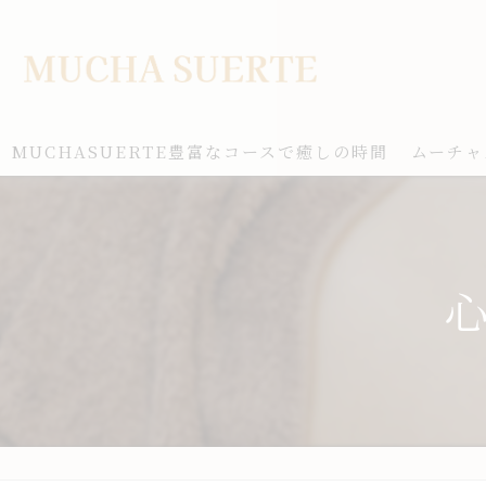
MUCHASUERTE豊富なコースで癒しの時間
ムーチャ