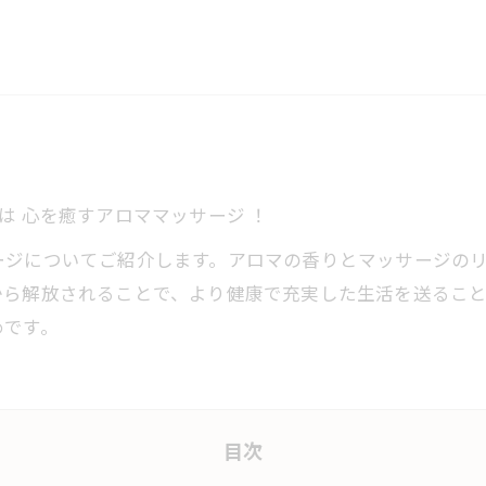
今回は 心を癒すアロママッサージ ！
ージについてご紹介します。アロマの香りとマッサージの
から解放されることで、より健康で充実した生活を送るこ
めです。
目次