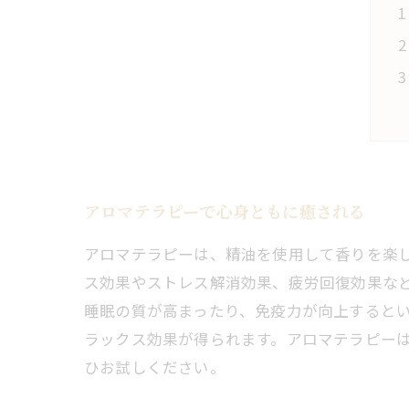
アロマテラピーで心身ともに癒される
アロマテラピーは、精油を使用して香りを楽
ス効果やストレス解消効果、疲労回復効果な
睡眠の質が高まったり、免疫力が向上すると
ラックス効果が得られます。アロマテラピー
ひお試しください。