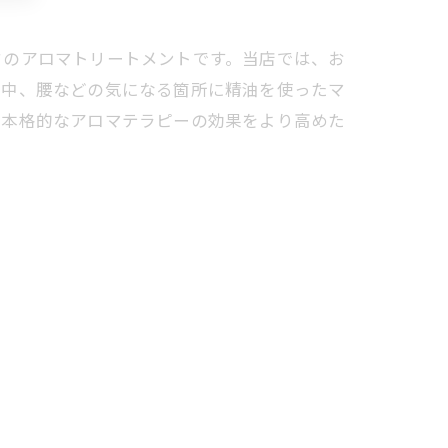
ドのアロマトリートメントです。当店では、お
背中、腰などの気になる箇所に精油を使ったマ
、本格的なアロマテラピーの効果をより高めた