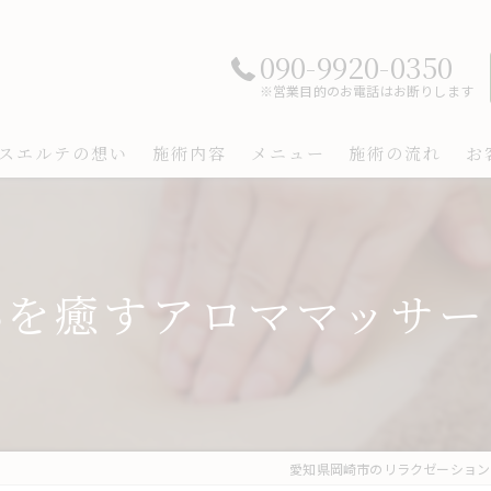
090-9920-0350
※営業目的のお電話はお断りします
スエルテの想い
施術内容
メニュー
施術の流れ
お
心を癒すアロママッサー
愛知県岡崎市のリラクゼーションなら