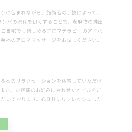
りに包まれながら、施術者の手技によって、
リンパの流れを良くすることで、老廃物の排出
 ご自宅でも楽しめるアロマテラピーのアドバ
で至福のアロママッサージをお試しください。
ゆるめるリラクゼーションを体感していただけ
。また、お客様のお好みに合わせたオイルをご
ただいております。心身共にリフレッシュした