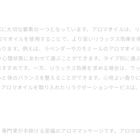
常に大切な要素の一つとなっています。アロマオイルは、
ロマオイルを使用することで、より深いリラックス効果を
あります。例えば、ラベンダーやカモミールのアロマオイ
や心理状態にあわせて選ぶことができます。タイプ別に選
おすすめです。一方、リラックス効果を求める場合は、ウ
心と体のバランスを整えることができます。心地よい香り
。アロマオイルを取り入れたリラクゼーションサービスは
、専門家が手掛ける至福のアロママッサージです。アロマ