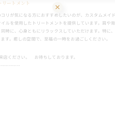
トリートメント
LINEお友達登はこちら 初回 500円OFFさせて頂きます！
のコリが気になる方におすすめしたいのが、カスタムメイ
オイルを使用したトリートメントを提供しています。肩や
と同時に、心身ともにリラックスしていただけます。特に
ります。癒しの空間で、至福の一時をお過ごしください。
にご来店ください。 お待ちしております。
-------------