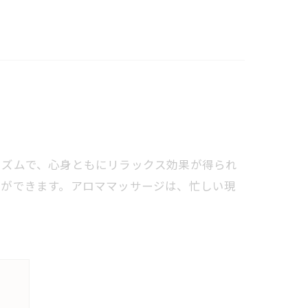
リズムで、心身ともにリラックス効果が得られ
とができます。アロママッサージは、忙しい現