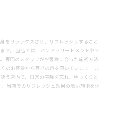
心身をリラックスさせ、リフレッシュすること
ます。 当店では、ハンドトリートメントやフ
す。専門のスタッフがお客様に合った施術方法
くのお客様から喜びの声を頂いています。 ま
が漂う店内で、日常の喧騒を忘れ、ゆっくりと
そ、当店でのリフレッシュ効果の高い施術を体