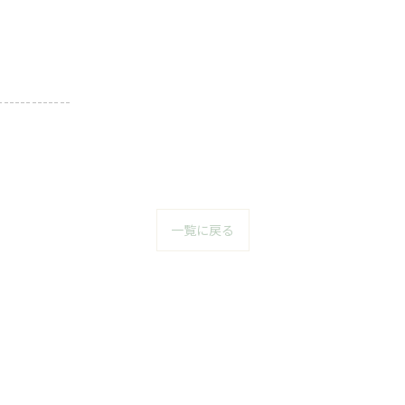
-------------
一覧に戻る