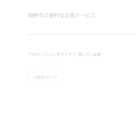
岡崎市の便利な出張サービス
---------------------------------------------------------
アロマ
リンパ
ボディケア
肩こり
出張
< 前のページ