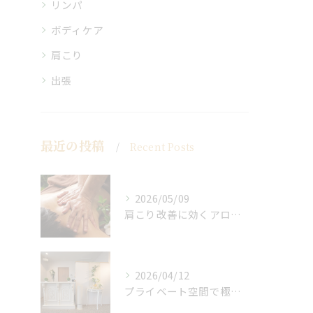
リンパ
ボディケア
肩こり
出張
最近の投稿
Recent Posts
2026/05/09
肩こり改善に効くアロマリンパの手技と効果
2026/04/12
プライベート空間で極上アロマリンパケアの効果