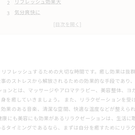
リフレッシュ効果大
気分爽快に
心地よい刺激
、リフレッシュするための大切な時間です。癒し効果は抜
仕事のストレスから解放されるための効果的な手段であり
ションとは、マッサージやアロマテラピー、美容整体、ヨ
自身を癒していきましょう。 また、リラクゼーションを受
ス効果のある音楽、清潔な空間、快適な温度などが整えら
 健康にも美容にも効果があるリラクゼーションは、生活に
めるタイミングであるなら、まずは自分を癒すためにリラ