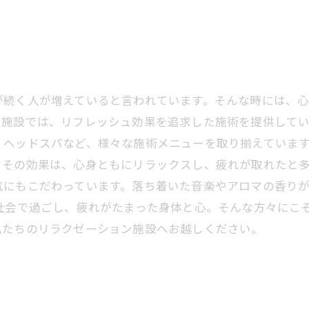
が続く人が増えていると言われています。そんな時には、
施設では、リフレッシュ効果を追求した施術を提供してい
、ヘッドスパなど、様々な施術メニューを取り揃えていま
その効果は、心身ともにリラックスし、疲れが取れたと多
気にもこだわっています。落ち着いた音楽やアロマの香り
ス社会で過ごし、疲れがたまった身体と心。そんな方々にこ
私たちのリラクゼーション施設へお越しください。