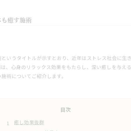
体も癒す施術
術というタイトルが示すとおり、近年はストレス社会に生
術は、心身のリラックス効果をもたらし、深い癒しを与え
い施術についてご紹介します。
目次
癒し効果抜群