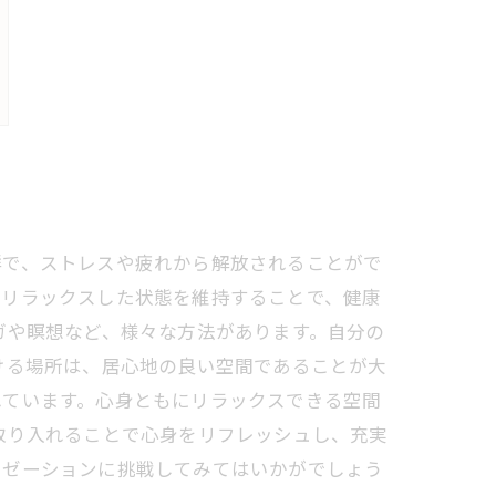
群で、ストレスや疲れから解放されることがで
、リラックスした状態を維持することで、健康
ガや瞑想など、様々な方法があります。自分の
ける場所は、居心地の良い空間であることが大
れています。心身ともにリラックスできる空間
取り入れることで心身をリフレッシュし、充実
クゼーションに挑戦してみてはいかがでしょう