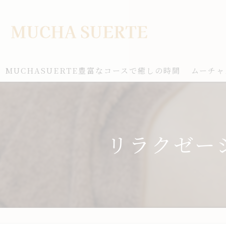
MUCHASUERTE豊富なコースで癒しの時間
ムーチャ
リラクゼー