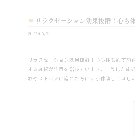
リラクゼーション効果抜群！心も
2024/06/30
リラクゼーション効果抜群！心も体も癒す施
する施術が注目を浴びています。こうした施
れやストレスに疲れた方にぜひ体験してほし