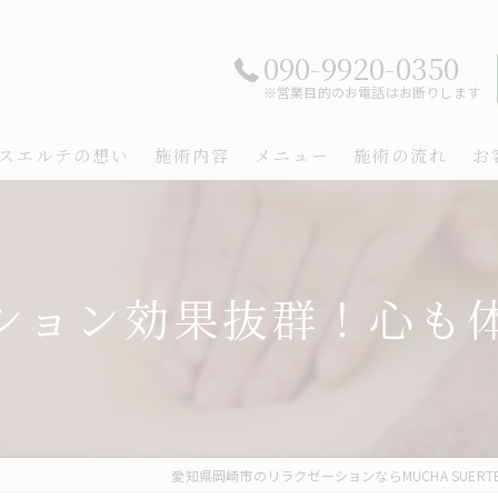
090-9920-0350
※営業目的のお電話はお断りします
スエルテの想い
施術内容
メニュー
施術の流れ
お
ション効果抜群！心も
愛知県岡崎市のリラクゼーションならMUCHA SUERT