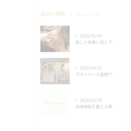
最近の投稿
Recent Posts
2026/05/09
肩こり改善に効くアロマリンパの手技と効果
2026/04/12
プライベート空間で極上アロマリンパケアの効果
2026/03/24
自律神経を整える男性オイルマッサージ