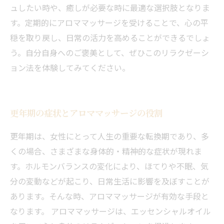
ュしたい時や、癒しが必要な時に最適な選択肢となりま
す。定期的にアロママッサージを受けることで、心の平
穏を取り戻し、日常の活力を高めることができるでしょ
う。自分自身へのご褒美として、ぜひこのリラクゼーシ
ョン法を体験してみてください。
更年期の症状とアロママッサージの役割
更年期は、女性にとって人生の重要な転換期であり、多
くの場合、さまざまな身体的・精神的な症状が現れま
す。ホルモンバランスの変化により、ほてりや不眠、気
分の変動などが起こり、日常生活に影響を及ぼすことが
あります。そんな時、アロママッサージが有効な手段と
なります。 アロママッサージは、エッセンシャルオイル