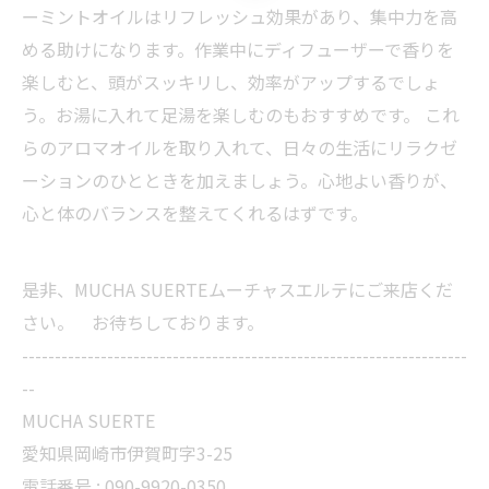
ーミントオイルはリフレッシュ効果があり、集中力を高
める助けになります。作業中にディフューザーで香りを
楽しむと、頭がスッキリし、効率がアップするでしょ
う。お湯に入れて足湯を楽しむのもおすすめです。 これ
らのアロマオイルを取り入れて、日々の生活にリラクゼ
ーションのひとときを加えましょう。心地よい香りが、
心と体のバランスを整えてくれるはずです。
是非、MUCHA SUERTEムーチャスエルテにご来店くだ
さい。 お待ちしております。
--------------------------------------------------------------------
--
MUCHA SUERTE
愛知県岡崎市伊賀町字3-25
電話番号 :
090-9920-0350