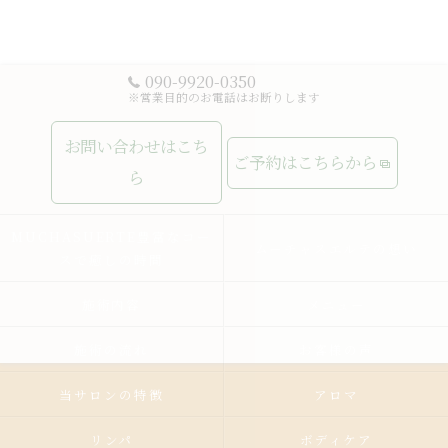
090-9920-0350
※営業目的のお電話はお断りします
お問い合わせはこち
ご予約はこちらから
ら
MUCHASUERTE豊富なコー
ムーチャスエルテの想い
スで癒しの時間
施術内容
メニュー
施術の流れ
お客様の声
当サロンの特徴
アロマ
リンパ
ボディケア