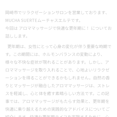
岡崎市でリラクゼーションサロンを営業しております、
MUCHA SUERTEムーチャスエルテです。
今回は アロママッサージで快適な更年期に！ についてお
話しします。
更年期は、女性にとって心身の変化が伴う重要な時期で
す。この期間には、ホルモンバランスの変動により、
様々な不快な症状が現れることがあります。しかし、ア
ロママッサージを取り入れることで、心地よいリラクゼ
ーションを得ることができるかもしれません。自然の香
りとマッサージが融合したアロママッサージは、ストレ
スを軽減し、心と体を癒す素晴らしい方法です。この記
事では、アロママッサージがもたらす効果と、更年期を
快適に乗り越えるための実践的なアドバイスについてご
紹介します。快適な更年期ライフを実現するために、心