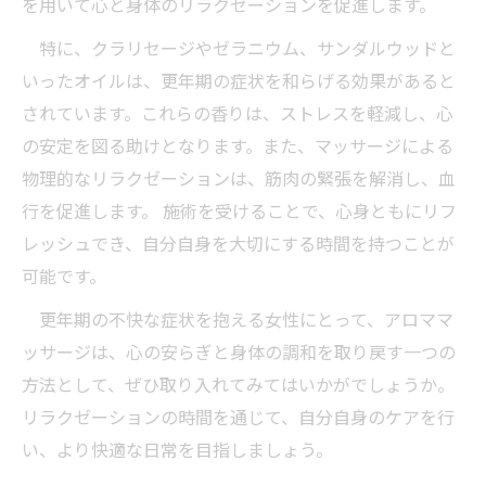
を用いて心と身体のリラクゼーションを促進します。
特に、クラリセージやゼラニウム、サンダルウッドと
いったオイルは、更年期の症状を和らげる効果があると
されています。これらの香りは、ストレスを軽減し、心
の安定を図る助けとなります。また、マッサージによる
物理的なリラクゼーションは、筋肉の緊張を解消し、血
行を促進します。 施術を受けることで、心身ともにリフ
レッシュでき、自分自身を大切にする時間を持つことが
可能です。
更年期の不快な症状を抱える女性にとって、アロママ
ッサージは、心の安らぎと身体の調和を取り戻す一つの
方法として、ぜひ取り入れてみてはいかがでしょうか。
リラクゼーションの時間を通じて、自分自身のケアを行
い、より快適な日常を目指しましょう。