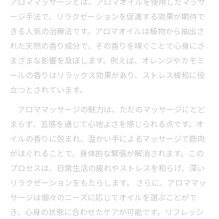
アロママッサージとは、アロマオイルを使用したマッサ
ージ手法で、リラクゼーションを促進する効果が期待で
きる人気の治療法です。アロマオイルは植物から抽出さ
れた天然の香り成分で、その香りを嗅ぐことで心身にさ
まざまな影響を及ぼします。例えば、オレンジやカモミ
ールの香りはリラックス効果があり、ストレス緩和に役
立つとされています。
アロママッサージの魅力は、ただのマッサージにとど
まらず、五感を通じて心地よさを感じられる点です。オ
イルの香りに包まれ、温かい手によるマッサージで筋肉
がほぐれることで、身体的な緊張が解消されます。この
プロセスは、日常生活の疲れやストレスを和らげ、深い
リラクゼーションをもたらします。 さらに、アロママッ
サージは個々のニーズに応じてオイルを選ぶことがで
き、心身の状態に合わせたケアが可能です。リフレッシ