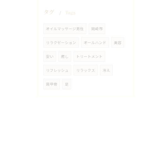
タグ
Tags
オイルマッサージ男性
岡崎市
リラクゼーション
オールハンド
美容
安い
癒し
トリートメント
リフレッシュ
リラックス
冷え
肩甲骨
足