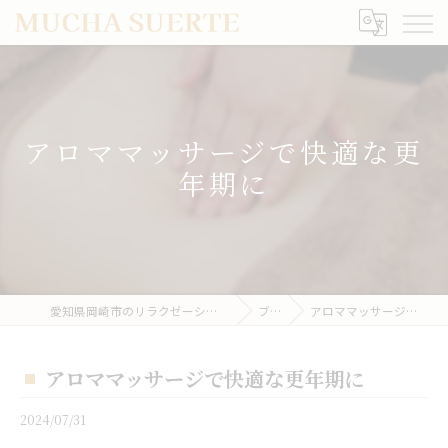
アロママッサージで快適な更
年期に
愛知県岡崎市のリラクゼーションならMUCHA SUERTE
ブログ
アロママッサージで快適な更年期に
アロママッサージで快適な更年期に
2024/07/31