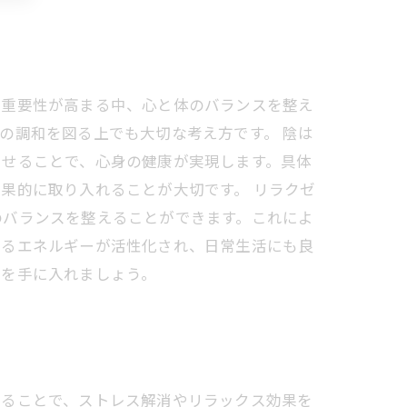
の重要性が高まる中、心と体のバランスを整え
の調和を図る上でも大切な考え方です。 陰は
させることで、心身の健康が実現します。具体
果的に取り入れることが大切です。 リラクゼ
のバランスを整えることができます。これによ
なるエネルギーが活性化され、日常生活にも良
せを手に入れましょう。
れることで、ストレス解消やリラックス効果を