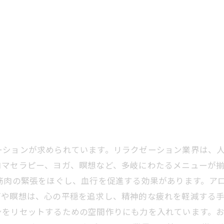
ーションが求められています。リラクゼーション業界は、
ロマセラピー、ヨガ、瞑想など、多岐にわたるメニューが
筋肉の緊張をほぐし、血行を促進する効果があります。ア
や瞑想は、心の平穏を追求し、精神的な疲れを軽減する手
身をリセットするための空間作りにも力を入れています。