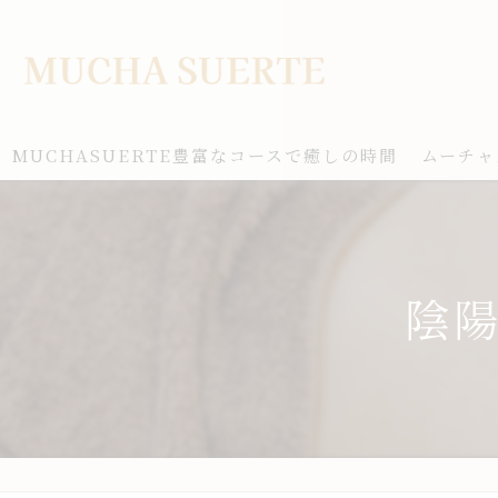
MUCHASUERTE豊富なコースで癒しの時間
ムーチャ
陰