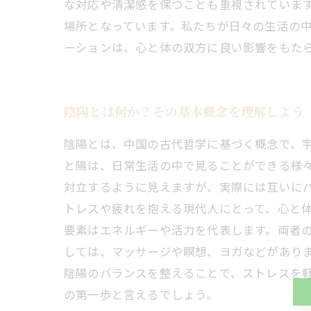
な対応や清潔感を保つことも重視されています
場所となっています。私たちが日々の生活の
ーションは、心と体の双方に良い影響をもた
陰陽とは何か？その基本概念を理解しよう
陰陽とは、中国の古代哲学に基づく概念で、
と陽は、日常生活の中で見ることができる様
対立するように見えますが、実際には互いにバ
トレスや疲れを抱える現代人にとって、心と
要素はエネルギーや活力を代表します。両者の
しては、マッサージや瞑想、ヨガなどがあり
陰陽のバランスを整えることで、ストレスを
の第一歩と言えるでしょう。