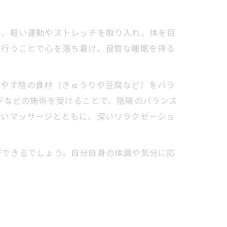
、軽い運動やストレッチを取り入れ、体を目
を行うことで心を落ち着け、良質な睡眠を得る
やす陰の食材（きゅうりや豆腐など）をバラ
ジなどの施術を受けることで、陰陽のバランス
よいマッサージとともに、深いリラクゼーショ
できるでしょう。自分自身の体調や気分に応