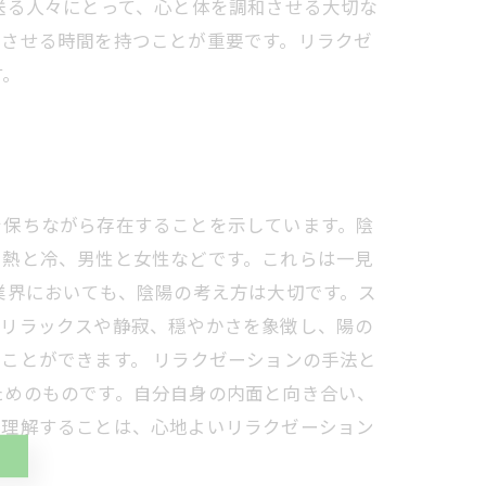
送る人々にとって、心と体を調和させる大切な
スさせる時間を持つことが重要です。リラクゼ
す。
を保ちながら存在することを示しています。陰
、熱と冷、男性と女性などです。これらは一見
業界においても、陰陽の考え方は大切です。ス
はリラックスや静寂、穏やかさを象徴し、陽の
ことができます。 リラクゼーションの手法と
ためのものです。自分自身の内面と向き合い、
を理解することは、心地よいリラクゼーション