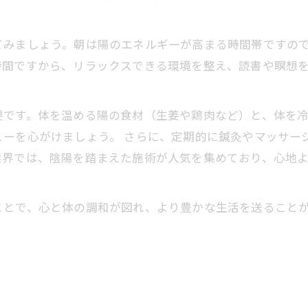
みましょう。朝は陽のエネルギーが高まる時間帯ですので
時間ですから、リラックスできる環境を整え、読書や瞑想
です。体を温める陽の食材（生姜や鶏肉など）と、体を冷
ューを心がけましょう。 さらに、定期的に鍼灸やマッサー
業界では、陰陽を踏まえた施術が人気を集めており、心地
とで、心と体の調和が図れ、より豊かな生活を送ることが