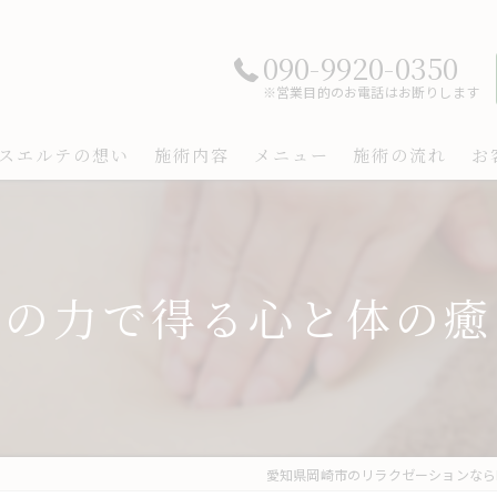
090-9920-0350
※営業目的のお電話はお断りします
スエルテの想い
施術内容
メニュー
施術の流れ
お
陽の力で得る心と体の癒
愛知県岡崎市のリラクゼーションならMUC