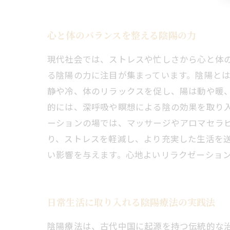
心と体のバランスを整える陰陽の力
現代社会では、ストレスや忙しさから心と体
る陰陽の力に注目が集まっています。陰陽とは
静や冷、体のリラックスを促し、陽は動や暖
的には、深呼吸や瞑想による陰の効果を取り入
ーションの場では、マッサージやアロマセラ
り、ストレスを軽減し、より充実した生活を
い影響を与えます。心地よいリラクゼーショ
日常生活に取り入れる陰陽療法の実践法
陰陽療法は、古代中国に起源を持つ伝統的な