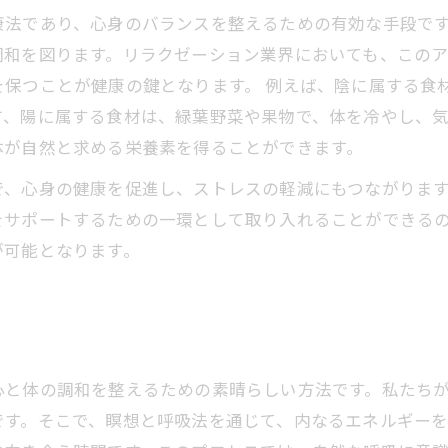
康法であり、心身のバランスを整えるための有効な手段で
調和を図ります。リラクゼーション業界においても、この
を保つことが健康の鍵となります。 例えば、陰に属する食
方、陽に属する食材は、緑葉野菜や果物で、体を冷やし、
体が自然と求める栄養素を得ることができます。
、心身の健康を促進し、ストレスの軽減にもつながります
をサポートするための一環として取り入れることができる
が可能となります。
心と体の調和を整えるための素晴らしい方法です。私たち
です。そこで、瞑想と呼吸法を通じて、内なるエネルギー