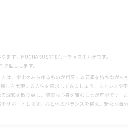
ます、MUCHA SUERTEムーチャスエルテです。
いてお話しします。
え方は、宇宙のあらゆるものが相反する要素を持ちながら
の癒しを実現する方法を探求してみましょう。ストレスや
なる調和を取り戻し、健康な心身を育むことが可能です。
旅をサポートします。心と体のバランスを整え、新たな自