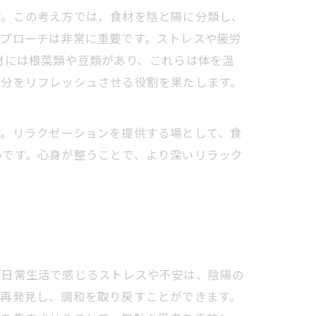
す。この考え方では、食材を陰と陽に分類し、
アプローチは非常に重要です。ストレスや疲労
材には根菜類や豆類があり、これらは体を温
気分をリフレッシュさせる役割を果たします。
。リラクゼーションを提供する場として、食
のです。心身が整うことで、より深いリラック
が日常生活で感じるストレスや不安は、陰陽の
を再発見し、調和を取り戻すことができます。