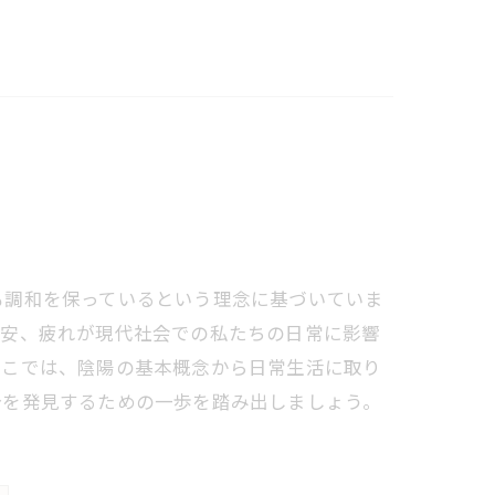
も調和を保っているという理念に基づいていま
不安、疲れが現代社会での私たちの日常に影響
ここでは、陰陽の基本概念から日常生活に取り
分を発見するための一歩を踏み出しましょう。