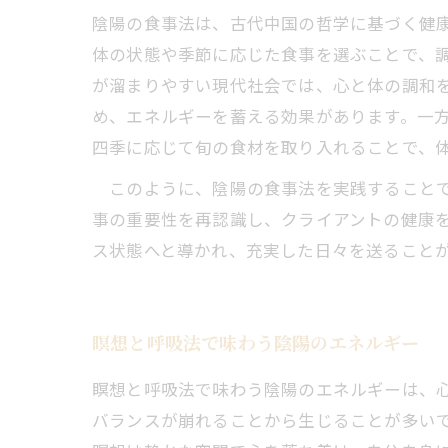
陰陽の食事法は、古代中国の哲学に基づく健
体の状態や季節に応じた食事を選ぶことで、
が溜まりやすい現代社会では、心と体の調和
め、エネルギーを蓄える効果があります。一
四季に応じて旬の食材を取り入れることで、
このように、陰陽の食事法を実践することで
事の重要性を再認識し、クライアントの健康
ス状態へと導かれ、充実した日々を送ること
瞑想と呼吸法で味わう陰陽のエネルギー
瞑想と呼吸法で味わう陰陽のエネルギーは、
バランスが崩れることから生じることが多い