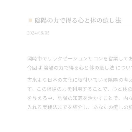
陰陽の力で得る心と体の癒し法
2024/08/05
岡崎市でリラクゼーションサロンを営業しており
今回は 陰陽の力で得る心と体の癒し法 につ
古来より日本の文化に根付いている陰陽の考
す。この陰陽の力を利用することで、心と体
を与える中、陰陽の知恵を活かすことで、内
入れる実践法までを紹介し、あなたの癒しの