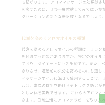
も繋がります。 アロママッサージの効果は多
を癒すために、ぜひ一度体験してみてはいか
クゼーションの新たな選択肢となるでしょう
代謝を高めるアロマオイルの種類
代謝を高めるアロマオイルの種類は、リラク
を軽減する効果がありますが、特定のオイルは
ており、ダイエットにも効果的です。また、
きりさせ、運動前の気分を高めるのにも適して
マッサージオイルに混ぜて使用することで、リ
ルは、毒素の排出を助けるデトックス効果が
とした体を実現できます。 これらのアロマ
きます。日常生活にアロマテラピーを取り入