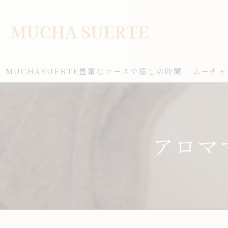
MUCHASUERTE豊富なコースで癒しの時間
ムーチャ
アロマ