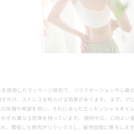
ルを使用したマッサージ技術で、リラクゼーションや心身
きかけ、ストレスを和らげる効果があります。 まず、ア
様の体調や希望を伺い、それに合ったエッセンシャルオイ
れぞれ異なる効果を持っています。 施術中は、心地よい
され、緊張した筋肉がリラックスし、疲労回復に寄与しま