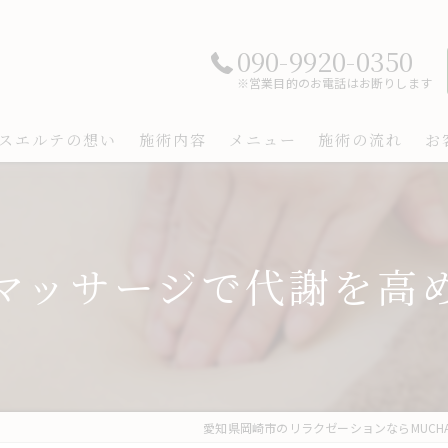
090-9920-0350
※営業目的のお電話はお断りします
スエルテの想い
施術内容
メニュー
施術の流れ
お
マッサージで代謝を高
愛知県岡崎市のリラクゼーションならMUCHA 