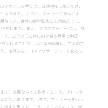
アロマオイルの香りは、自律神経に働きかけ、
となります。 さらに、マッサージ自体によ
期待でき、身体の疲労回復にも効果的です。
寄与します。 また、アロママッサージは、自
れます。自分の心と体に向き合う貴重な時間
ジを受けることで、心と体が調和し、生活の質
ょう。定期的なアロママッサージで、心身とも
。まず、必要なものを揃えましょう。アロマオ
る効果があります。 次に、マッサージを行う
を流すと良いでしょう。アロマディフューザ