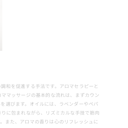
の調和を促進する手法です。アロマセラピーと
ロママッサージの基本的な流れは、まずカウン
ルを選びます。オイルには、ラベンダーやペパ
香りに包まれながら、リズミカルな手技で筋肉
す。また、アロマの香りは心のリフレッシュに