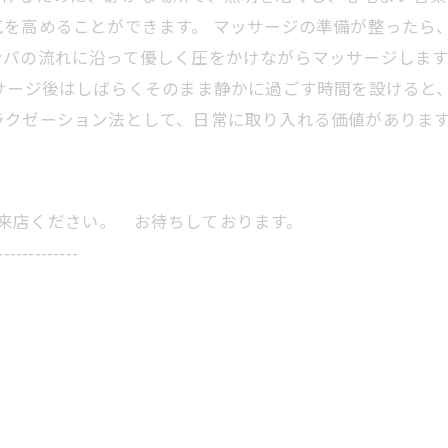
を高めることができます。 マッサージの準備が整ったら
ンパの流れに沿って優しく圧をかけながらマッサージしま
サージ後はしばらくそのまま静かに過ごす時間を設けると
ラクゼーション法として、日常に取り入れる価値がありま
にご来店ください。 お待ちしております。
-------------