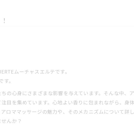
う！
UERTEムーチャスエルテです。
です。
ちの心身にさまざまな影響を与えています。そんな中、ア
て注目を集めています。心地よい香りに包まれながら、身
、アロママッサージの魅力や、そのメカニズムについて詳
ませんか？