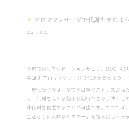
アロママッサージで代謝を高めよ
2024/08/23
岡崎市のリラクゼーションサロン、MUCHA S
今回は アロママッサージで代謝を高めよう！ 
現代社会では、多忙な日常やストレスが私た
く、代謝を高める効果も期待できる手法とし
陳代謝を促進することが可能です。ここでは
生活を手に入れるための一歩を踏み出してみ