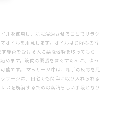
オイルを使用し、肌に浸透させることでリラク
ロマオイルを用意します。オイルはお好みの香
まず施術を受ける人に楽な姿勢を取ってもら
を始めます。筋肉の緊張をほぐすために、ゆっ
可能です。 マッサージ中は、相手の反応を見
マッサージは、自宅でも簡単に取り入れられる
トレスを解消するための素晴らしい手段となり