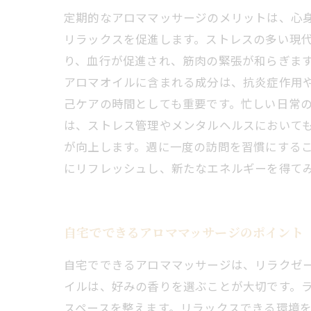
定期的なアロママッサージのメリットは、心
リラックスを促進します。ストレスの多い現代
り、血行が促進され、筋肉の緊張が和らぎま
アロマオイルに含まれる成分は、抗炎症作用
己ケアの時間としても重要です。忙しい日常
は、ストレス管理やメンタルヘルスにおいて
が向上します。週に一度の訪問を習慣にする
にリフレッシュし、新たなエネルギーを得て
自宅でできるアロママッサージのポイント
自宅でできるアロママッサージは、リラクゼ
イルは、好みの香りを選ぶことが大切です。ラ
スペースを整えます。リラックスできる環境