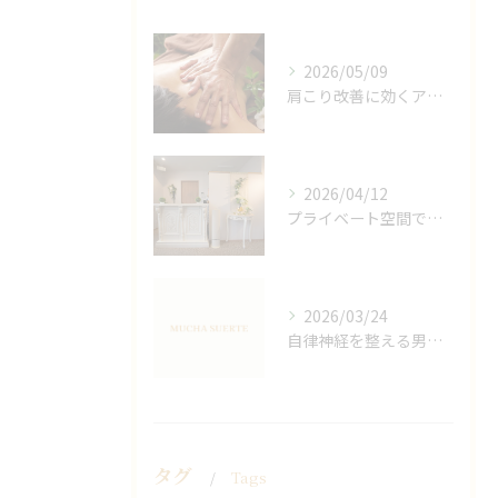
2026/05/09
肩こり改善に効くアロマリンパの手技と効果
2026/04/12
プライベート空間で極上アロマリンパケアの効果
2026/03/24
自律神経を整える男性オイルマッサージ
タグ
Tags