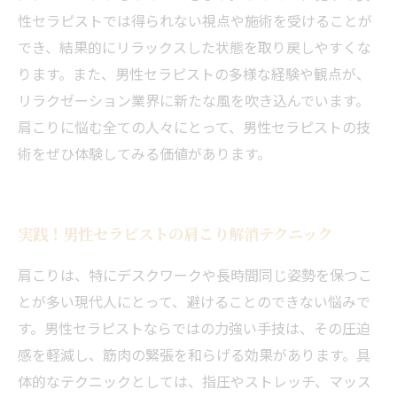
性セラピストでは得られない視点や施術を受けることが
でき、結果的にリラックスした状態を取り戻しやすくな
ります。また、男性セラピストの多様な経験や観点が、
リラクゼーション業界に新たな風を吹き込んでいます。
肩こりに悩む全ての人々にとって、男性セラピストの技
術をぜひ体験してみる価値があります。
実践！男性セラピストの肩こり解消テクニック
肩こりは、特にデスクワークや長時間同じ姿勢を保つこ
とが多い現代人にとって、避けることのできない悩みで
す。男性セラピストならではの力強い手技は、その圧迫
感を軽減し、筋肉の緊張を和らげる効果があります。具
体的なテクニックとしては、指圧やストレッチ、マッス