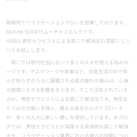
岡崎市でリラクゼーションサロンを営業しております、
MUCHA SUERTEムーチャスエルテです。
今回は 男性セラピストによる肩こり解消法の深掘り につ
いてお話しします。
肩こりは現代社会において多くの人々が抱える悩みの
一つです。デスクワークや家事など、日常生活の中で知
らず知らずのうちに蓄積される肩の疲れや痛みは、心身
の健康に大きな影響を与えます。そこで注目されている
のが、男性セラピストによる肩こり解消法です。男性な
らではの力強い手技と、異なる視点からのアプローチ
が、多くの人々に新しい癒しを提供しています。本ブロ
グでは、男性セラピストが実践する具体的な肩こり解消
法や、リラクゼーション業界における彼らの役割につい