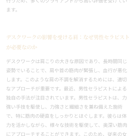
行うため、多くのクライアントから高い評価を受けてい
ます。
デスクワークの影響を受ける肩：なぜ男性セラピスト
が必要なのか
デスクワークは肩こりの大きな原因であり、長時間同じ
姿勢でいることで、肩や首の筋肉が緊張し、血行が悪化
します。このような肩の不調を解消するためには、適切
なアプローチが重要です。最近、男性セラピストによる
独自の手法が注目されています。男性セラピストは、力
強い手技を駆使し、力強さと繊細さを兼ね備えた施術
で、特に筋肉の硬直をしっかりとほぐします。彼らは体
力を活かしながら、様々な技術を駆使して、奥深い筋肉
にアプローチすることができます。このため、従来の女