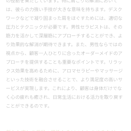
の役割を果たしています。特に肩こりの解消において
は、彼らの力強い手技が大きな意味を持ちます。デスク
ワークなどで凝り固まった肩をほぐすためには、適切な
圧力とテクニックが必要です。男性セラピストは、その
筋力を活かして深層筋にアプローチすることができ、よ
り効果的な解消が期待できます。また、男性ならではの
視点から、顧客一人ひとりに合ったオーダーメイドのア
プローチを提供することも重要なポイントです。リラッ
クス効果を高めるために、アロマセラピーやマッサージ
といった技術を融合させることで、より満足度の高いサ
ービスが実現します。これにより、顧客は身体だけでな
く心の疲れも癒され、日常生活における活力を取り戻す
ことができるのです。