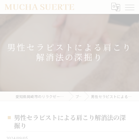
男性セラピストによる肩こり
解消法の深掘り
愛知県岡崎市のリラクゼーションならMUCHA SUERTE
ブログ
男性セラピストによる肩こり解消法の深掘り
男性セラピストによる肩こり解消法の深
掘り
2024/09/05