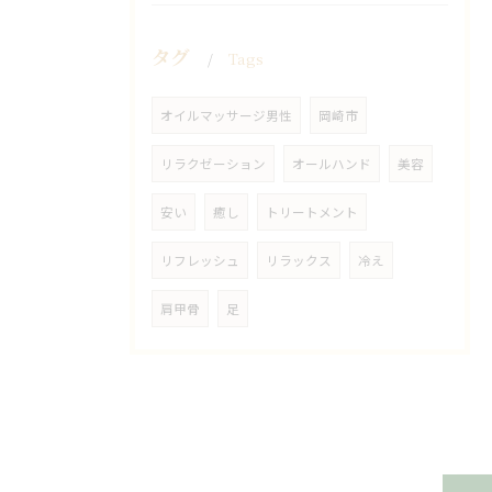
タグ
Tags
オイルマッサージ男性
岡崎市
リラクゼーション
オールハンド
美容
安い
癒し
トリートメント
リフレッシュ
リラックス
冷え
肩甲骨
足