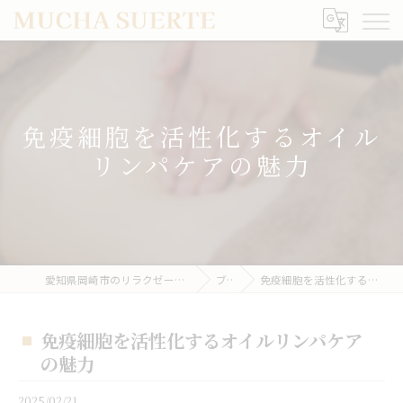
免疫細胞を活性化するオイル
リンパケアの魅力
愛知県岡崎市のリラクゼーションならMUCHA SUERTE
ブログ
免疫細胞を活性化するオイルリンパケアの魅力
免疫細胞を活性化するオイルリンパケア
の魅力
2025/02/21