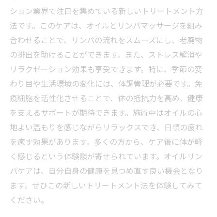
施術の流れを知って、安心して受けるために
ション業界で注目を集めている新しいトリートメント方
日常生活に役立つ、オイルリンパケアを取り入
法です。このケアは、オイルとリンパマッサージを組み
れよう！
合わせることで、リンパの流れをスムーズにし、老廃物
の排出を助けることができます。また、ストレス解消や
リラクゼーション効果も享受できます。特に、季節の変
わり目や生活環境の変化には、体調管理が必要です。免
疫細胞を活性化させることで、体の抵抗力を高め、健康
を支えるサポートが期待できます。施術中はオイルの心
地よい温もりを感じながらリラックスでき、日頃の疲れ
を癒す効果があります。多くの方から、ケア後に体が軽
く感じるという体験談が寄せられています。オイルリン
パケアは、自分自身の健康を見つめ直す良い機会となり
ます。ぜひこの新しいトリートメント法を体験してみて
ください。