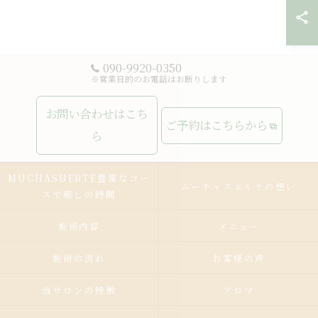
090-9920-0350
※営業目的のお電話はお断りします
お問い合わせはこち
ご予約はこちらから
ら
MUCHASUERTE豊富なコー
ムーチャスエルテの想い
スで癒しの時間
施術内容
メニュー
施術の流れ
お客様の声
当サロンの特徴
アロマ