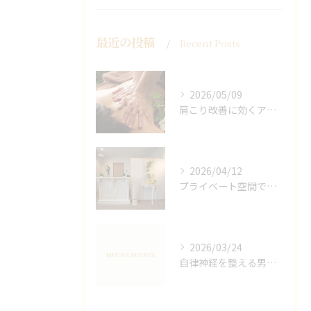
最近の投稿
Recent Posts
2026/05/09
肩こり改善に効くアロマリンパの手技と効果
2026/04/12
プライベート空間で極上アロマリンパケアの効果
2026/03/24
自律神経を整える男性オイルマッサージ