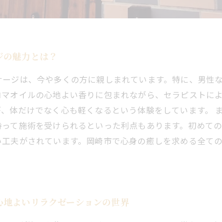
ジの魅力とは？
サージは、今や多くの方に親しまれています。特に、男性
ロマオイルの心地よい香りに包まれながら、セラピストに
、体だけでなく心も軽くなるという体験をしています。 
持って施術を受けられるといった利点もあります。初めて
い工夫がされています。岡崎市で心身の癒しを求める全て
心地よいリラクゼーションの世界