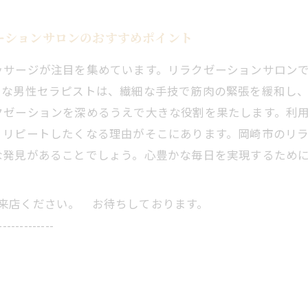
ーションサロンのおすすめポイント
ッサージが注目を集めています。リラクゼーションサロン
富な男性セラピストは、繊細な手技で筋肉の緊張を緩和し
クゼーションを深めるうえで大きな役割を果たします。利
、リピートしたくなる理由がそこにあります。岡崎市のリ
な発見があることでしょう。心豊かな毎日を実現するため
にご来店ください。 お待ちしております。
-------------