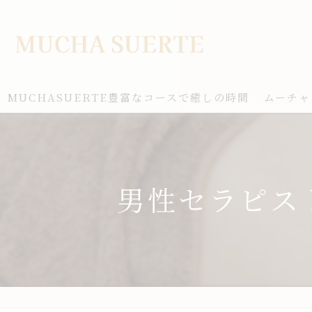
MUCHASUERTE豊富なコースで癒しの時間
ムーチャ
男性セラピス