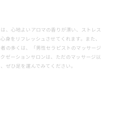
では、心地よいアロマの香りが漂い、ストレス
、心身をリフレッシュさせてくれます。また、
用者の多くは、「男性セラピストのマッサージ
ラクゼーションサロンは、ただのマッサージ以
に、ぜひ足を運んでみてください。