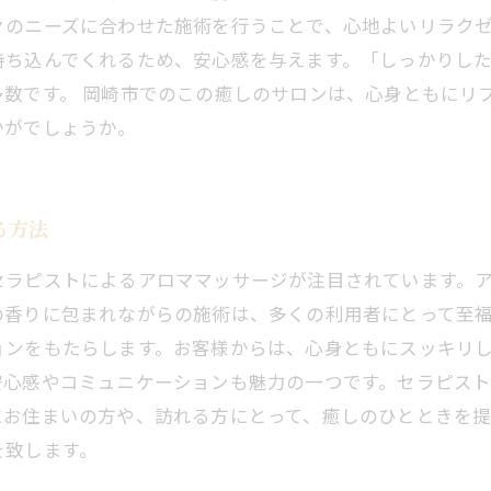
のニーズに合わせた施術を行うことで、心地よいリラクゼ
持ち込んでくれるため、安心感を与えます。「しっかりし
数です。 岡崎市でのこの癒しのサロンは、心身ともにリ
かがでしょうか。
る方法
セラピストによるアロママッサージが注目されています。
の香りに包まれながらの施術は、多くの利用者にとって至
ョンをもたらします。お客様からは、心身ともにスッキリ
安心感やコミュニケーションも魅力の一つです。セラピス
にお住まいの方や、訪れる方にとって、癒しのひとときを
を致します。