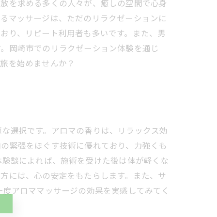
解放を求める多くの人々が、癒しの空間で心身
するマッサージは、ただのリラクゼーションに
ており、リピート利用者も多いです。また、男
す。岡崎市でのリラクゼーション体験を通じ
の旅を始めませんか？
適な選択です。アロマの香りは、リラックス効
肉の緊張をほぐす技術に優れており、力強くも
体験談によれば、施術を受けた後は体が軽くな
る方には、心の安定をもたらします。また、サ
一度アロママッサージの効果を実感してみてく