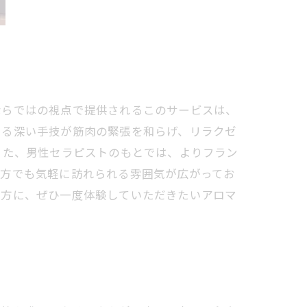
ならではの視点で提供されるこのサービスは、
よる深い手技が筋肉の緊張を和らげ、リラクゼ
また、男性セラピストのもとでは、よりフラン
の方でも気軽に訪れられる雰囲気が広がってお
の方に、ぜひ一度体験していただきたいアロマ