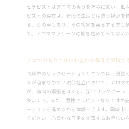
セラピストはアロマの香りを巧みに使い、個々
ピストの存在は、普段の生活とは違う視点を
る」との声もあり、その効果を実感する方も多
て、アロママッサージの旅を始めてみてはい
アロマの香りと共に心豊かな毎日を実現す
岡崎市のリラクゼーションサロンでは、男性
スが溜まりやすい現代社会において、アロマ
が、筋肉の緊張をほぐし、深いリラクゼーシ
多いです。また、男性セラピストならではの
ーションを進めるかを体感できます。岡崎市
ください。心豊かな日常を実現するお手伝い