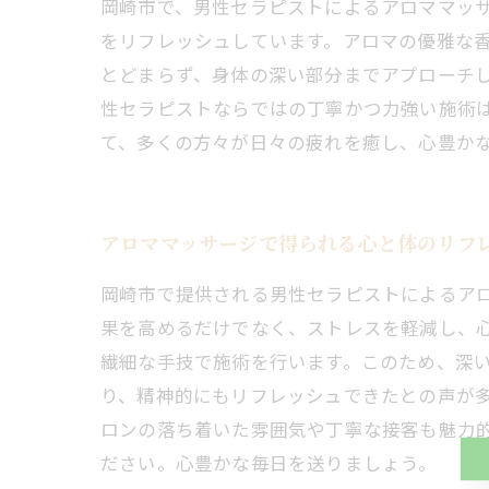
岡崎市で、男性セラピストによるアロママッ
をリフレッシュしています。アロマの優雅な
とどまらず、身体の深い部分までアプローチ
性セラピストならではの丁寧かつ力強い施術
て、多くの方々が日々の疲れを癒し、心豊か
アロママッサージで得られる心と体のリフ
岡崎市で提供される男性セラピストによるア
果を高めるだけでなく、ストレスを軽減し、
繊細な手技で施術を行います。このため、深い
り、精神的にもリフレッシュできたとの声が
ロンの落ち着いた雰囲気や丁寧な接客も魅力
ださい。心豊かな毎日を送りましょう。