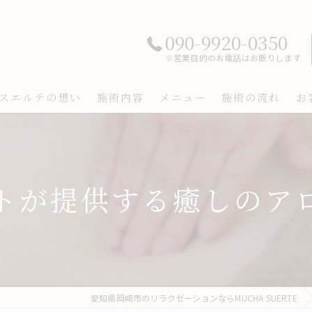
090-9920-0350
※営業目的のお電話はお断りします
スエルテの想い
施術内容
メニュー
施術の流れ
お
トが提供する癒しのア
愛知県岡崎市のリラクゼーションならMUCHA SUERTE