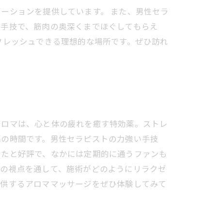
ーションを提供しています。 また、男性セラ
た手技で、筋肉の奥深くまでほぐしてもらえ
フレッシュできる理想的な場所です。ぜひ訪れ
アロマは、心と体の疲れを癒す特効薬。ストレ
福の時間です。男性セラピストの力強い手技
したと好評で、なかには定期的に通うファンも
トの視点を通して、施術がどのようにリラクゼ
提供するアロママッサージをぜひ体験してみて