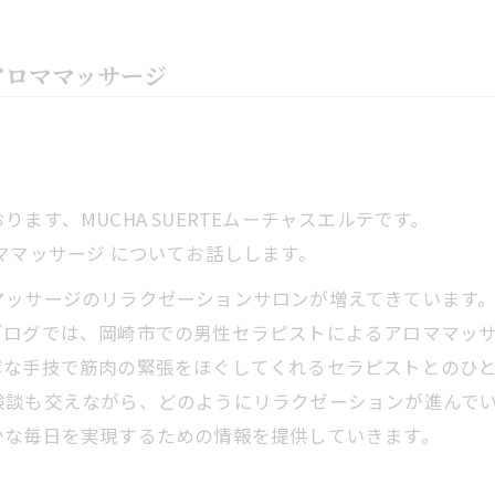
アロママッサージ
ます、MUCHA SUERTEムーチャスエルテです。
ママッサージ についてお話しします。
ッサージのリラクゼーションサロンが増えてきています。
ブログでは、岡崎市での男性セラピストによるアロママッ
寧な手技で筋肉の緊張をほぐしてくれるセラピストとのひ
験談も交えながら、どのようにリラクゼーションが進んで
かな毎日を実現するための情報を提供していきます。