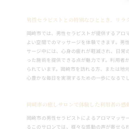
男性セラピストとの特別なひととき、リラ
岡崎市では、男性セラピストが提供するアロ
よい空間でのマッサージを体験できます。男
サージ中には、心身の疲れが軽減され、日常
った施術を提供できる点が魅力です。利用者
られています。岡崎市を訪れる方、または地
心豊かな毎日を実現するための一歩になるで
岡崎市の癒しサロンで体験した利用者の感
岡崎市の男性セラピストによるアロママッサ
るこのサロンでは、様々な感動の声が寄せら