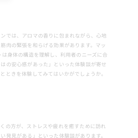
ロンでは、アロマの香りに包まれながら、心地
、筋肉の緊張を和らげる効果があります。マッ
トは身体の構造を理解し、利用者のニーズに合
ではの安心感があった」といった体験談が寄せ
ひとときを体験してみてはいかがでしょうか。
多くの方が、ストレスや疲れを癒すために訪れ
しい発見がある」といった体験談があります。