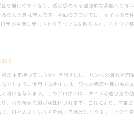
栄養を届けやすくなり、透明感のある健康的な素肌へと導
きるのも大きな魅力です。今回のブログでは、オイルの具
、日常の生活に美しさとリラックスを取り入れ、心と体を
る瞬間
。肌が本来持つ美しさを引き出すには、リンパの流れを円
えるでしょう。使用するオイルは、肌への吸収が良いもの
肌に潤いを与えます。このブログでは、オイルの選び方や
なり、肌の新陳代謝が活性化されます。これにより、内側か
あり、日々のストレスを軽減する助けになります。自分自