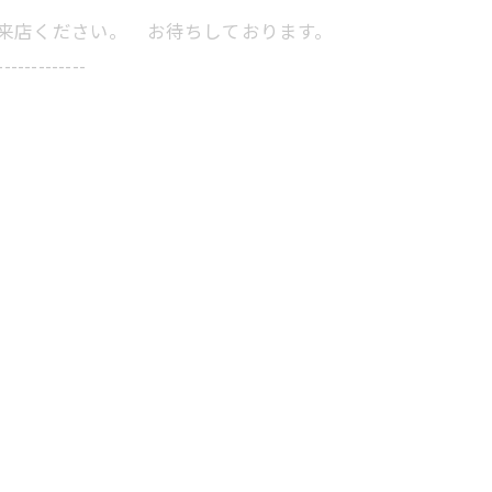
にご来店ください。 お待ちしております。
-------------