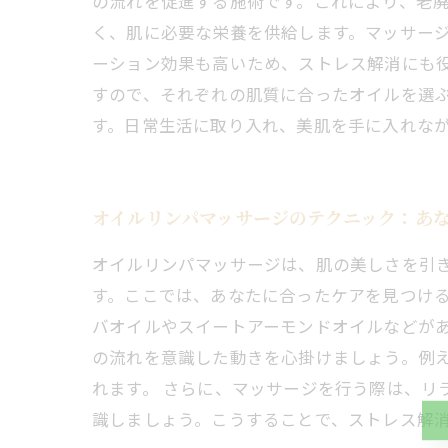
の流れを促進する施術です。これにより、老
く、肌に必要な栄養を供給します。マッサー
ーション効果も高いため、ストレス解消にも
すので、それぞれの肌質に合ったオイルを選
す。日常生活に取り入れ、美肌を手に入れな
オイルリンパマッサージのテクニック：あ
オイルリンパマッサージは、肌の美しさを引
す。ここでは、あなたに合ったケアを見つけ
バオイルやスイートアーモンドオイルなどが
の流れを意識した動きを心掛けましょう。例
れます。 さらに、マッサージを行う際は、リ
識しましょう。こうすることで、ストレス解消