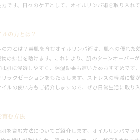
魅力です。日々のケアとして、オイルリンパ術を取り入れ
イルの力とは？
ルの力とは？美肌を育むオイルリンパ術は、肌への優れた
廃物の排出を助けます。これにより、肌のターンオーバー
どは肌に浸透しやすく、保湿効果も高いためおすすめです
でリラクゼーションをもたらします。ストレスの軽減に繋
オイルの使い方もご紹介しますので、ぜひ日常生活に取り
を育む方法
素肌を育む方法についてご紹介します。オイルリンパマッ