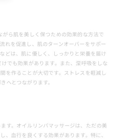
ながら肌を美しく保つための効果的な方法で
の流れを促進し、肌のターンオーバーをサポー
ルなどは、肌に優しく、しっかりと栄養を届け
だけでも効果があります。また、深呼吸をしな
時間を作ることが大切です。ストレスを軽減し
輝きへとつながります。
います。オイルリンパマッサージは、ただの美
出し、血行を良くする効果があります。特に、