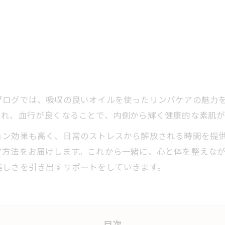
ブログでは、吸収の良いオイルを使ったリンパケアの魅力
され、血行が良くなることで、内側から輝く健康的な素肌が
ン効果も高く、日常のストレスから解放される時間を提供
ア方法をお届けします。これから一緒に、心と体を整えな
美しさを引き出すサポートをしていきます。
目次