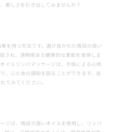
て、美しさを引き出してみませんか？
効果を持つ方法です。選び抜かれた吸収の良い
が促され、透明感ある健康的な素肌を実現しま
。オイルリンパマッサージは、手技による心地
がり、心と体の調和を図ることができます。自
入れてみてください。
サージは、吸収の良いオイルを使用し、リンパ