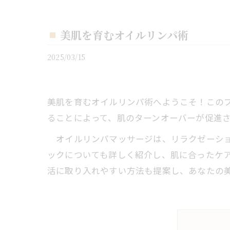
美肌を育むオイルリンパ術
2025/03/15
美肌を育むオイルリンパ術へようこそ！この
ることによって、肌のターンオーバーが促進
オイルリンパマッサージは、リラクゼーショ
ックについても詳しく紹介し、肌に合ったケ
活に取り入れやすい方法も提案し、あなたの