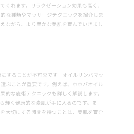
いてくれます。リラクゼーション効果も高く、
体的な種類やマッサージテクニックを紹介しま
整えながら、より豊かな美肌を育んでいきまし
滑にすることが不可欠です。オイルリンパマッ
を選ぶことが重要です。例えば、ホホバオイル
効果的な施術テクニックも詳しく解説します。
ら輝く健康的な素肌が手に入るのです。ま
身を大切にする時間を持つことは、美肌を育む