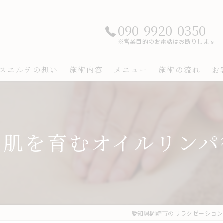
090-9920-0350
※営業目的のお電話はお断りします
スエルテの想い
施術内容
メニュー
施術の流れ
お
美肌を育むオイルリンパ
愛知県岡崎市のリラクゼーションなら