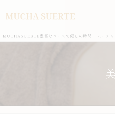
MUCHASUERTE豊富なコースで癒しの時間
ムーチャ