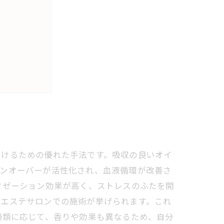
見つけよう
届けるための優れた手法です。吸収の良いオイ
ーンオーバーが活性化され、血液循環が改善さ
クゼーション効果が高く、ストレスのふたを開
やエステサロンでの施術が挙げられます。これ
種類に応じて、香りや効果も異なるため、自分