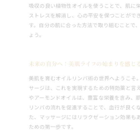
吸収の良い植物性オイルを使うことで、肌に
ストレスを解消し、心の平安を保つことがで
す。自分の肌に合った方法で取り組むことで
ょう。
未来の自分へ：美肌ライフの始まりを感じ
美肌を育むオイルリンパ術の世界へようこそ
サージは、これを実現するための特効薬と言
やアーモンドオイルは、豊富な栄養を含み、
リンパの流れを促進することで、血行が良く
た、マッサージにはリラクゼーション効果も
ための第一歩です。