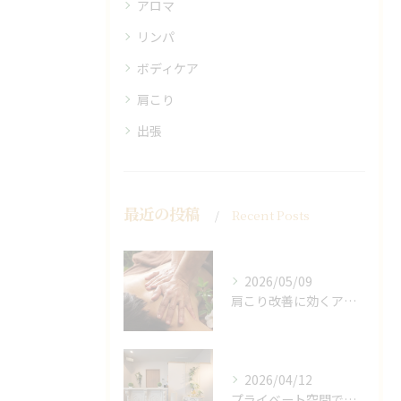
アロマ
リンパ
ボディケア
肩こり
出張
最近の投稿
Recent Posts
2026/05/09
肩こり改善に効くアロマリンパの手技と効果
2026/04/12
プライベート空間で極上アロマリンパケアの効果