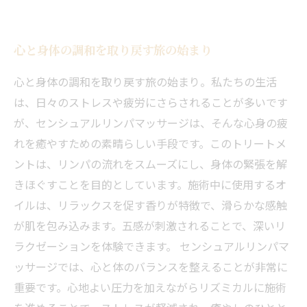
おすすめのアロマオイルとその効果
心身のバランスを整えるための最後のメッセー
心と身体の調和を取り戻す旅の始まり
ジ
心と身体の調和を取り戻す旅の始まり。私たちの生活
は、日々のストレスや疲労にさらされることが多いです
が、センシュアルリンパマッサージは、そんな心身の疲
れを癒やすための素晴らしい手段です。このトリートメ
ントは、リンパの流れをスムーズにし、身体の緊張を解
きほぐすことを目的としています。施術中に使用するオ
イルは、リラックスを促す香りが特徴で、滑らかな感触
が肌を包み込みます。五感が刺激されることで、深いリ
ラクゼーションを体験できます。 センシュアルリンパマ
ッサージでは、心と体のバランスを整えることが非常に
重要です。心地よい圧力を加えながらリズミカルに施術