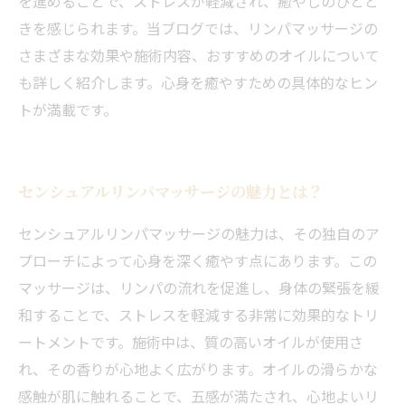
を進めることで、ストレスが軽減され、癒やしのひとと
きを感じられます。当ブログでは、リンパマッサージの
さまざまな効果や施術内容、おすすめのオイルについて
も詳しく紹介します。心身を癒やすための具体的なヒン
トが満載です。
センシュアルリンパマッサージの魅力とは？
センシュアルリンパマッサージの魅力は、その独自のア
プローチによって心身を深く癒やす点にあります。この
マッサージは、リンパの流れを促進し、身体の緊張を緩
和することで、ストレスを軽減する非常に効果的なトリ
ートメントです。施術中は、質の高いオイルが使用さ
れ、その香りが心地よく広がります。オイルの滑らかな
感触が肌に触れることで、五感が満たされ、心地よいリ