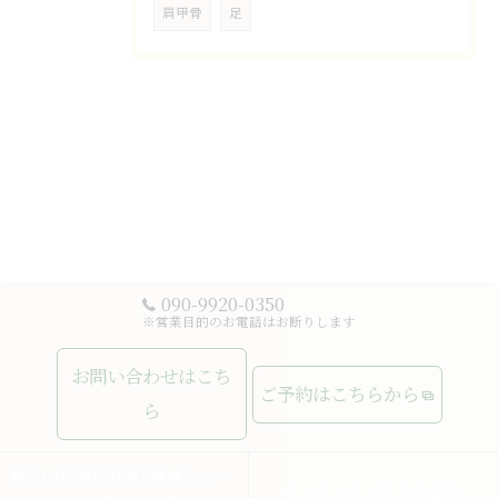
肩甲骨
足
090-9920-0350
※営業目的のお電話はお断りします
お問い合わせはこち
ご予約はこちらから
ら
MUCHASUERTE豊富なコー
ムーチャスエルテの想い