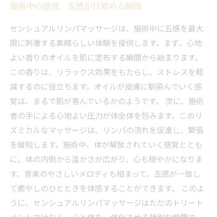
施術中の感覚、五感が目覚める瞬間
センシュアルリンパマッサージは、施術中に五感を最大
限に刺激する素晴らしい体験を提供します。まず、心地
よい香りのオイルを肌に塗布する瞬間から始まります。
この香りは、リラックス効果をもたらし、ストレスを軽
減するのに役立ちます。オイルが皮膚に馴染んでいく感
覚は、まるで肌が喜んでいるかのようです。 次に、施術
者の手による心地よい圧力が体全体を包みます。このリ
ズミカルなマッサージは、リンパの流れを促進し、緊張
を緩和します。施術中、体が解放されていく感覚ととも
に、体の内側から温かさが広がり、心も穏やかになりま
す。音楽のやさしいメロディも相まって、五感が一致し
て癒やしのひとときを体感することができます。 このよ
うに、センシュアルリンパマッサージはただのトリート