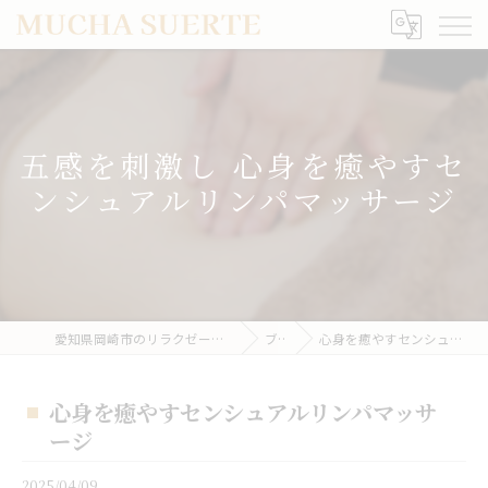
五感を刺激し 心身を癒やすセ
ンシュアルリンパマッサージ
愛知県岡崎市のリラクゼーションならMUCHA SUERTE
ブログ
心身を癒やすセンシュアルリンパマッサージ
心身を癒やすセンシュアルリンパマッサ
ージ
2025/04/09