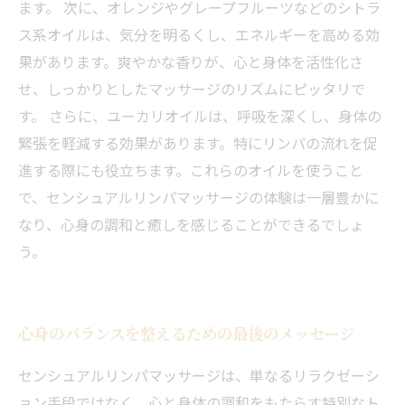
ます。 次に、オレンジやグレープフルーツなどのシトラ
ス系オイルは、気分を明るくし、エネルギーを高める効
果があります。爽やかな香りが、心と身体を活性化さ
せ、しっかりとしたマッサージのリズムにピッタリで
す。 さらに、ユーカリオイルは、呼吸を深くし、身体の
緊張を軽減する効果があります。特にリンパの流れを促
進する際にも役立ちます。これらのオイルを使うこと
で、センシュアルリンパマッサージの体験は一層豊かに
なり、心身の調和と癒しを感じることができるでしょ
う。
心身のバランスを整えるための最後のメッセージ
センシュアルリンパマッサージは、単なるリラクゼーシ
ョン手段ではなく、心と身体の調和をもたらす特別なト