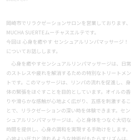
岡崎市でリラクゼーションサロンを営業しております、
MUCHA SUERTEムーチャスエルテです。
今回は 心身を癒やす センシュアルリンパマッサージ！
についてお話しします。
心身を癒やすセンシュアルリンパマッサージは、日常
のストレスや疲れを解消するための特別なトリートメン
トです。このマッサージは、リンパの流れを促進し、身
体の緊張をほぐすことを目的としています。オイルの香
りや滑らかな感触が心地よく広がり、五感を刺激するこ
とで、リラクゼーションの深い時を体験できます。セン
シュアルリンパマッサージは、心と身体をつなぐ大切な
時間を提供し、心身の調和を実現する手助けをします。
心地よい圧力と流れるような技術がもたらすリズムは、