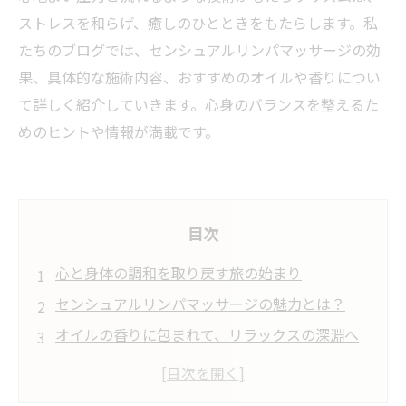
ストレスを和らげ、癒しのひとときをもたらします。私
たちのブログでは、センシュアルリンパマッサージの効
果、具体的な施術内容、おすすめのオイルや香りについ
て詳しく紹介していきます。心身のバランスを整えるた
めのヒントや情報が満載です。
目次
心と身体の調和を取り戻す旅の始まり
センシュアルリンパマッサージの魅力とは？
オイルの香りに包まれて、リラックスの深淵へ
施術中の感覚、五感が目覚める瞬間
ストレス解消の鍵、心身を癒すマッサージ