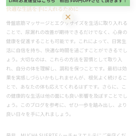
LINEお友達登はこちら 初回 500円OFFさせて頂きます！
い。
快適な生活を手に入れるために
LINEお友達登はこちら 初回 500円OFFさせて頂きます！
骨盤底筋マッサージとエクササイズを生活に取り入れる
ことで、尿漏れの改善が期待できるだけでなく、心身の
健康を促進することも可能です。これによって、日常生
活に自信を持ち、快適な時間を過ごすことができるでし
ょう。大切なのは、これらの方法を習慣として取り入
れ、自分の体を理解し、調和を保つことです。最初は効
果を実感しづらいかもしれませんが、根気よく続けるこ
とで、あなたの体も応えてくれるはずです。さらに、こ
の健康的な生活は他の面にも良い影響を及ぼすことでし
ょう。このブログを参考に、ぜひ一歩を踏み出し、より
良い日々を手に入れましょう。
是非、MUCHA SUERTEムーチャスエルテにご来店くだ