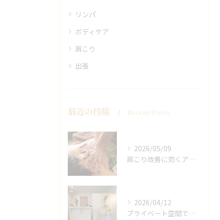
リンパ
ボディケア
肩こり
出張
最近の投稿
Recent Posts
2026/05/09
肩こり改善に効くアロマリンパの手技と効果
2026/04/12
プライベート空間で極上アロマリンパケアの効果