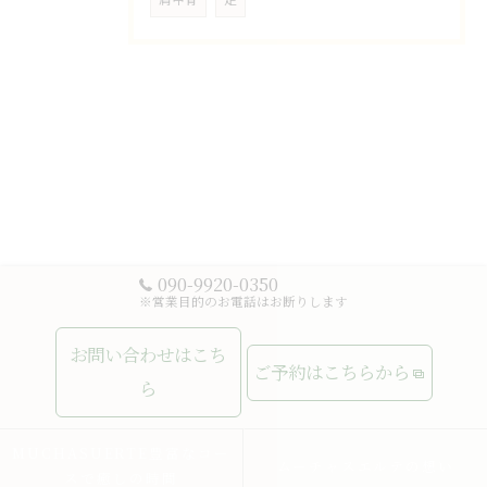
090-9920-0350
※営業目的のお電話はお断りします
お問い合わせはこち
ご予約はこちらから
ら
MUCHASUERTE豊富なコー
ムーチャスエルテの想い
スで癒しの時間