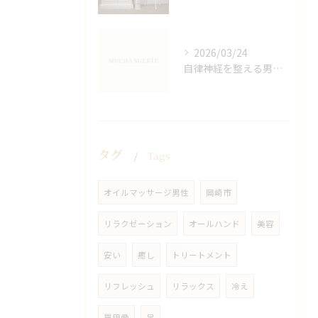
2026/03/24
自律神経を整える男性オイルマッサージ
タグ
Tags
オイルマッサージ男性
岡崎市
リラクゼーション
オールハンド
美容
安い
癒し
トリートメント
リフレッシュ
リラックス
冷え
肩甲骨
足