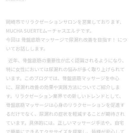
岡崎市でリラクゼーションサロンを営業しております、
MUCHA SUERTEムーチャスエルテです。
今回は 骨盤底筋マッサージで尿漏れ改善を目指す！ につ
いてお話しします。
近年、骨盤底筋の重要性が広く認識されるようになり、
特に女性においては尿漏れの悩みが多く取り上げられて
います。このブログでは、骨盤底筋マッサージを中心
に、尿漏れ改善の効果や実践方法についてご紹介しま
す。リラクゼーション業界での新しいトレンドとして、
骨盤底筋マッサージは心身のリラクセーションを促進す
るだけでなく、尿漏れの症状を軽減することが期待され
ています。具体的には、正しいマッサージ手法や、自宅
で簡単にできるエクササイズを提案し、皆様が安心して