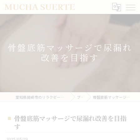
骨盤底筋マッサージで尿漏れ
改善を目指す
愛知県岡崎市のリラクゼーションならMUCHA SUERTE
ブログ
骨盤底筋マッサージで尿漏れ改善を目指す
骨盤底筋マッサージで尿漏れ改善を目指
す
2025/05/29