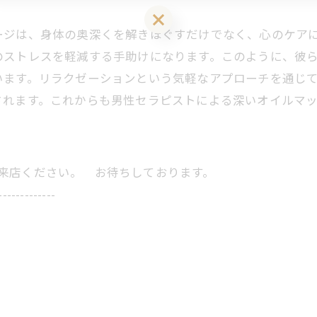
LINEお友達登はこちら 初回 500円OFFさせて頂きます！
ージは、身体の奥深くを解きほぐすだけでなく、心のケア
のストレスを軽減する手助けになります。このように、彼
います。リラクゼーションという気軽なアプローチを通じ
されます。これからも男性セラピストによる深いオイルマ
にご来店ください。 お待ちしております。
-------------