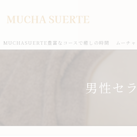
MUCHASUERTE豊富なコースで癒しの時間
ムーチャ
男性セ