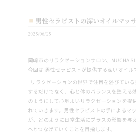
男性セラピストの深いオイルマッ
2025/06/25
岡崎市のリラクゼーションサロン、MUCHA S
今回は 男性セラピストが提供する深いオイル
リラクゼーションの世界で注目を浴びている
するだけでなく、心と体のバランスを整える
のようにして心地よいリラクゼーションを提
れていきます。男性セラピストの手によるマ
が、どのように日常生活にプラスの影響を与
へとつなげていくことを目指します。