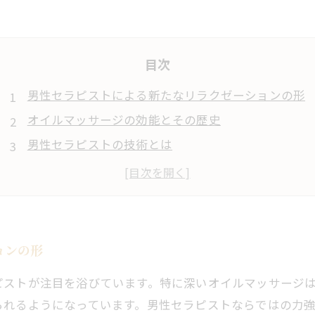
目次
男性セラピストによる新たなリラクゼーションの形
オイルマッサージの効能とその歴史
男性セラピストの技術とは
深いリラクゼーションの体験
心身の健康へと導く男性セラピストの役割
ョンの形
ピストが注目を浴びています。特に深いオイルマッサージ
られるようになっています。男性セラピストならではの力