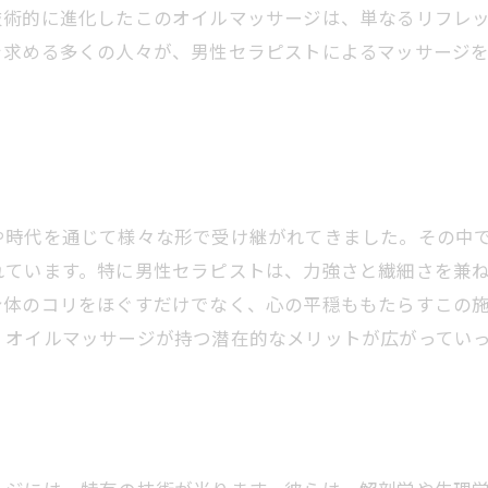
技術的に進化したこのオイルマッサージは、単なるリフレ
を求める多くの人々が、男性セラピストによるマッサージ
や時代を通じて様々な形で受け継がれてきました。その中
れています。特に男性セラピストは、力強さと繊細さを兼
身体のコリをほぐすだけでなく、心の平穏ももたらすこの
、オイルマッサージが持つ潜在的なメリットが広がってい