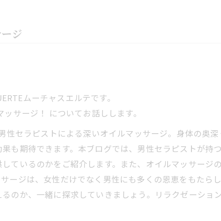
サージ
UERTEムーチャスエルテです。
マッサージ！ についてお話しします。
男性セラピストによる深いオイルマッサージ。身体の奥深
効果も期待できます。本ブログでは、男性セラピストが持
供しているのかをご紹介します。また、オイルマッサージ
ッサージは、女性だけでなく男性にも多くの恩恵をもたら
えるのか、一緒に探求していきましょう。リラクゼーショ