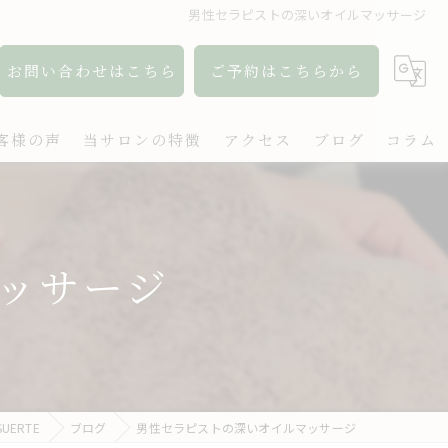
男性セラピストの深いオイルマッサージ
お問い合わせはこちら
ご予約はこちらから
客様の声
当サロンの特徴
アクセス
ブログ
コラム
アロマ
リンパ
ッサージ
ボディケア
肩こり
出張
ERTE
ブログ
男性セラピストの深いオイルマッサージ