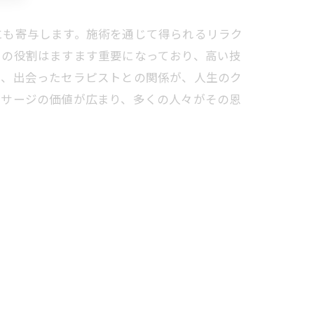
にも寄与します。施術を通じて得られるリラク
らの役割はますます重要になっており、高い技
て、出会ったセラピストとの関係が、人生のク
ッサージの価値が広まり、多くの人々がその恩