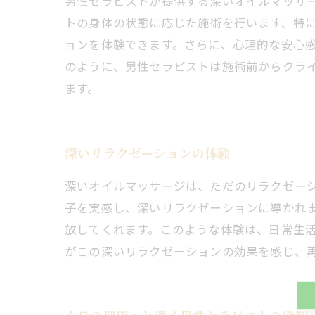
男性セラピストが提供する深いオイルマッサ
トの身体の状態に応じた施術を行います。特
ョンを体験できます。さらに、心理的な安心
のように、男性セラピストは施術前からクラ
ます。
深いリラクゼーションの体験
深いオイルマッサージは、ただのリラクゼー
子を実感し、深いリラクゼーションに導かれ
放してくれます。このような体験は、日常生
がこの深いリラクゼーションの効果を感じ、