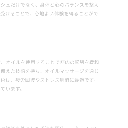
ッシュだけでなく、身体と心のバランスを整え
を受けることで、心地よい体験を得ることがで
で、オイルを使用することで筋肉の緊張を緩和
ね備えた技術を持ち、オイルマッサージを通じ
施術は、疲労回復やストレス解消に最適です。
っています。