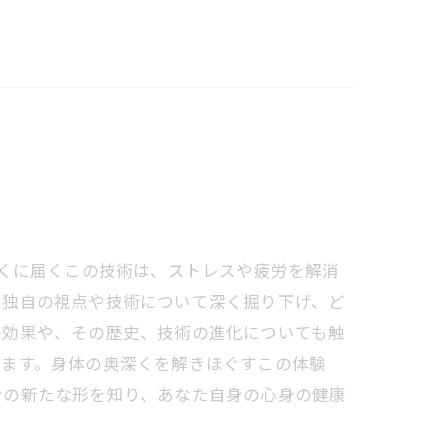
くに届くこの技術は、ストレスや疲労を解消
つ独自の視点や技術について深く掘り下げ、ど
の効果や、その歴史、技術の進化についても触
します。身体の奥深くを解きほぐすこの体験
ンの新たな形を知り、あなた自身の心身の健康