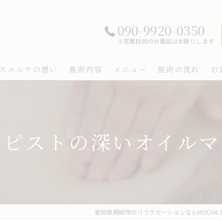
090-9920-0350
※営業目的のお電話はお断りします
スエルテの想い
施術内容
メニュー
施術の流れ
お
ラピストの深いオイルマ
愛知県岡崎市のリラクゼーションならMUCHA SU