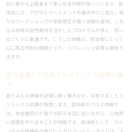
初心者から上級者まで楽しめる内容が揃っています。具
体的には、アロマトリートメントや香水作りに加え、香
りのワークショップや季節限定の香り体験も提供。これ
らは地域の自然素材を活かしたプログラムが多く、思い
出づくりに最適です。こうした体験は、参加者にとって
心に残る特別な時間となり、リフレッシュ効果も期待で
きます。
香りを通じて共有するリラックス時間の魅
力
香りは人の感情や記憶に強く働きかけ、共有することで
リラックス効果が倍増します。愛知県のアロマ体験で
は、参加者同士が香りの好みを話し合いながら、心地良
い空間を作り出すことが特徴です。具体例として、ラベ
ンダーや柑橘系の香りによるリフレッシュタイムは、ス