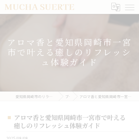
アロマ香と愛知県岡崎市一宮
市で叶える癒しのリフレッシ
ュ体験ガイド
愛知県岡崎市のリラクゼーションならMUCHA SUERTE
ブログ
アロマ香と愛知県岡崎市一宮市で叶える癒しのリフレッシュ体験ガイド
アロマ香と愛知県岡崎市一宮市で叶える
癒しのリフレッシュ体験ガイド
2025/08/08