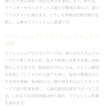
香りと手技の調和で特別な休日を演出します。例えば、
ラベンダーやベルガモットの香りが緊張を和らげ、深い
リラックスへと導きます。こうした体験は日常の疲れを
癒し、心身のリフレッシュに最適です。
リフレッシュアロママッサージをみんなで
満喫
リフレッシュアロママッサージは、個人はもちろんグル
ープでも楽しめるため、友人や家族と共有する癒しの時
間として人気です。愛知県のサロンでは、ストレス解消
を目的にブレンドされた香りを使い、筋肉の緊張をほぐ
す手技を実施。具体的には、肩や首を中心にしたマッサ
ージで血行促進を促し、心身の疲労回復をサポートしま
す。このような共同体験は絆も深め、リフレッシュ効果
を高めます。