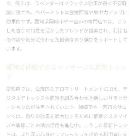
す。例えば、ラベンダーはリラックス効果が高く不安軽
減に役立ち、ペパーミントは疲労回復や集中力アップに
効果的です。愛知県岡崎市や一宮市の専門店では、こう
した香りの特性を活かしたブレンドが提案され、利用者
の体調や気分に合わせた最適な香り選びをサポートして
います。
愛知で体験できるマッサージの最新トレン
ド
愛知県では、伝統的なアロマトリートメントに加え、デ
ジタルデトックスや瞑想を組み合わせた新しいリラクゼ
ーション法が注目されています。岡崎市や一宮市のサロ
ンでは、香りの効果を最大化するために個別カスタマイ
ズや季節ごとの精油活用も進化中。こうした最新トレン
ドは、より深い心身のリフレッシュを求める利用者に支