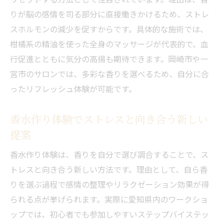
りが脳の感情を司る部分に直接働きかけるため、ストレ
スホルモンの減少を促すからです。具体的な施術では、
柑橘系の精油を使った全身のマッサージが代表的で、血
行促進とともに気分の高揚も期待できます。岡崎市や一
宮市のサロンでは、多彩な香りを選べるため、自分に合
ったリフレッシュ体験が可能です。
香水作り体験でストレスと向き合う新しい
提案
香水作り体験は、香りを自分で選び調合することで、ス
トレスと向き合う新しい方法です。理由として、自ら香
りを選ぶ過程で感情の整理やリラクゼーション効果が得
られる点が挙げられます。実際に愛知県内のワークショ
ップでは、初心者でも参加しやすいステップバイステッ