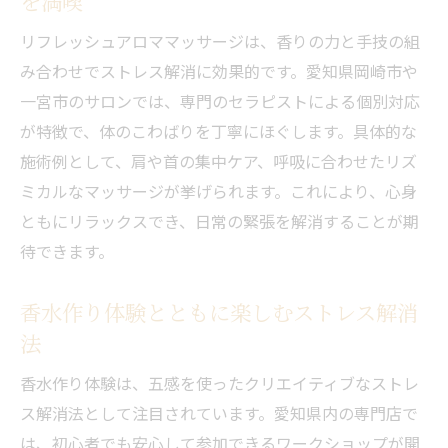
を満喫
日常のストレス解消に役立つ香り体験のす
リフレッシュアロママッサージは、香りの力と手技の組
すめ
み合わせでストレス解消に効果的です。愛知県岡崎市や
一宮市のサロンでは、専門のセラピストによる個別対応
が特徴で、体のこわばりを丁寧にほぐします。具体的な
施術例として、肩や首の集中ケア、呼吸に合わせたリズ
ミカルなマッサージが挙げられます。これにより、心身
ともにリラックスでき、日常の緊張を解消することが期
待できます。
香水作り体験とともに楽しむストレス解消
法
香水作り体験は、五感を使ったクリエイティブなストレ
ス解消法として注目されています。愛知県内の専門店で
は、初心者でも安心して参加できるワークショップが開