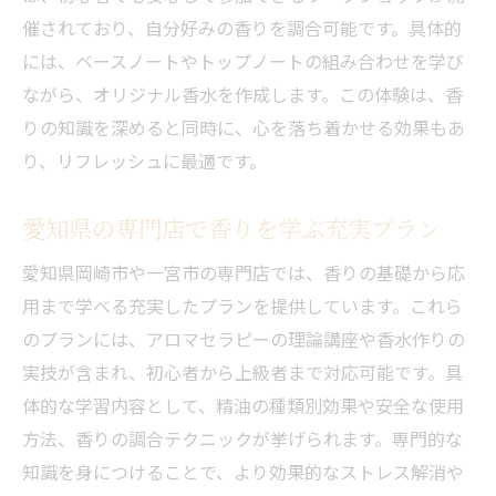
催されており、自分好みの香りを調合可能です。具体的
には、ベースノートやトップノートの組み合わせを学び
ながら、オリジナル香水を作成します。この体験は、香
りの知識を深めると同時に、心を落ち着かせる効果もあ
り、リフレッシュに最適です。
愛知県の専門店で香りを学ぶ充実プラン
愛知県岡崎市や一宮市の専門店では、香りの基礎から応
用まで学べる充実したプランを提供しています。これら
のプランには、アロマセラピーの理論講座や香水作りの
実技が含まれ、初心者から上級者まで対応可能です。具
体的な学習内容として、精油の種類別効果や安全な使用
方法、香りの調合テクニックが挙げられます。専門的な
知識を身につけることで、より効果的なストレス解消や