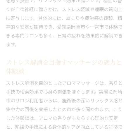
を癒す技術で、リフレッシュ効果が高いです。精油の香
りが自律神経に働きかけ、ストレス軽減や睡眠の質向上
に寄与します。具体的には、肩こりや疲労感の緩和、精
神的な安定が期待でき、愛知県岡崎市や一宮市で体験で
きる専門サロンも多く、日常の疲れを効果的に解消でき
ます。
ストレス解消を目指すマッサージの魅力と
体験談
ストレス解消を目的としたアロママッサージは、香りと
手技の相乗効果で心身の緊張をほぐします。実際に岡崎
市のサロン利用者からは、施術後の深いリラックス感と
集中力の回復を実感したとの声が多く聞かれます。こう
した体験談は、アロマの香りがもたらす心理的な安定
と、熟練の手技による身体的ケアが両立している証拠で