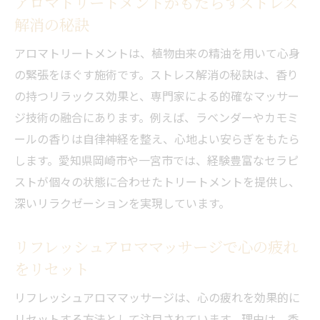
アロマトリートメントがもたらすストレス
解消の秘訣
アロマトリートメントは、植物由来の精油を用いて心身
の緊張をほぐす施術です。ストレス解消の秘訣は、香り
の持つリラックス効果と、専門家による的確なマッサー
ジ技術の融合にあります。例えば、ラベンダーやカモミ
ールの香りは自律神経を整え、心地よい安らぎをもたら
します。愛知県岡崎市や一宮市では、経験豊富なセラピ
ストが個々の状態に合わせたトリートメントを提供し、
深いリラクゼーションを実現しています。
リフレッシュアロママッサージで心の疲れ
をリセット
リフレッシュアロママッサージは、心の疲れを効果的に
リセットする方法として注目されています。理由は、香