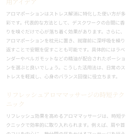
用アイデア
アロマポーションはストレス解消に特化した使い方が多
彩です。代表的な方法として、デスクワークの合間に香
りを嗅ぐだけで心が落ち着く効果があります。さらに、
アロマポーションを枕元に置き、就寝前に深呼吸を繰り
返すことで安眠を促すことも可能です。具体的にはラベ
ンダーやベルガモットなどの精油が配合されたポーショ
ンを選ぶと良いでしょう。こうした活用法は、日常のス
トレスを軽減し、心身のバランス回復に役立ちます。
リフレッシュアロママッサージの時短テク
ニック
リフレッシュ効果を高めるアロママッサージは、時短テ
クニックで効率的に取り入れられます。例えば、肩や首
のコリを中心に、数分間の圧をかけるマッサージを行う