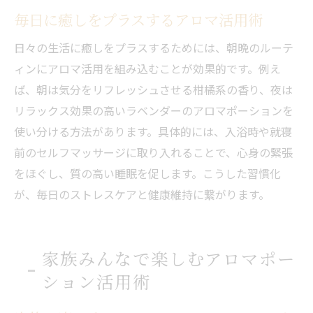
毎日に癒しをプラスするアロマ活用術
日々の生活に癒しをプラスするためには、朝晩のルーテ
ィンにアロマ活用を組み込むことが効果的です。例え
ば、朝は気分をリフレッシュさせる柑橘系の香り、夜は
リラックス効果の高いラベンダーのアロマポーションを
使い分ける方法があります。具体的には、入浴時や就寝
前のセルフマッサージに取り入れることで、心身の緊張
をほぐし、質の高い睡眠を促します。こうした習慣化
が、毎日のストレスケアと健康維持に繋がります。
家族みんなで楽しむアロマポー
ション活用術