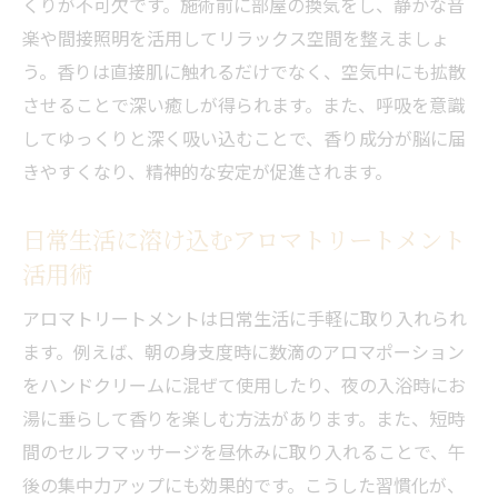
くりが不可欠です。施術前に部屋の換気をし、静かな音
楽や間接照明を活用してリラックス空間を整えましょ
う。香りは直接肌に触れるだけでなく、空気中にも拡散
させることで深い癒しが得られます。また、呼吸を意識
してゆっくりと深く吸い込むことで、香り成分が脳に届
きやすくなり、精神的な安定が促進されます。
日常生活に溶け込むアロマトリートメント
活用術
アロマトリートメントは日常生活に手軽に取り入れられ
ます。例えば、朝の身支度時に数滴のアロマポーション
をハンドクリームに混ぜて使用したり、夜の入浴時にお
湯に垂らして香りを楽しむ方法があります。また、短時
間のセルフマッサージを昼休みに取り入れることで、午
後の集中力アップにも効果的です。こうした習慣化が、