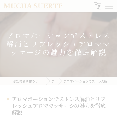
アロマポーションでストレス
解消とリフレッシュアロママ
ッサージの魅力を徹底解説
愛知県岡崎市のリラクゼーションならMUCHA SUERTE
ブログ
アロマポーションでストレス解消とリフレッシュアロママッサージの魅力を徹底解説
アロマポーションでストレス解消とリフ
レッシュアロママッサージの魅力を徹底
解説