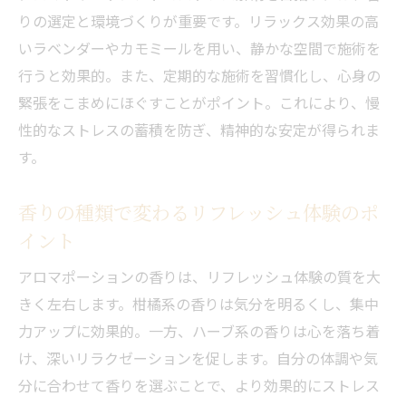
りの選定と環境づくりが重要です。リラックス効果の高
いラベンダーやカモミールを用い、静かな空間で施術を
行うと効果的。また、定期的な施術を習慣化し、心身の
緊張をこまめにほぐすことがポイント。これにより、慢
性的なストレスの蓄積を防ぎ、精神的な安定が得られま
す。
香りの種類で変わるリフレッシュ体験のポ
イント
アロマポーションの香りは、リフレッシュ体験の質を大
きく左右します。柑橘系の香りは気分を明るくし、集中
力アップに効果的。一方、ハーブ系の香りは心を落ち着
け、深いリラクゼーションを促します。自分の体調や気
分に合わせて香りを選ぶことで、より効果的にストレス