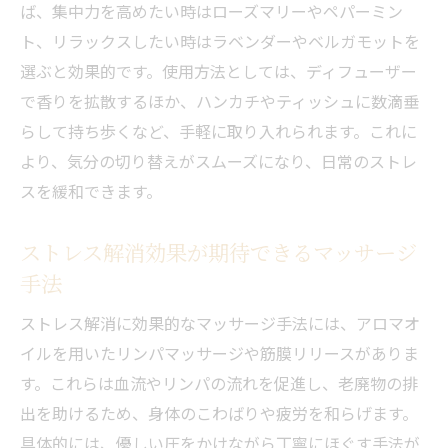
ば、集中力を高めたい時はローズマリーやペパーミン
ト、リラックスしたい時はラベンダーやベルガモットを
選ぶと効果的です。使用方法としては、ディフューザー
で香りを拡散するほか、ハンカチやティッシュに数滴垂
らして持ち歩くなど、手軽に取り入れられます。これに
より、気分の切り替えがスムーズになり、日常のストレ
スを緩和できます。
ストレス解消効果が期待できるマッサージ
手法
ストレス解消に効果的なマッサージ手法には、アロマオ
イルを用いたリンパマッサージや筋膜リリースがありま
す。これらは血流やリンパの流れを促進し、老廃物の排
出を助けるため、身体のこわばりや疲労を和らげます。
具体的には、優しい圧をかけながら丁寧にほぐす手法が