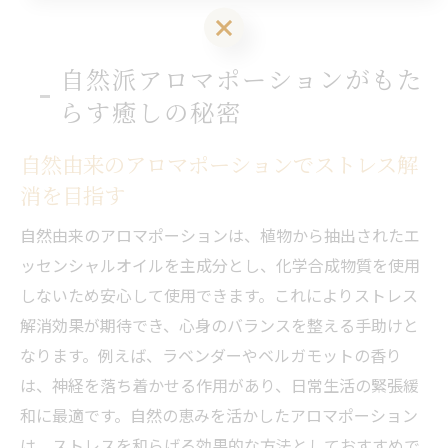
LINEお友達登はこちら 初回 500円OFFさせて頂きます！
自然派アロマポーションがもた
らす癒しの秘密
自然由来のアロマポーションでストレス解
消を目指す
自然由来のアロマポーションは、植物から抽出されたエ
ッセンシャルオイルを主成分とし、化学合成物質を使用
しないため安心して使用できます。これによりストレス
解消効果が期待でき、心身のバランスを整える手助けと
なります。例えば、ラベンダーやベルガモットの香り
は、神経を落ち着かせる作用があり、日常生活の緊張緩
和に最適です。自然の恵みを活かしたアロマポーション
は、ストレスを和らげる効果的な方法としておすすめで