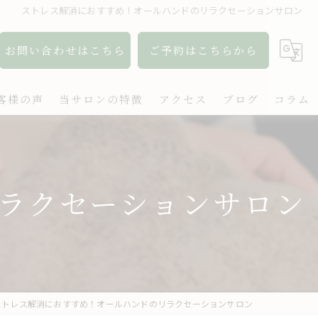
ストレス解消におすすめ！オールハンドのリラクセーションサロン
お問い合わせはこちら
ご予約はこちらから
客様の声
当サロンの特徴
アクセス
ブログ
コラム
アロマ
リンパ
ラクセーションサロン
ボディケア
肩こり
出張
ストレス解消におすすめ！オールハンドのリラクセーションサロン