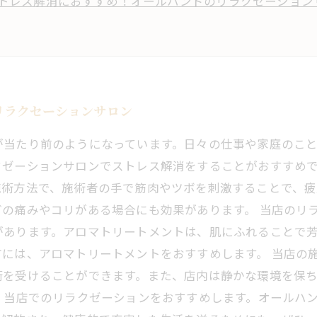
トレス解消におすすめ！オールハンドのリラクセーション
リラクセーションサロン
が当たり前のようになっています。日々の仕事や家庭のこ
ゼーションサロンでストレス解消をすることがおすすめで
施術方法で、施術者の手で筋肉やツボを刺激することで、
の痛みやコリがある場合にも効果があります。 当店のリ
があります。アロマトリートメントは、肌にふれることで
には、アロマトリートメントをおすすめします。 当店の
術を受けることができます。また、店内は静かな環境を保
、当店でのリラクゼーションをおすすめします。オールハ