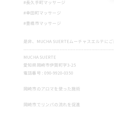
#長久手町マッサージ
#幸田町マッサージ
#豊橋市マッサージ
是非、MUCHA SUERTEムーチャスエルテ
---------------------------------------------------------
MUCHA SUERTE
愛知県岡崎市伊賀町字3-25
電話番号 :
090-9920-0350
岡崎市のアロマを使った施術
岡崎市でリンパの流れを促進