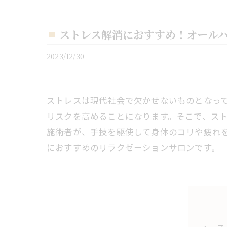
ストレス解消におすすめ！オール
2023/12/30
ストレスは現代社会で欠かせないものとなっ
リスクを高めることになります。そこで、ス
施術者が、手技を駆使して身体のコリや疲れ
におすすめのリラクゼーションサロンです。