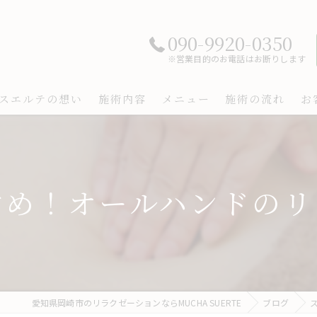
090-9920-0350
※営業目的のお電話はお断りします
スエルテの想い
施術内容
メニュー
施術の流れ
お
すめ！オールハンドのリ
愛知県岡崎市のリラクゼーションならMUCHA SUERTE
ブログ