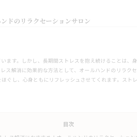
ハンドのリラクセーションサロン
ています。しかし、長期間ストレスを抱え続けることは、
トレス解消に効果的な方法として、オールハンドのリラク
をほぐし、心身ともにリフレッシュさせてくれます。スト
目次