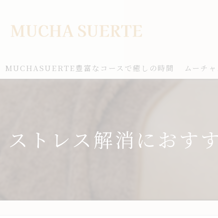
MUCHASUERTE豊富なコースで癒しの時間
ムーチャ
ストレス解消におす