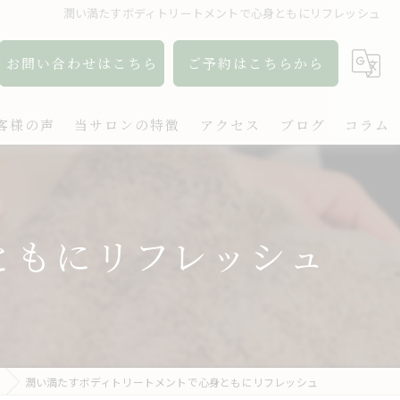
潤い満たすボディトリートメントで心身ともにリフレッシュ
お問い合わせはこちら
ご予約はこちらから
客様の声
当サロンの特徴
アクセス
ブログ
コラム
アロマ
リンパ
ともにリフレッシュ
ボディケア
肩こり
出張
潤い満たすボディトリートメントで心身ともにリフレッシュ