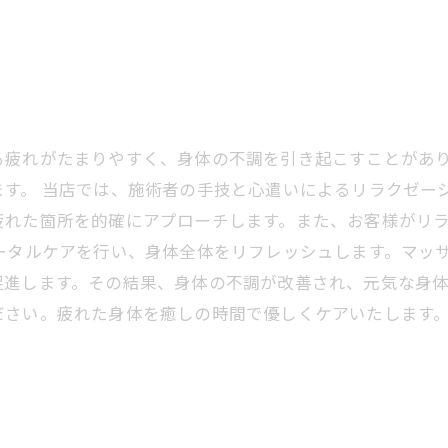
る疲れがたまりやすく、身体の不調を引き起こすことがあ
す。 当店では、施術者の手技と心遣いによるリラクゼー
疲れた箇所を的確にアプローチします。また、お客様がリ
ータルケアを行い、身体全体をリフレッシュします。マッ
進します。その結果、身体の不調が改善され、元気な身体
ださい。疲れた身体を癒しの時間で優しくケアいたします