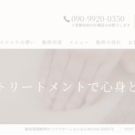
090-9920-0350
※営業目的のお電話はお断りします
スエルテの想い
施術内容
メニュー
施術の流れ
お
トリートメントで心身
愛知県岡崎市のリラクゼーションならMUCHA SUERTE
ブログ