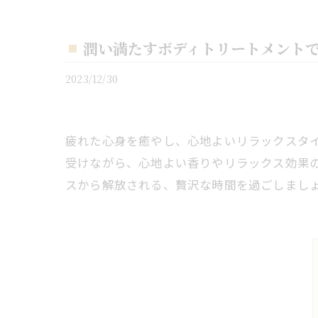
潤い満たすボディトリートメント
2023/12/30
疲れた心身を癒やし、心地よいリラックスタ
受けながら、心地よい香りやリラックス効果
スから解放される、贅沢な時間を過ごしまし