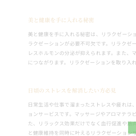
美と健康を手に入れる秘密
美と健康を手に入れる秘密は、リラクゼーシ
ラクゼーションが必要不可欠です。リラクゼ
レスホルモンの分泌が抑えられます。また、
につながります。リラクゼーションを取り入
日頃のストレスを解消したい方必見
日常生活や仕事で溜まったストレスや疲れは
ョンサービスです。マッサージやアロマテラ
た、リラックス効果だけでなく血行促進や筋
と健康維持を同時に叶えるリラクゼーション