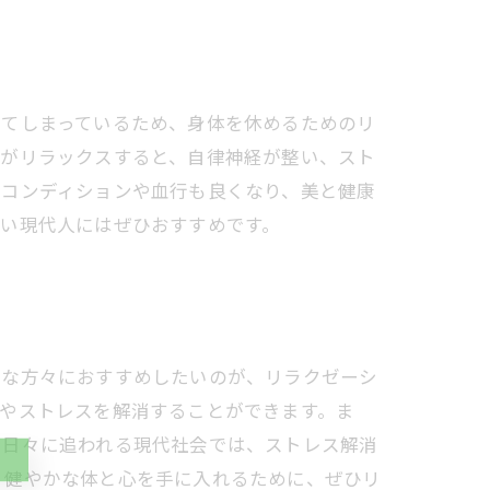
ってしまっているため、身体を休めるためのリ
体がリラックスすると、自律神経が整い、スト
のコンディションや血行も良くなり、美と健康
い現代人にはぜひおすすめです。
んな方々におすすめしたいのが、リラクゼーシ
やストレスを解消することができます。ま
い日々に追われる現代社会では、ストレス解消
、健やかな体と心を手に入れるために、ぜひリ