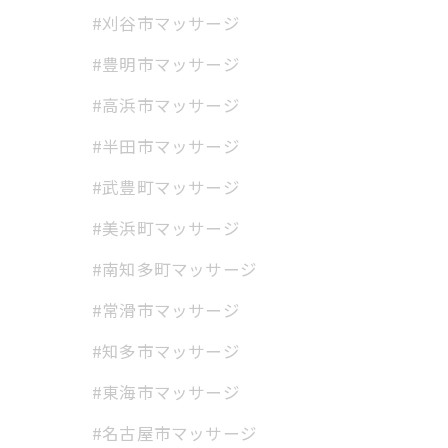
#刈谷市マッサージ
#豊明市マッサージ
#高浜市マッサージ
#半田市マッサージ
#武豊町マッサージ
#美浜町マッサージ
#南知多町マッサージ
#常滑市マッサージ
#知多市マッサージ
#東海市マッサージ
#名古屋市マッサージ