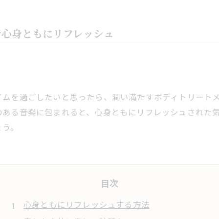
で心身ともにリフレッシュ
イムを過ごしたいと思ったら、潤い満たすボディトリート
のある音楽に包まれると、心身ともにリフレッシュされた
ょう。
目次
心身ともにリフレッシュする方法