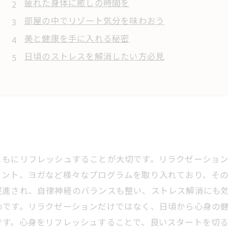
疲れた身体に癒しの時間を
部屋の中でリゾート気分を味わおう
美と健康を手に入れる秘密
日頃のストレスを解消したい方必見
ともにリフレッシュすることが大切です。リラクゼーショ
メント、ヨガなど様々なプログラムを取り入れており、そ
促進され、自律神経のバランスも整い、ストレス解消にも
めです。リラクゼーションだけではなく、日頃から心身の
です。心身をリフレッシュすることで、良いスタートを切