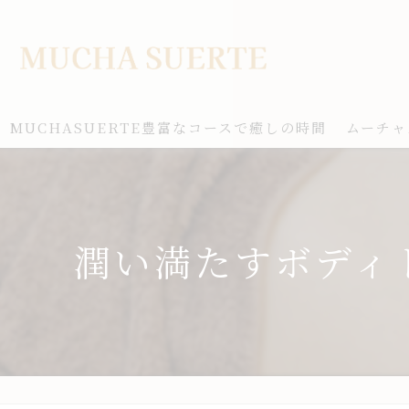
MUCHASUERTE豊富なコースで癒しの時間
ムーチャ
潤い満たすボディ