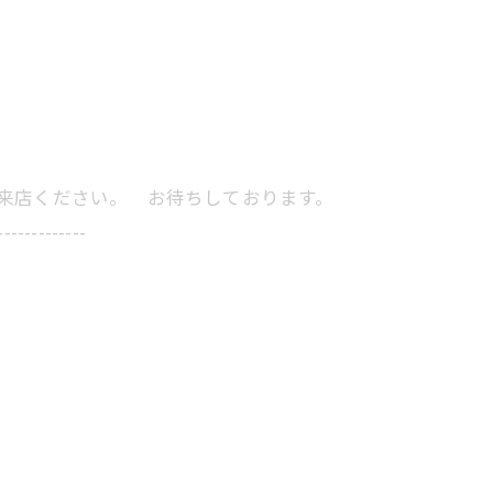
にご来店ください。 お待ちしております。
-------------