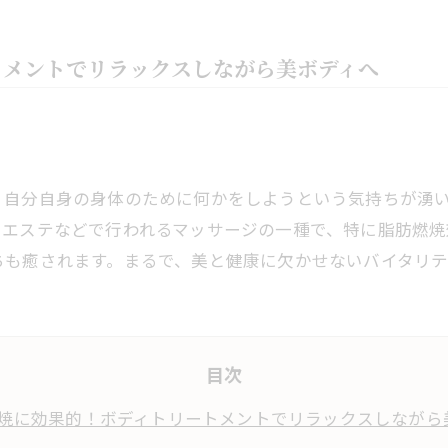
トメントでリラックスしながら美ボディへ
、自分自身の身体のために何かをしようという気持ちが湧
、エステなどで行われるマッサージの一種で、特に脂肪燃焼
ちも癒されます。まるで、美と健康に欠かせないバイタリテ
目次
焼に効果的！ボディトリートメントでリラックスしながら