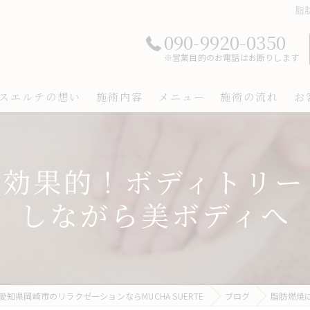
脂
090-9920-0350
※営業目的のお電話はお断りします
スエルテの想い
施術内容
メニュー
施術の流れ
お
焼に効果的！ボディトリ
しながら美ボディへ
愛知県岡崎市のリラクゼーションならMUCHA SUERTE
ブログ
脂肪燃焼