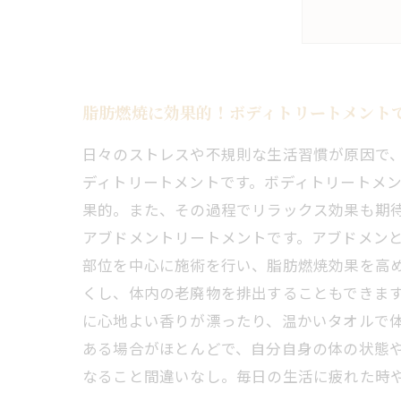
脂肪燃焼に効果的！ボディトリートメント
日々のストレスや不規則な生活習慣が原因で
ディトリートメントです。ボディトリートメ
果的。また、その過程でリラックス効果も期待
アブドメントリートメントです。アブドメン
部位を中心に施術を行い、脂肪燃焼効果を高
くし、体内の老廃物を排出することもできます
に心地よい香りが漂ったり、温かいタオルで
ある場合がほとんどで、自分自身の体の状態や
なること間違いなし。毎日の生活に疲れた時