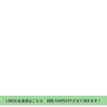
当サロンの公式LINE@にお友達登録頂いたお客様は
初回 500円OFFさせて頂きます。 既に 追加済の
当サロンの公式LINE@にお友達登録頂いたお客様は
方、不必要な方 お手数ですが、✖印でお閉じ下さい。
初回 500円OFFさせて頂きます。 既に 追加済の
LINEお友達登はこちら 初回 500円OFFさせて頂きます！
方、不必要な方 お手数ですが、✖印でお閉じ下さい。