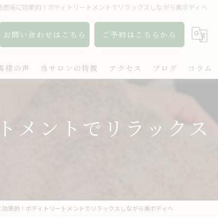
肪燃焼に効果的！ボディトリートメントでリラックスしながら美ボディへ
お問い合わせはこちら
ご予約はこちらから
客様の声
当サロンの特徴
アクセス
ブログ
コラム
アロマ
ートメントでリラックス
リンパ
ボディケア
肩こり
出張
に効果的！ボディトリートメントでリラックスしながら美ボディへ