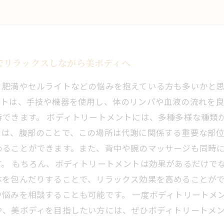
でリラックスしながら美ボディへ
、肥満やセルライトなどの悩みを抱えている方も多いかと
ントは、手技や機器を使用し、体のリンパや血液の流れを
できます。 ボディトリートメントには、多種多様な種類
とは、腹部のことで、この場所は代謝に関係する重要な部
めることができます。また、背中や腕のマッサージも同時
。 もちろん、ボディトリートメントは効果があるだけで
体を包んだりすることで、リラックス効果を高めることが
悩みを相談することも可能です。 一度ボディトリートメ
や、美ボディを目指したい方には、ぜひボディトリートメ