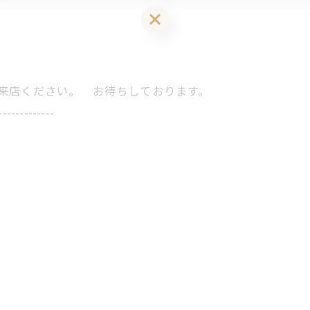
LINEお友達登はこちら 初回 500円OFFさせて頂きます！
にご来店ください。 お待ちしております。
-------------