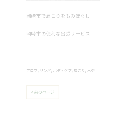
岡崎市で肩こりをもみほぐし
岡崎市の便利な出張サービス
---------------------------------------------------------
アロマ
リンパ
ボディケア
肩こり
出張
< 前のページ