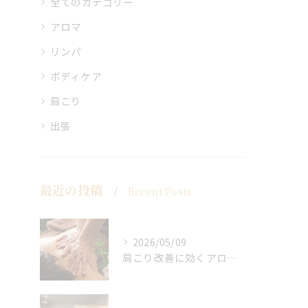
全てのカテゴリー
アロマ
リンパ
ボディケア
肩こり
出張
最近の投稿
Recent Posts
2026/05/09
肩こり改善に効くアロマリンパの手技と効果