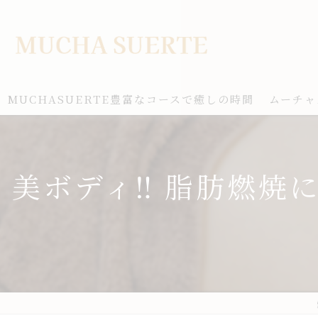
MUCHASUERTE豊富なコースで癒しの時間
ムーチャ
美ボディ‼︎ 脂肪燃