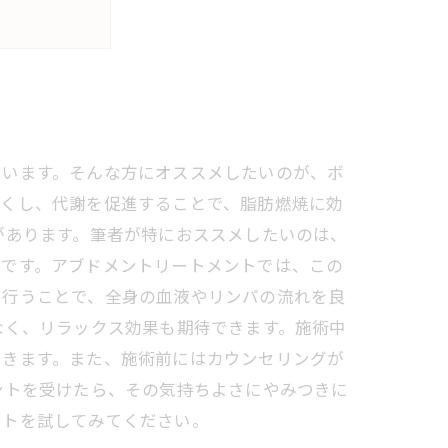
思います。そんな方にオススメしたいのが、ボ
良くし、代謝を促進することで、脂肪燃焼に効
があります。筆者が特におススメしたいのは、
位です。アブドメントリートメントでは、この
に行うことで、全身の血液やリンパの流れを良
なく、リラックス効果も期待できます。施術中
できます。また、施術前にはカウンセリングが
ントを受けたら、その気持ちよさにやみつきに
ントを試してみてください。