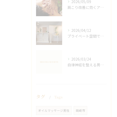
2026/05/09
肩こり改善に効くアロマリンパの手技と効果
2026/04/12
プライベート空間で極上アロマリンパケアの効果
2026/03/24
自律神経を整える男性オイルマッサージ
タグ
Tags
オイルマッサージ男性
岡崎市