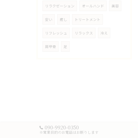
リラクゼーション
オールハンド
美容
安い
癒し
トリートメント
リフレッシュ
リラックス
冷え
肩甲骨
足
090-9920-0350
※営業目的のお電話はお断りします