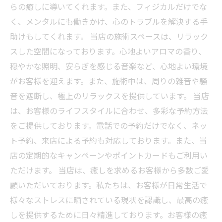
らの癒しに導いてくれます。また、フィジカルだけでな
く、メンタルにも働きかけ、心のトラブルを解決する手
助けもしてくれます。 当店の施術スペースは、リラック
スした空間になっております。心地よいアロマの香り、
穏やかな照明、安らぎを感じる音楽など、心地よい環境
がお客様を迎えます。また、施術中は、周りの雑音や騒
音を遮断し、極上のリラックスを提供しています。 当店
は、お客様のライフスタイルに合わせ、多彩な予約方法
をご提供しております。電話での予約だけでなく、ネッ
ト予約、来店による予約も対応しております。また、当
店の定期的なキャンペーンやポイントカードもご利用い
ただけます。 当店は、癒しを求めるお客様から多数ご愛
顧いただいております。私たちは、お客様が日常生活で
様々なストレスに晒されている現状を認識し、最高の癒
しを提供するために日々精進しております。お客様の癒