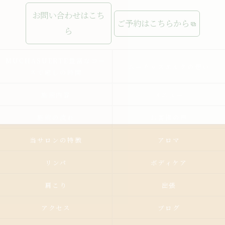
お問い合わせはこち
ご予約はこちらから
ら
MUCHASUERTE豊富なコー
ムーチャスエルテの想い
スで癒しの時間
施術内容
メニュー
施術の流れ
お客様の声
当サロンの特徴
アロマ
リンパ
ボディケア
肩こり
出張
アクセス
ブログ