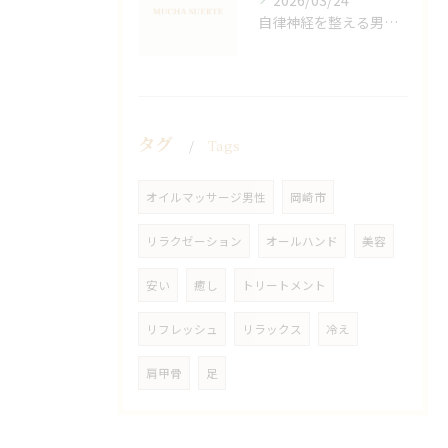
2026/03/24
自律神経を整える男性オイルマッサージ
タグ
Tags
オイルマッサージ男性
岡崎市
リラクゼーション
オールハンド
美容
安い
癒し
トリートメント
リフレッシュ
リラックス
冷え
肩甲骨
足