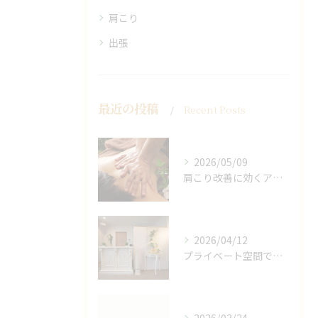
肩こり
出張
最近の投稿
Recent Posts
2026/05/09
肩こり改善に効くアロマリンパの手技と効果
2026/04/12
プライベート空間で極上アロマリンパケアの効果