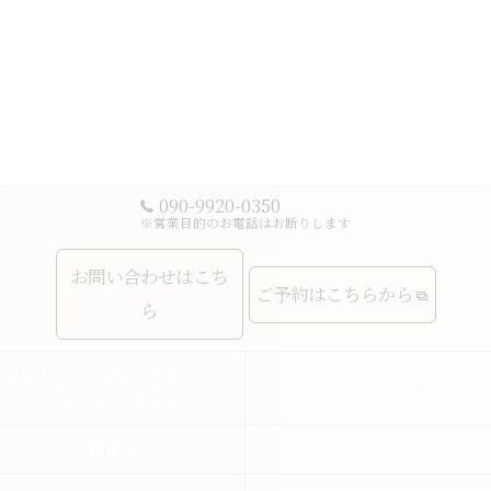
090-9920-0350
※営業目的のお電話はお断りします
お問い合わせはこち
ご予約はこちらから
ら
MUCHASUERTE豊富なコー
ムーチャスエルテの想い
スで癒しの時間
施術内容
メニュー