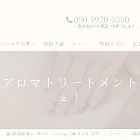
090-9920-0350
※営業目的のお電話はお断りします
スエルテの想い
施術内容
メニュー
施術の流れ
お
』アロマトリートメント
ュ！
愛知県岡崎市のリラクゼーションならMUCHA SUERTE
ブログ
『自