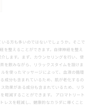
ている方も多いのではないでしょうか。そこで
経を整えることができます。自律神経を整え
紹介します。まず、カウンセリングを行い、使
お茶を飲みながら、リラックスタイムを設けま
イルを使ったマッサージによって、血液の循環
ある成分も含まれているため、肌が老化するの
クス効果がある成分も含まれているため、リラ
を軽減することができます。 アロマトリート
ストレスを軽減し、健康的なカラダに導くこと