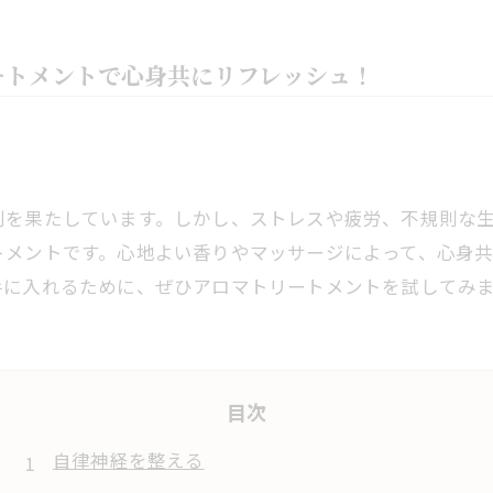
ートメントで心身共にリフレッシュ！
割を果たしています。しかし、ストレスや疲労、不規則な
トメントです。心地よい香りやマッサージによって、心身
手に入れるために、ぜひアロマトリートメントを試してみ
目次
自律神経を整える