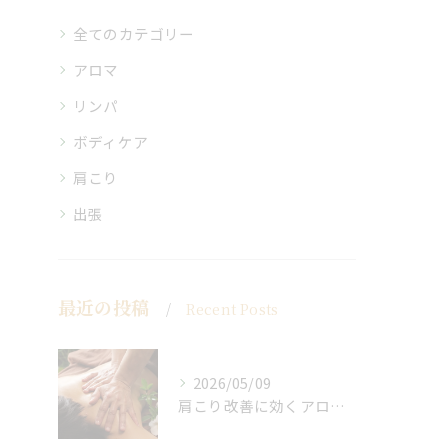
全てのカテゴリー
アロマ
リンパ
ボディケア
肩こり
出張
最近の投稿
Recent Posts
2026/05/09
肩こり改善に効くアロマリンパの手技と効果