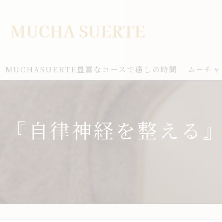
MUCHASUERTE豊富なコースで癒しの時間
ムーチャ
『自律神経を整える