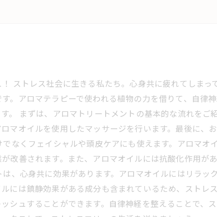
ュ！ ストレス社会に生きる私たち。心身共に疲れてしまっ
です。アロマテラピーで使われる植物の力を借りて、自律神
す。 まずは、アロマトリートメントの基本的な流れをご
アロマオイルを使用したマッサージを行います。最後に、
けでなくフェイシャルや頭皮ケアにも使えます。アロマオ
態が改善されます。また、アロマオイルには抗酸化作用が
トは、心身共に効果があります。アロマオイルにはリラッ
ルには鎮静効果がある成分も含まれているため、ストレス
レッシュすることができます。自律神経を整えることで、