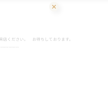
LINEお友達登はこちら 初回 500円OFFさせて頂きます！
にご来店ください。 お待ちしております。
-------------