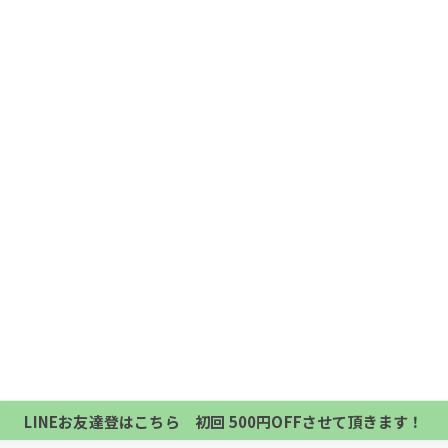
当サロンの公式LINE@にお友達登録頂いたお客様は
初回 500円OFFさせて頂きます。 既に 追加済の
当サロンの公式LINE@にお友達登録頂いたお客様は
方、不必要な方 お手数ですが、✖印でお閉じ下さい。
初回 500円OFFさせて頂きます。 既に 追加済の
LINEお友達登はこちら 初回 500円OFFさせて頂きます！
方、不必要な方 お手数ですが、✖印でお閉じ下さい。