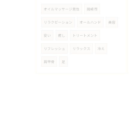
オイルマッサージ男性
岡崎市
リラクゼーション
オールハンド
美容
安い
癒し
トリートメント
リフレッシュ
リラックス
冷え
肩甲骨
足