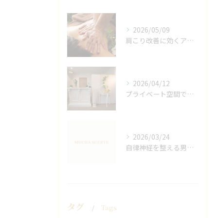
2026/05/09
肩こり改善に効くアロマリンパの手技と効果
2026/04/12
プライベート空間で極上アロマリンパケアの効果
2026/03/24
自律神経を整える男性オイルマッサージ
タグ
Tags