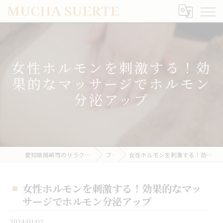
女性ホルモンを刺激する！効
果的なマッサージでホルモン
分泌アップ
愛知県岡崎市のリラクゼーションならMUCHA SUERTE
ブログ
女性ホルモンを刺激する！効果的なマッサージでホルモン分泌アップ
女性ホルモンを刺激する！効果的なマッ
サージでホルモン分泌アップ
2024/01/02