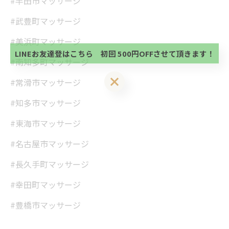
#半田市マッサージ
当サロンの公式LINE@にお友達登録頂いたお客様は
初回 500円OFFさせて頂きます。 既に 追加済の
#武豊町マッサージ
方、不必要な方 お手数ですが、✖印でお閉じ下さ
当サロンの公式LINE@にお友達登録頂いたお客様は
い。
初回 500円OFFさせて頂きます。 既に 追加済の
#美浜町マッサージ
方、不必要な方 お手数ですが、✖印でお閉じ下さ
LINEお友達登はこちら 初回 500円OFFさせて頂きます！
い。
#南知多町マッサージ
LINEお友達登はこちら 初回 500円OFFさせて頂きます！
#常滑市マッサージ
#知多市マッサージ
#東海市マッサージ
#名古屋市マッサージ
#長久手町マッサージ
#幸田町マッサージ
#豊橋市マッサージ