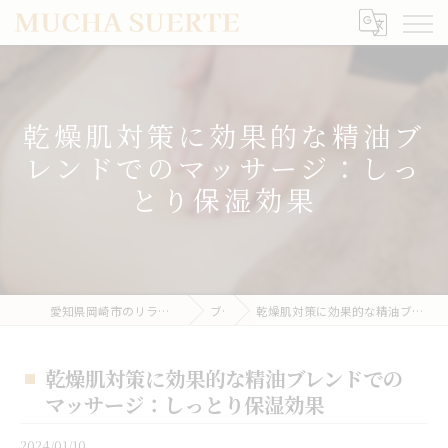
乾燥肌対策に効果的な精油ブ
レンドでのマッサージ：しっ
とり保湿効果
愛知県岡崎市のリラクゼーションならMUCHA SUERTE
ブログ
乾燥肌対策に効果的な精油ブレンドでのマッサージ：しっとり保湿効果
乾燥肌対策に効果的な精油ブレンドでの
マッサージ：しっとり保湿効果
2024/01/10