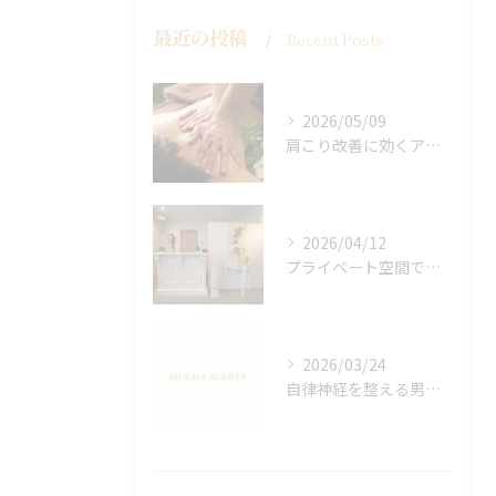
最近の投稿
Recent Posts
2026/05/09
肩こり改善に効くアロマリンパの手技と効果
2026/04/12
プライベート空間で極上アロマリンパケアの効果
2026/03/24
自律神経を整える男性オイルマッサージ