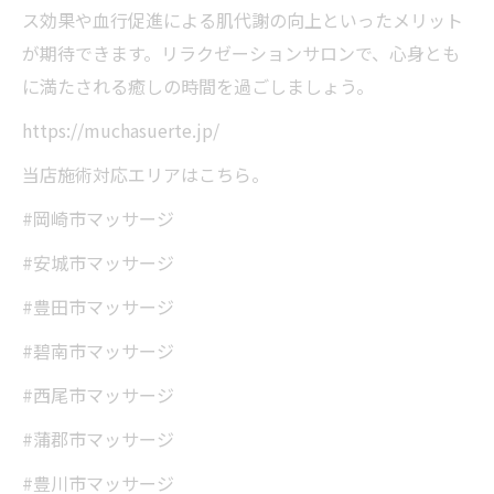
ス効果や血行促進による肌代謝の向上といったメリット
が期待できます。リラクゼーションサロンで、心身とも
に満たされる癒しの時間を過ごしましょう。
https://muchasuerte.jp/
当店施術対応エリアはこちら。
#岡崎市マッサージ
#安城市マッサージ
#豊田市マッサージ
#碧南市マッサージ
#西尾市マッサージ
#蒲郡市マッサージ
#豊川市マッサージ