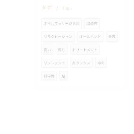
タグ
Tags
オイルマッサージ男性
岡崎市
リラクゼーション
オールハンド
美容
安い
癒し
トリートメント
リフレッシュ
リラックス
冷え
肩甲骨
足