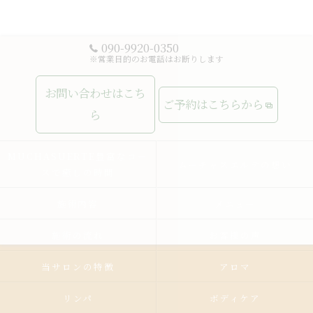
090-9920-0350
※営業目的のお電話はお断りします
お問い合わせはこち
ご予約はこちらから
ら
MUCHASUERTE豊富なコー
ムーチャスエルテの想い
スで癒しの時間
施術内容
メニュー
施術の流れ
お客様の声
当サロンの特徴
アロマ
リンパ
ボディケア