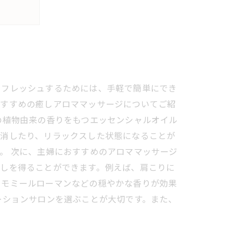
リフレッシュするためには、手軽で簡単にでき
おすすめの癒しアロママッサージについてご紹
の植物由来の香りをもつエッセンシャルオイル
解消したり、リラックスした状態になることが
。 次に、主婦におすすめのアロママッサージ
癒しを得ることができます。例えば、肩こりに
カモミールローマンなどの穏やかな香りが効果
ーションサロンを選ぶことが大切です。また、