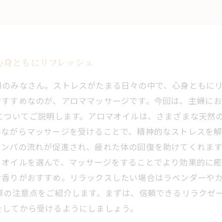
心身ともにリフレッシュ
婦のみなさん。ストレスがたまる日々の中で、心身ともに
おすすめなのが、アロママッサージです。今回は、主婦に
についてご説明します。アロマオイルは、さまざまな天然
みながらマッサージを受けることで、精神的なストレスを
ンパの流れが促進され、疲れた体の回復を助けてくれます
てオイルを選んで、マッサージをすることでより効果的に
な香りがおすすめ。リラックスしたい場合はラベンダーや
際の注意点をご紹介します。まずは、信頼できるリラクゼ
をしてから受けるようにしましょう。