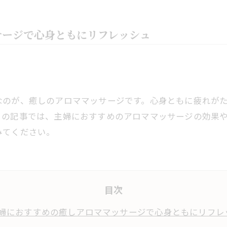
サージで心身ともにリフレッシュ
なのが、癒しのアロママッサージです。心身ともに疲れが
この記事では、主婦におすすめのアロママッサージの効果
みてください。
目次
婦におすすめの癒しアロママッサージで心身ともにリフレ