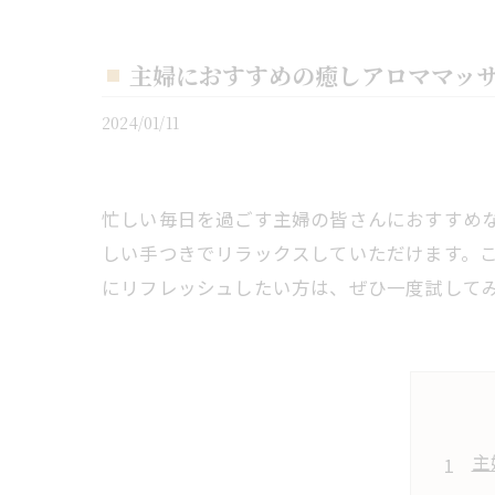
主婦におすすめの癒しアロママッ
2024/01/11
忙しい毎日を過ごす主婦の皆さんにおすすめ
しい手つきでリラックスしていただけます。
にリフレッシュしたい方は、ぜひ一度試して
主