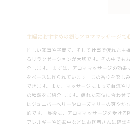
主婦におすすめの癒しアロママッサージで
忙しい家事や子育て、そして仕事で疲れた主
るリラクゼーションが大切です。その中でも
介します。 まずは、アロママッサージの効果
をベースに作られています。この香りを楽し
できます。また、マッサージによって血流やリ
の種類をご紹介します。疲れた部位に合わせ
はジュニパーベリーやローズマリーの爽やか
的です。 最後に、アロママッサージを受ける
アレルギーや妊娠中などはお医者さんに確認