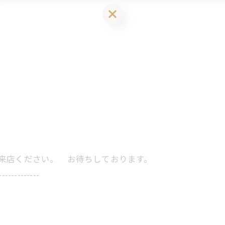
LINEお友達登はこちら 初回 500円OFFさせて頂きます！
にご来店ください。 お待ちしております。
-------------