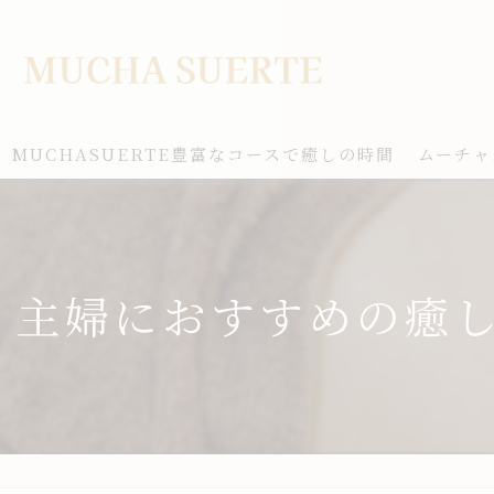
MUCHASUERTE豊富なコースで癒しの時間
ムーチャ
主婦におすすめの癒