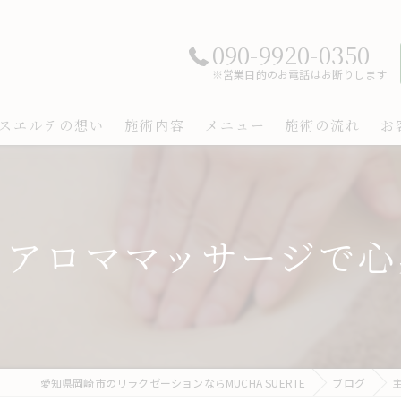
090-9920-0350
※営業目的のお電話はお断りします
スエルテの想い
施術内容
メニュー
施術の流れ
お
しアロママッサージで心
愛知県岡崎市のリラクゼーションならMUCHA SUERTE
ブログ