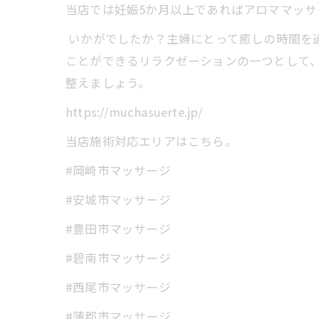
当店では妊娠5か月以上であればアロママッサ
いかがでしたか？主婦にとって癒しの時間を
ことができるリラクゼーションの一つとして
整えましょう。
https://muchasuerte.jp/
当店施術対応エリアはこちら。
#岡崎市マッサージ
#安城市マッサージ
#豊田市マッサージ
#碧南市マッサージ
#西尾市マッサージ
#蒲郡市マッサージ