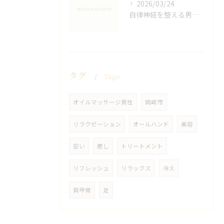
2026/03/24
自律神経を整える男性オイルマッサージ
タグ
Tags
オイルマッサージ男性
岡崎市
リラクゼーション
オールハンド
美容
安い
癒し
トリートメント
リフレッシュ
リラックス
冷え
肩甲骨
足