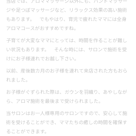
当店では、アロママッサージ以外にも、ハンドマッサー
ジや足つぼマッサージなど、リラックス効果の高い施術
もあります。 でもやはり、育児で疲れたママには全身
アロマコースがおすすめですね。
子育てが大変なママにとっては、時間を作ることが難し
い状況もあります。 そんな時には、サロンで施術を受
けにお子様連れでお越し下さい。
以前、産後数カ月のお子様を連れて来店された方もおら
れました。
お子様がぐずられた際は、ガウンを羽織り、あやしなが
ら、アロマ施術を最後まで受けられました。
当サロンはお一人様専用のサロンですので、安心して施
術を受けることができ、ママたちの癒しの時間を確保す
ることができます。