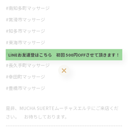
#南知多町マッサージ
#常滑市マッサージ
当サロンの公式LINE@にお友達登録頂いたお客様は
#知多市マッサージ
初回 500円OFFさせて頂きます。 既に 追加済の
方、不必要な方 お手数ですが、✖印でお閉じ下さ
当サロンの公式LINE@にお友達登録頂いたお客様は
#東海市マッサージ
い。
初回 500円OFFさせて頂きます。 既に 追加済の
方、不必要な方 お手数ですが、✖印でお閉じ下さ
#名古屋市マッサージ
LINEお友達登はこちら 初回 500円OFFさせて頂きます！
い。
#長久手町マッサージ
LINEお友達登はこちら 初回 500円OFFさせて頂きます！
#幸田町マッサージ
#豊橋市マッサージ
是非、MUCHA SUERTEムーチャスエルテにご来店くだ
さい。 お待ちしております。
--------------------------------------------------------------------