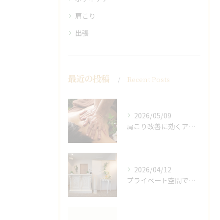
肩こり
出張
最近の投稿
Recent Posts
2026/05/09
肩こり改善に効くアロマリンパの手技と効果
2026/04/12
プライベート空間で極上アロマリンパケアの効果