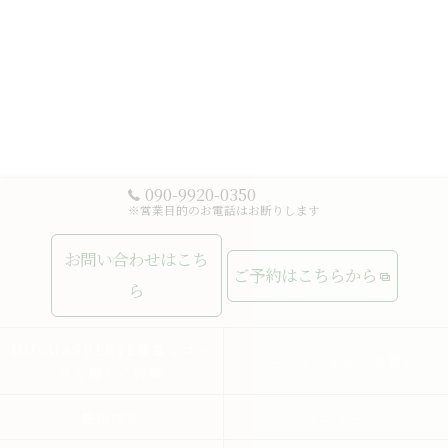
090-9920-0350
※営業目的のお電話はお断りします
お問い合わせはこち
ご予約はこちらから
ら
MUCHASUERTE豊富なコー
ムーチャスエルテの想い
スで癒しの時間
施術内容
メニュー