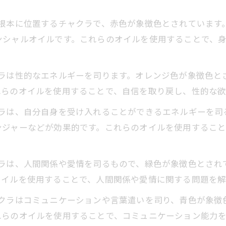
根本に位置するチャクラで、赤色が象徴色とされています
ンシャルオイルです。これらのオイルを使用することで、
ラは性的なエネルギーを司ります。オレンジ色が象徴色と
れらのオイルを使用することで、自信を取り戻し、性的な欲
ラは、自分自身を受け入れることができるエネルギーを司
ンジャーなどが効果的です。これらのオイルを使用するこ
ラは、人間関係や愛情を司るもので、緑色が象徴色とされ
オイルを使用することで、人間関係や愛情に関する問題を解
クラはコミュニケーションや言葉遣いを司り、青色が象徴
れらのオイルを使用することで、コミュニケーション能力