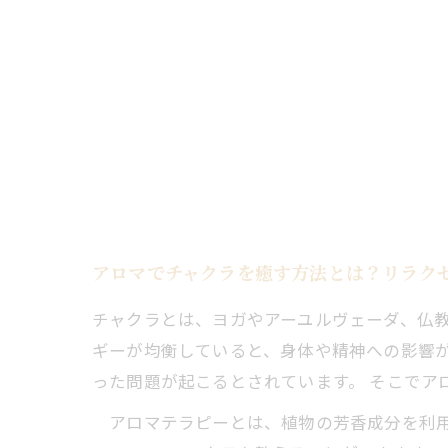
アロマでチャクラを癒す方法とは？リラク
チャクラとは、ヨガやアーユルヴェーダ、仏
ギーが均衡していると、身体や精神への影響
った問題が起こるとされています。 そこでア
アロマテラピーとは、植物の芳香成分を利用