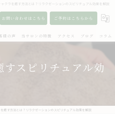
チャクラを癒す方法とは？リラクゼーションのスピリチュアル効果を解説
お問い合わせはこちら
ご予約はこちらから
客様の声
当サロンの特徴
アクセス
ブログ
コラム
アロマ
癒すスピリチュアル効
リンパ
ボディケア
肩こり
出張
ラを癒す方法とは？リラクゼーションのスピリチュアル効果を解説