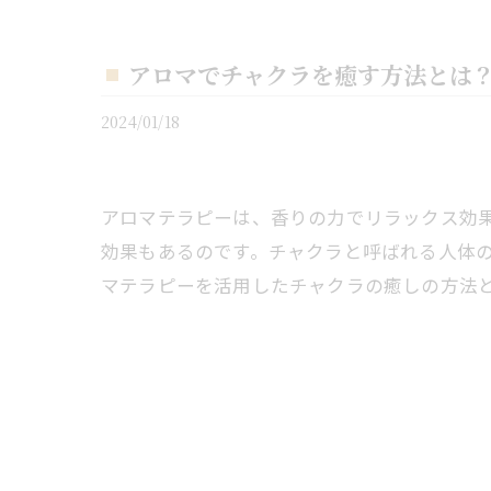
アロマでチャクラを癒す方法とは
2024/01/18
アロマテラピーは、香りの力でリラックス効
効果もあるのです。チャクラと呼ばれる人体
マテラピーを活用したチャクラの癒しの方法