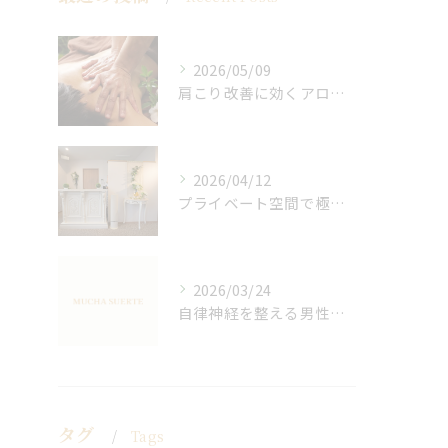
2026/05/09
肩こり改善に効くアロマリンパの手技と効果
2026/04/12
プライベート空間で極上アロマリンパケアの効果
2026/03/24
自律神経を整える男性オイルマッサージ
タグ
Tags