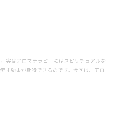
し、実はアロマテラピーにはスピリチュアルな
を癒す効果が期待できるのです。今回は、アロ