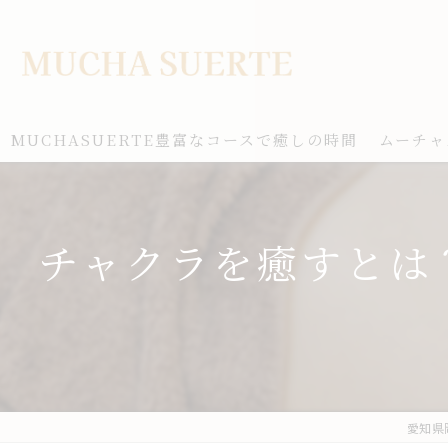
MUCHASUERTE豊富なコースで癒しの時間
ムーチャ
チャクラを癒すとは
愛知県