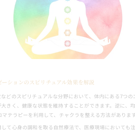
ゼーションのスピリチュアル効果を解説
教などのスピリチュアルな分野において、体内にある7つの
が大きく、健康な状態を維持することができます。逆に、
ロマテラピーを利用して、チャクラを整える方法がありま
して心身の調和を取る自然療法で、医療現場においても注