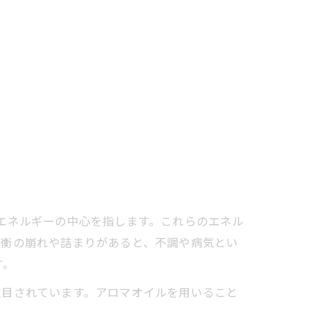
エネルギーの中心を指します。これらのエネル
均衡の崩れや詰まりがあると、不調や病気とい
す。
目されています。アロマオイルを用いること