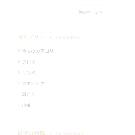
次のページ >
カテゴリー
Categories
全てのカテゴリー
アロマ
リンパ
ボディケア
肩こり
出張
最近の投稿
Recent Posts