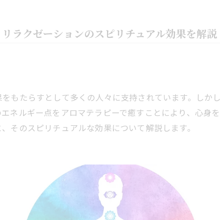
？リラクゼーションのスピリチュアル効果を解説
果をもたらすとして多くの人々に支持されています。しか
のエネルギー点をアロマテラピーで癒すことにより、心身
と、そのスピリチュアルな効果について解説します。