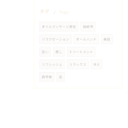
タグ
Tags
オイルマッサージ男性
岡崎市
リラクゼーション
オールハンド
美容
安い
癒し
トリートメント
リフレッシュ
リラックス
冷え
肩甲骨
足