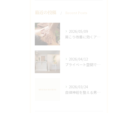
最近の投稿
Recent Posts
2026/05/09
肩こり改善に効くアロマリンパの手技と効果
2026/04/12
プライベート空間で極上アロマリンパケアの効果
2026/03/24
自律神経を整える男性オイルマッサージ