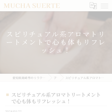
スピリチュアル系アロマトリ
ートメントで心も体もリフレ
ッシュ！
愛知県岡崎市のリラクゼーションならMUCHA SUERTE
ブログ
スピリチュアル系アロマトリートメントで心も体もリフレッシュ！
スピリチュアル系アロマトリートメント
で心も体もリフレッシュ！
2024/01/22