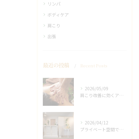
リンパ
ボディケア
肩こり
出張
最近の投稿
Recent Posts
2026/05/09
肩こり改善に効くアロマリンパの手技と効果
2026/04/12
プライベート空間で極上アロマリンパケアの効果