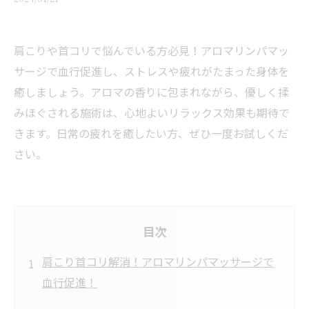
肩こりや首コリで悩んでいる方必見！アロマリンパマッ
サージで血行促進し、ストレスや疲れがたまった身体を
癒しましょう。アロマの香りに包まれながら、優しく揉
みほぐされる施術は、心地よいリラックス効果も期待で
きます。日常の疲れを癒したい方、ぜひ一度お試しくだ
さい。
目次
肩こり首コリ解消！アロマリンパマッサージで
血行促進！