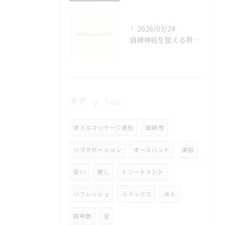
2026/03/24
自律神経を整える男性オイルマッサージ
タグ
Tags
オイルマッサージ男性
岡崎市
リラクゼーション
オールハンド
美容
安い
癒し
トリートメント
リフレッシュ
リラックス
冷え
肩甲骨
足