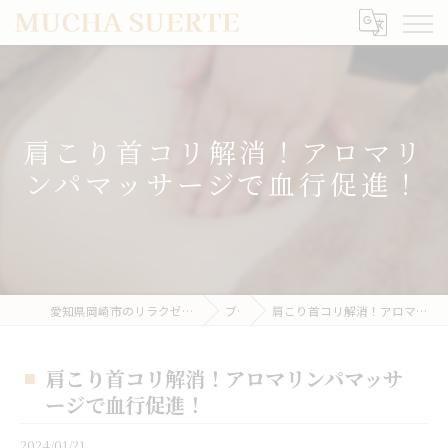
肩こり首コリ解消！アロマリ
ンパマッサージで血行促進！
愛知県岡崎市のリラクゼーションならMUCHA SUERTE
ブログ
肩こり首コリ解消！アロマリンパマッサージで血行促進！
肩こり首コリ解消！アロマリンパマッサ
ージで血行促進！
2024/01/21