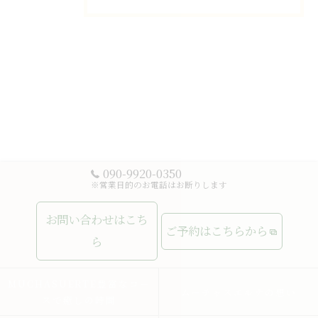
090-9920-0350
※営業目的のお電話はお断りします
お問い合わせはこち
ご予約はこちらから
ら
MUCHASUERTE豊富なコー
ムーチャスエルテの想い
スで癒しの時間