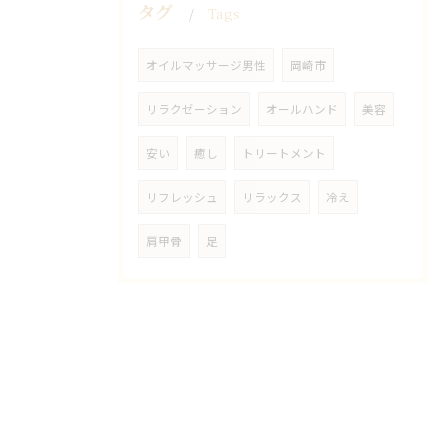
タグ
Tags
オイルマッサージ男性
岡崎市
リラクゼーション
オールハンド
美容
安い
癒し
トリートメント
リフレッシュ
リラックス
冷え
肩甲骨
足