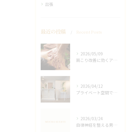
出張
最近の投稿
Recent Posts
2026/05/09
肩こり改善に効くアロマリンパの手技と効果
2026/04/12
プライベート空間で極上アロマリンパケアの効果
2026/03/24
自律神経を整える男性オイルマッサージ