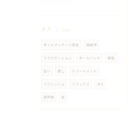
タグ
Tags
オイルマッサージ男性
岡崎市
リラクゼーション
オールハンド
美容
安い
癒し
トリートメント
リフレッシュ
リラックス
冷え
肩甲骨
足