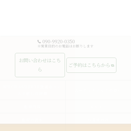
090-9920-0350
※営業目的のお電話はお断りします
お問い合わせはこち
ご予約はこちらから
ら
MUCHASUERTE豊富なコー
ムーチャスエルテの想い
スで癒しの時間
施術内容
メニュー
施術の流れ
お客様の声