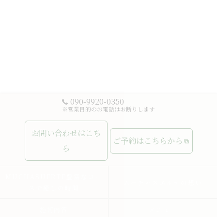
090-9920-0350
※営業目的のお電話はお断りします
お問い合わせはこち
ご予約はこちらから
ら
MUCHASUERTE豊富なコー
ムーチャスエルテの想い
スで癒しの時間
施術内容
メニュー