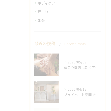
ボディケア
肩こり
出張
最近の投稿
Recent Posts
2026/05/09
肩こり改善に効くアロマリンパの手技と効果
2026/04/12
プライベート空間で極上アロマリンパケアの効果