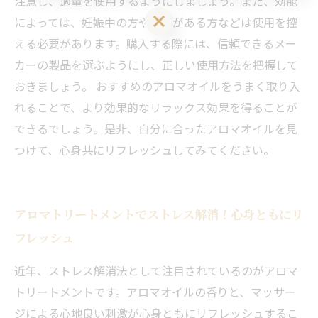
注意し、適量を使用するようにしましょう。また、効能
LINEお友達登はこちら 初回 500円OFFさせて頂きます！
によっては、妊娠中の方や持病がある方などは使用を控
える必要があります。購入する際には、信頼できるメー
カーの製品を選ぶようにし、正しい使用方法を把握して
おきましょう。 おすすめのアロマオイルをうまく取り入
れることで、より効果的なリラックス効果を得ることが
できるでしょう。是非、自分に合ったアロマオイルを見
つけて、心身共にリフレッシュしてみてください。
アロマトリートメントでストレス解消！心身ともにリ
フレッシュ
近年、ストレス解消法として注目されているのがアロマ
トリートメントです。アロマオイルの香りと、マッサー
ジによる心地良い刺激が心身ともにリフレッシュするこ