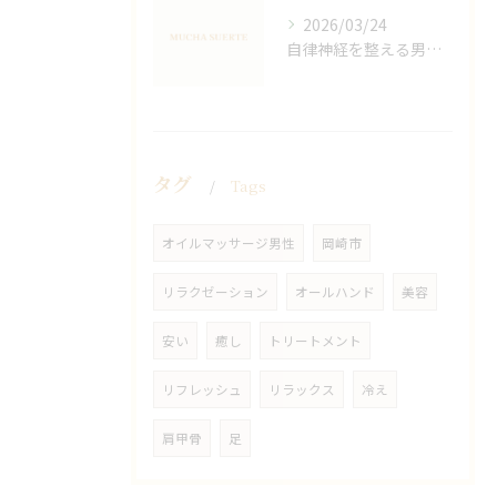
2026/03/24
自律神経を整える男性オイルマッサージ
タグ
Tags
オイルマッサージ男性
岡崎市
リラクゼーション
オールハンド
美容
安い
癒し
トリートメント
リフレッシュ
リラックス
冷え
肩甲骨
足