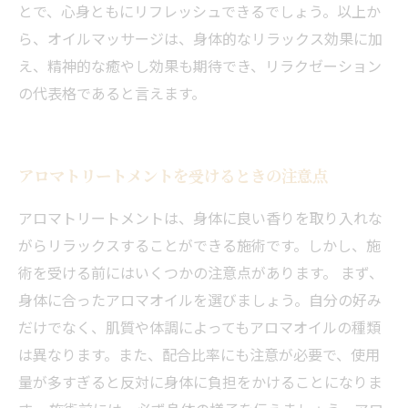
とで、心身ともにリフレッシュできるでしょう。以上か
ら、オイルマッサージは、身体的なリラックス効果に加
え、精神的な癒やし効果も期待でき、リラクゼーション
の代表格であると言えます。
アロマトリートメントを受けるときの注意点
アロマトリートメントは、身体に良い香りを取り入れな
がらリラックスすることができる施術です。しかし、施
術を受ける前にはいくつかの注意点があります。 まず、
身体に合ったアロマオイルを選びましょう。自分の好み
だけでなく、肌質や体調によってもアロマオイルの種類
は異なります。また、配合比率にも注意が必要で、使用
当サロンの公式LINE@にお友達登録頂いたお客様は
量が多すぎると反対に身体に負担をかけることになりま
初回 500円OFFさせて頂きます。 既に 追加済の