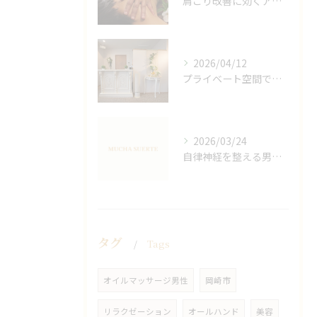
肩こり改善に効くアロマリンパの手技と効果
2026/04/12
プライベート空間で極上アロマリンパケアの効果
2026/03/24
自律神経を整える男性オイルマッサージ
タグ
Tags
オイルマッサージ男性
岡崎市
リラクゼーション
オールハンド
美容