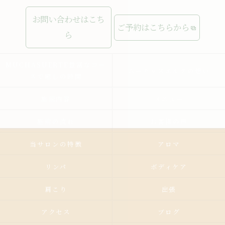
お問い合わせはこち
ご予約はこちらから
ら
MUCHASUERTE豊富なコー
ムーチャスエルテの想い
スで癒しの時間
施術内容
メニュー
施術の流れ
お客様の声
当サロンの特徴
アロマ
リンパ
ボディケア
肩こり
出張
アクセス
ブログ