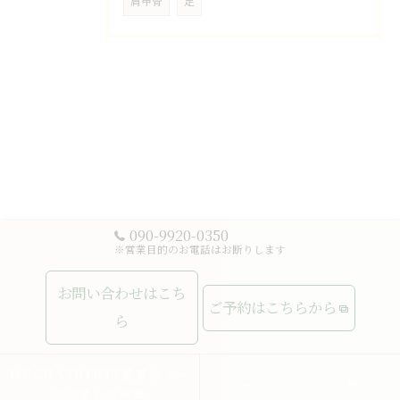
肩甲骨
足
090-9920-0350
※営業目的のお電話はお断りします
お問い合わせはこち
ご予約はこちらから
ら
MUCHASUERTE豊富なコー
ムーチャスエルテの想い
スで癒しの時間