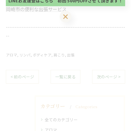
LINEお友達登はこちら 初回 500円OFFさせて頂きます！
い。
岡崎市の便利な出張サービス
LINEお友達登はこちら 初回 500円OFFさせて頂きます！
--------------------------------------------------------------------
--
アロマ
リンパ
ボディケア
肩こり
出張
< 前のページ
一覧に戻る
次のページ >
カテゴリー
Categories
全てのカテゴリー
アロマ