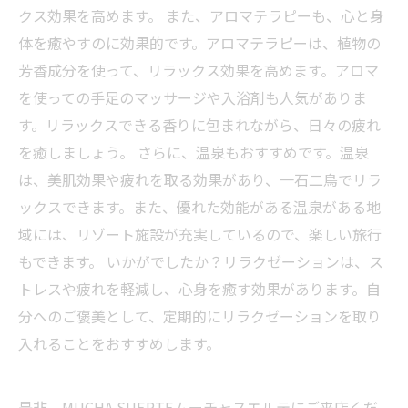
クス効果を高めます。 また、アロマテラピーも、心と身
体を癒やすのに効果的です。アロマテラピーは、植物の
芳香成分を使って、リラックス効果を高めます。アロマ
を使っての手足のマッサージや入浴剤も人気がありま
す。リラックスできる香りに包まれながら、日々の疲れ
を癒しましょう。 さらに、温泉もおすすめです。温泉
は、美肌効果や疲れを取る効果があり、一石二鳥でリラ
ックスできます。また、優れた効能がある温泉がある地
域には、リゾート施設が充実しているので、楽しい旅行
もできます。 いかがでしたか？リラクゼーションは、ス
トレスや疲れを軽減し、心身を癒す効果があります。自
分へのご褒美として、定期的にリラクゼーションを取り
入れることをおすすめします。
是非、MUCHA SUERTEムーチャスエルテにご来店くだ