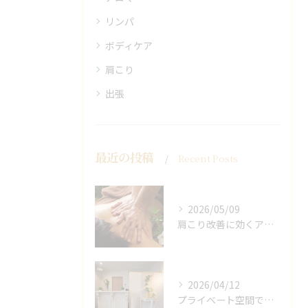
リンパ
ボディケア
肩こり
出張
最近の投稿
Recent Posts
2026/05/09
肩こり改善に効くアロマリンパの手技と効果
2026/04/12
プライベート空間で極上アロマリンパケアの効果