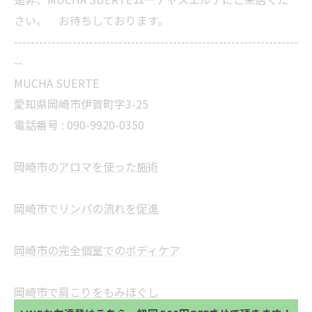
さい。 お待ちしております。
--------------------------------------------------------------------
--
MUCHA SUERTE
愛知県岡崎市伊賀町字3-25
電話番号 :
090-9920-0350
岡崎市のアロマを使った施術
岡崎市でリンパの流れを促進
当サロンの公式LINE@にお友達登録頂いたお客様は
岡崎市の完全個室でのボディケア
初回 500円OFFさせて頂きます。 既に 追加済の
方、不必要な方 お手数ですが、✖印でお閉じ下さ
当サロンの公式LINE@にお友達登録頂いたお客様は
い。
岡崎市で肩こりをもみほぐし
初回 500円OFFさせて頂きます。 既に 追加済の
方、不必要な方 お手数ですが、✖印でお閉じ下さ