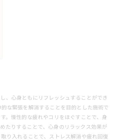
消し、心身ともにリフレッシュすることができ
神的な緊張を解消することを目的とした施術で
です。慢性的な疲れやコリをほぐすことで、身
高めたりすることで、心身のリラックス効果が
を取り入れることで、ストレス解消や疲れ回復