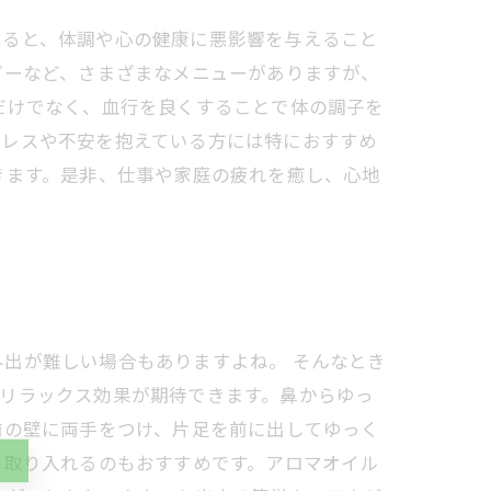
すると、体調や心の健康に悪影響を与えること
ピーなど、さまざまなメニューがありますが、
だけでなく、血行を良くすることで体の調子を
トレスや不安を抱えている方には特におすすめ
きます。是非、仕事や家庭の疲れを癒し、心地
出が難しい場合もありますよね。 そんなとき
リラックス効果が期待できます。鼻からゆっ
前の壁に両手をつけ、片足を前に出してゆっく
を取り入れるのもおすすめです。アロマオイル