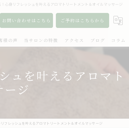
高！心身リフレッシュを叶えるアロマトリートメント＆オイルマッサージ
お問い合わせはこちら
ご予約はこちらから
客様の声
当サロンの特徴
アクセス
ブログ
コラム
アロマ
シュを叶えるアロマト
リンパ
サージ
ボディケア
肩こり
出張
身リフレッシュを叶えるアロマトリートメント＆オイルマッサージ