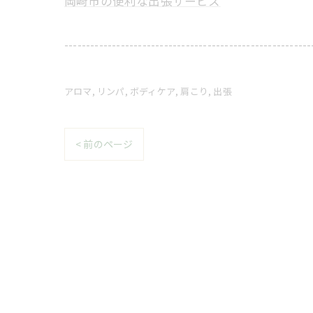
岡崎市の便利な出張サービス
---------------------------------------------------------
アロマ
リンパ
ボディケア
肩こり
出張
< 前のページ