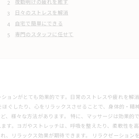
夜勤明けの疲れを癒す
日々のストレスを解消
自宅で簡単にできる
専門のスタッフに任せて
ーションがとても効果的です。日常のストレスや疲れを解
をほぐしたり、心をリラックスさせることで、身体的・精
ど、様々な方法があります。 特に、マッサージは効果的
れます。ヨガやストレッチは、呼吸を整えたり、柔軟性を
れ、リラックス効果が期待できます。 リラクゼーション