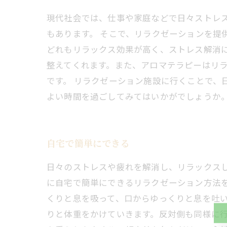
現代社会では、仕事や家庭などで日々ストレ
もあります。 そこで、リラクゼーションを提
どれもリラックス効果が高く、ストレス解消
整えてくれます。また、アロマテラピーはリ
です。 リラクゼーション施設に行くことで、
よい時間を過ごしてみてはいかがでしょうか
自宅で簡単にできる
日々のストレスや疲れを解消し、リラックス
に自宅で簡単にできるリラクゼーション方法
くりと息を吸って、口からゆっくりと息を吐い
りと体重をかけていきます。反対側も同様に行