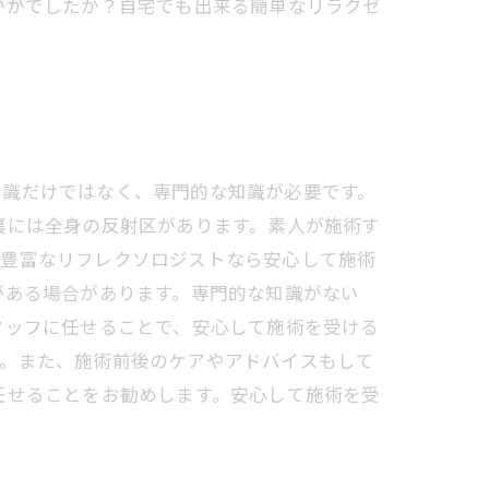
かがでしたか？自宅でも出来る簡単なリラクゼ
知識だけではなく、専門的な知識が必要です。
裏には全身の反射区があります。素人が施術す
験豊富なリフレクソロジストなら安心して施術
がある場合があります。専門的な知識がない
タッフに任せることで、安心して施術を受ける
す。また、施術前後のケアやアドバイスもして
任せることをお勧めします。安心して施術を受