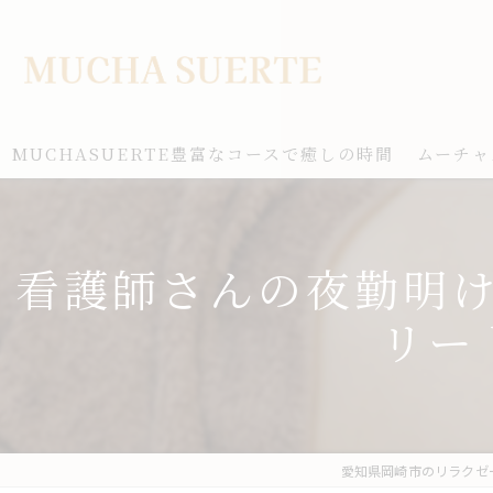
MUCHASUERTE豊富なコースで癒しの時間
ムーチャ
看護師さんの夜勤明
リー
愛知県岡崎市のリラクゼーシ