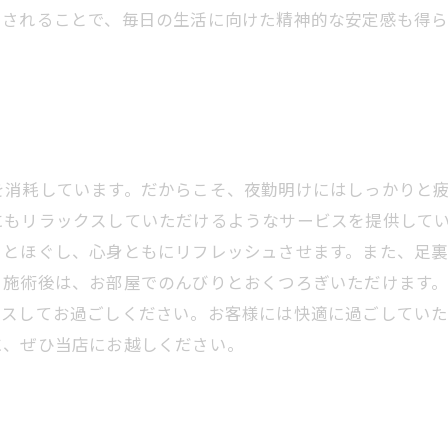
ュされることで、毎日の生活に向けた精神的な安定感も得
を消耗しています。だからこそ、夜勤明けにはしっかりと
にもリラックスしていただけるようなサービスを提供して
りとほぐし、心身ともにリフレッシュさせます。また、足
。施術後は、お部屋でのんびりとおくつろぎいただけます
クスしてお過ごしください。お客様には快適に過ごしてい
に、ぜひ当店にお越しください。