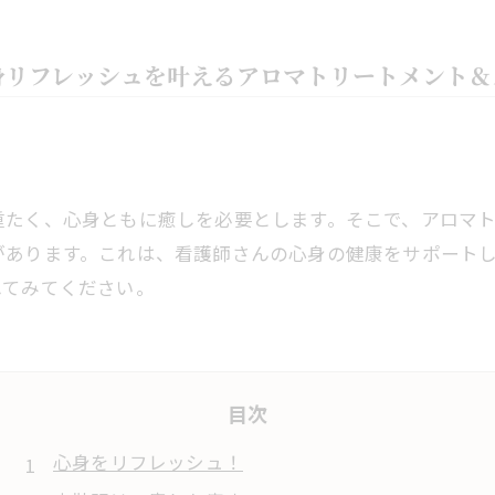
身リフレッシュを叶えるアロマトリートメント＆
重たく、心身ともに癒しを必要とします。そこで、アロマ
があります。これは、看護師さんの心身の健康をサポート
れてみてください。
目次
心身をリフレッシュ！