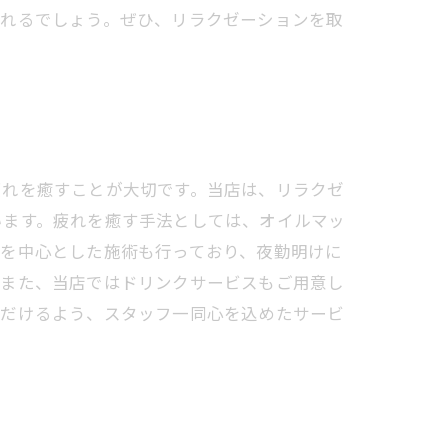
られるでしょう。ぜひ、リラクゼーションを取
疲れを癒すことが大切です。当店は、リラクゼ
います。疲れを癒す手法としては、オイルマッ
裏を中心とした施術も行っており、夜勤明けに
。また、当店ではドリンクサービスもご用意し
ただけるよう、スタッフ一同心を込めたサービ