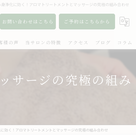
心身浄化に効く！アロマトリートメントとマッサージの究極の組み合わせ
お問い合わせはこちら
ご予約はこちらから
客様の声
当サロンの特徴
アクセス
ブログ
コラム
アロマ
ッサージの究極の組み
リンパ
ボディケア
肩こり
出張
化に効く！アロマトリートメントとマッサージの究極の組み合わせ