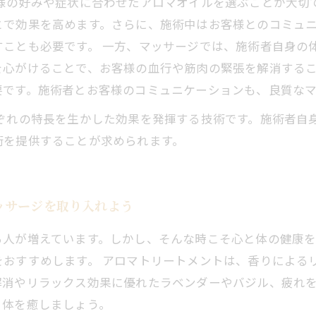
客様の好みや症状に合わせたアロマオイルを選ぶことが大切
とで効果を高めます。さらに、施術中はお客様とのコミュ
ことも必要です。 一方、マッサージでは、施術者自身の
を心がけることで、お客様の血行や筋肉の緊張を解消する
要です。施術者とお客様のコミュニケーションも、良質な
ぞれの特長を生かした効果を発揮する技術です。施術者自
術を提供することが求められます。
ッサージを取り入れよう
る人が増えています。しかし、そんな時こそ心と体の健康を
をおすすめします。 アロマトリートメントは、香りによる
解消やリラックス効果に優れたラベンダーやバジル、疲れ
と体を癒しましょう。