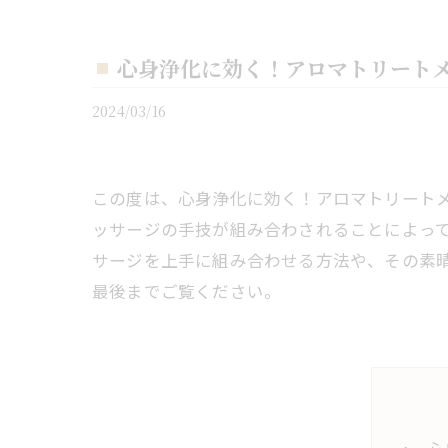
心身浄化に効く！アロマトリート
2024/03/16
この度は、心身浄化に効く！アロマトリート
ッサージの手技が組み合わされることによっ
サージを上手に組み合わせる方法や、その素
最後までご覧ください。