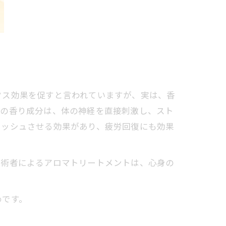
クス効果を促すと言われていますが、実は、香
どの香り成分は、体の神経を直接刺激し、スト
レッシュさせる効果があり、疲労回復にも効果
術者によるアロマトリートメントは、心身の
めです。