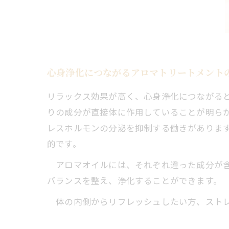
心身浄化につながるアロマトリートメント
リラックス効果が高く、心身浄化につながる
りの成分が直接体に作用していることが明ら
レスホルモンの分泌を抑制する働きがありま
的です。
アロマオイルには、それぞれ違った成分が含
バランスを整え、浄化することができます。
体の内側からリフレッシュしたい方、ストレ