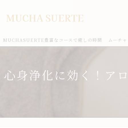
MUCHASUERTE豊富なコースで癒しの時間
ムーチャ
心身浄化に効く！ア