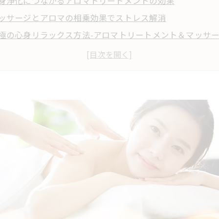
身浄化につながるアロマトリートメントの効果
ッサージとアロマの相乗効果でストレス解消
極の心身リラックス方法-アロマトリートメント＆マッサ
ロマトリートメントとマッサージの効果的な施術方法
と体の健康にアロマトリートメントとマッサージを取り入