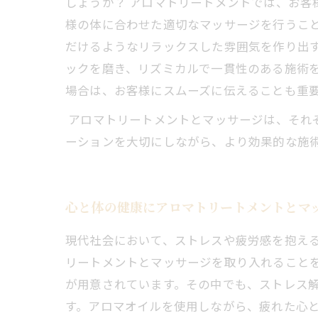
しょうか？ アロマトリートメントでは、お
様の体に合わせた適切なマッサージを行うこ
だけるようなリラックスした雰囲気を作り出す
ックを磨き、リズミカルで一貫性のある施術
場合は、お客様にスムーズに伝えることも重
アロマトリートメントとマッサージは、それ
ーションを大切にしながら、より効果的な施
心と体の健康にアロマトリートメントとマ
現代社会において、ストレスや疲労感を抱え
リートメントとマッサージを取り入れること
が用意されています。その中でも、ストレス
す。アロマオイルを使用しながら、疲れた心