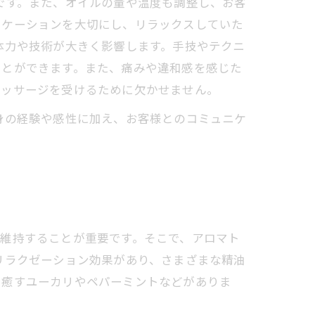
です。また、オイルの量や温度も調整し、お客
ニケーションを大切にし、リラックスしていた
体力や技術が大きく影響します。手技やテクニ
ことができます。また、痛みや違和感を感じた
マッサージを受けるために欠かせません。
身の経験や感性に加え、お客様とのコミュニケ
維持することが重要です。そこで、アロマト
リラクゼーション効果があり、さまざまな精油
を癒すユーカリやペパーミントなどがありま