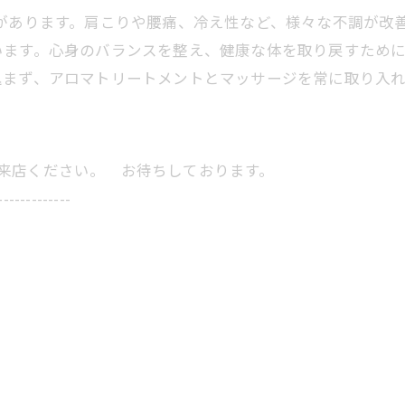
があります。肩こりや腰痛、冷え性など、様々な不調が改
ます。心身のバランスを整え、健康な体を取り戻すために
込まず、アロマトリートメントとマッサージを常に取り入
にご来店ください。 お待ちしております。
-------------