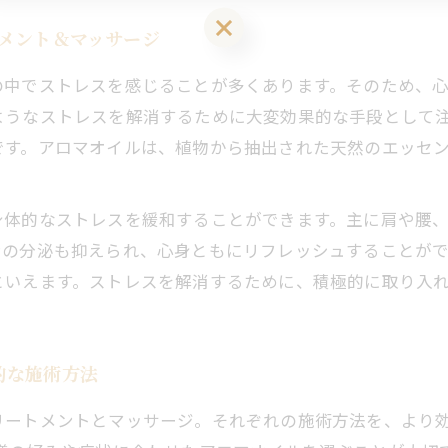
LINEお友達登はこちら 初回 500円OFFさせて頂きます！
メント＆マッサージ
の中でストレスを感じることが多くあります。そのため、
ようなストレスを解消するために大変効果的な手段として注
です。アロマオイルは、植物から抽出された天然のエッセ
体的なストレスを緩和することができます。主に肩や腰、
の分泌も抑えられ、心身ともにリフレッシュすることがで
といえます。ストレスを解消するために、積極的に取り入
的な施術方法
リートメントとマッサージ。それぞれの施術方法を、より