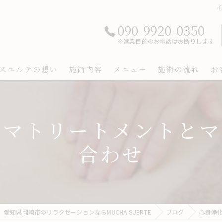
090-9920-0350
※営業目的のお電話はお断りします
スエルテの想い
施術内容
メニュー
施術の流れ
お
ロマトリートメントとマ
合わせ
愛知県岡崎市のリラクゼーションならMUCHA SUERTE
ブログ
心身浄