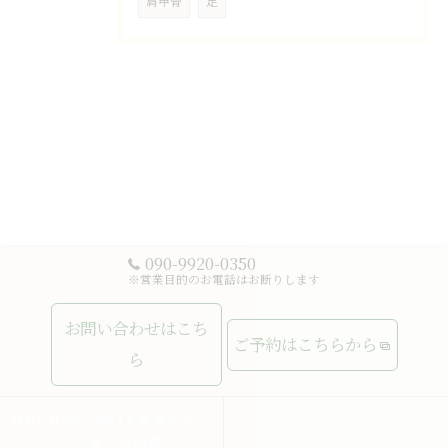
肩甲骨
足
090-9920-0350
※営業目的のお電話はお断りします
お問い合わせはこち
ご予約はこちらから
ら
MUCHASUERTE豊富なコー
ムーチャスエルテの想い
スで癒しの時間