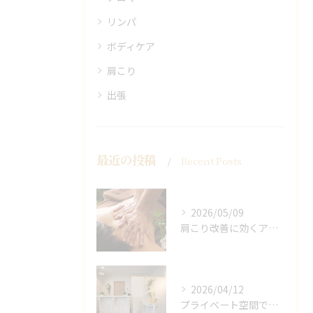
リンパ
ボディケア
肩こり
出張
最近の投稿
Recent Posts
2026/05/09
肩こり改善に効くアロマリンパの手技と効果
2026/04/12
プライベート空間で極上アロマリンパケアの効果