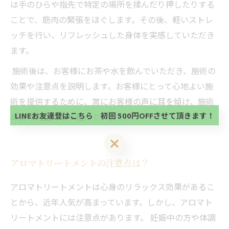
は手のひらや指先で特定の場所を揉んだり押したりする
ことで、筋肉の緊張をほぐします。その後、軽いストレ
ッチを行い、リフレッシュした身体を実感していただき
ます。
当サロンの公式LINE@にお友達登録頂いたお客様は
施術後は、お客様にお茶や水を飲んでいただき、施術の
初回 500円OFFさせて頂きます。 既に 追加済の
効果や注意点を説明します。お客様にとって心地よい施
方、不必要な方 お手数ですが、✖印でお閉じ下さ
当サロンの公式LINE@にお友達登録頂いたお客様は
い。
術を提供するために、常にお客様の声に耳を傾け、施術
初回 500円OFFさせて頂きます。 既に 追加済の
方、不必要な方 お手数ですが、✖印でお閉じ下さ
LINEお友達登はこちら 初回 500円OFFさせて頂きます！
の質の向上に取り組んでいます。
い。
LINEお友達登はこちら 初回 500円OFFさせて頂きます！
アロマトリートメントの注意点は？
アロマトリートメントは心身のリラックス効果があるこ
とから、近年人気が高まっています。しかし、アロマト
リートメントには注意点があります。 妊娠中の方や体調