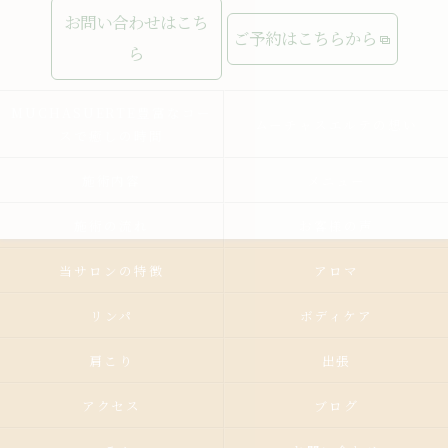
お問い合わせはこち
ご予約はこちらから
ら
MUCHASUERTE豊富なコー
ムーチャスエルテの想い
スで癒しの時間
施術内容
メニュー
施術の流れ
お客様の声
当サロンの特徴
アロマ
リンパ
ボディケア
肩こり
出張
アクセス
ブログ