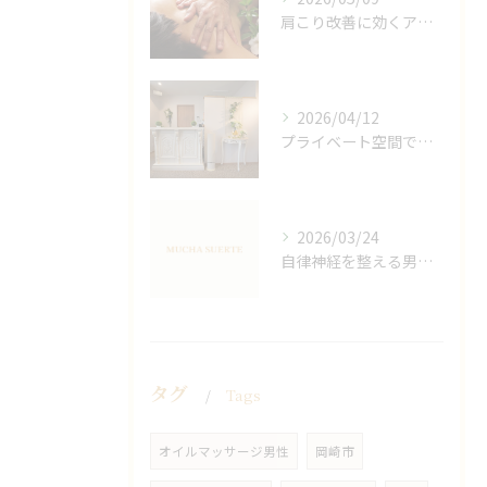
肩こり改善に効くアロマリンパの手技と効果
2026/04/12
プライベート空間で極上アロマリンパケアの効果
2026/03/24
自律神経を整える男性オイルマッサージ
タグ
Tags
オイルマッサージ男性
岡崎市