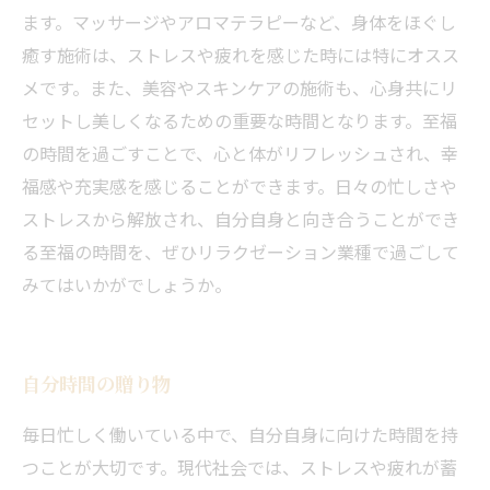
ます。マッサージやアロマテラピーなど、身体をほぐし
癒す施術は、ストレスや疲れを感じた時には特にオスス
メです。また、美容やスキンケアの施術も、心身共にリ
セットし美しくなるための重要な時間となります。至福
の時間を過ごすことで、心と体がリフレッシュされ、幸
福感や充実感を感じることができます。日々の忙しさや
ストレスから解放され、自分自身と向き合うことができ
る至福の時間を、ぜひリラクゼーション業種で過ごして
みてはいかがでしょうか。
自分時間の贈り物
毎日忙しく働いている中で、自分自身に向けた時間を持
当サロンの公式LINE@にお友達登録頂いたお客様は
つことが大切です。現代社会では、ストレスや疲れが蓄
初回 500円OFFさせて頂きます。 既に 追加済の