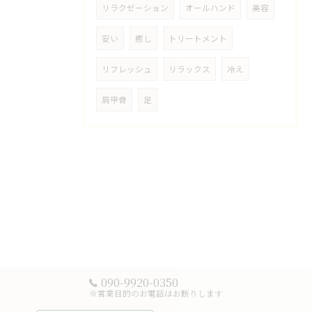
リラクゼーション
オールハンド
美容
安い
癒し
トリートメント
リフレッシュ
リラックス
冷え
肩甲骨
足
090-9920-0350
※営業目的のお電話はお断りします