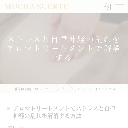
ストレスと自律神経の乱れを
アロマトリートメントで解消
する
愛知県岡崎市のリラクゼーションならMUCHA SUERTE
ブログ
アロマトリートメントでストレスと自律神経の乱れを解消する方法
アロマトリートメントでストレスと自律
神経の乱れを解消する方法
2024/03/17