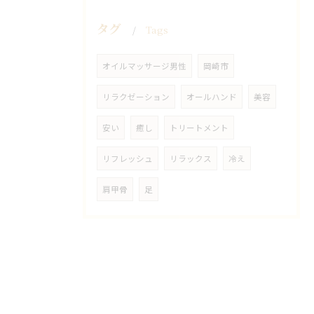
タグ
Tags
オイルマッサージ男性
岡崎市
リラクゼーション
オールハンド
美容
安い
癒し
トリートメント
リフレッシュ
リラックス
冷え
肩甲骨
足