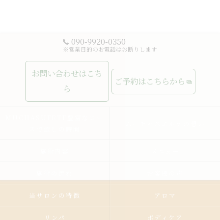
090-9920-0350
※営業目的のお電話はお断りします
お問い合わせはこち
ご予約はこちらから
ら
MUCHASUERTE豊富なコー
ムーチャスエルテの想い
スで癒しの時間
施術内容
メニュー
施術の流れ
お客様の声
当サロンの特徴
アロマ
リンパ
ボディケア