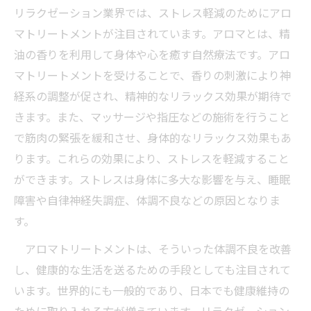
リラクゼーション業界では、ストレス軽減のためにアロ
マトリートメントが注目されています。アロマとは、精
油の香りを利用して身体や心を癒す自然療法です。アロ
マトリートメントを受けることで、香りの刺激により神
経系の調整が促され、精神的なリラックス効果が期待で
きます。また、マッサージや指圧などの施術を行うこと
で筋肉の緊張を緩和させ、身体的なリラックス効果もあ
ります。これらの効果により、ストレスを軽減すること
ができます。ストレスは身体に多大な影響を与え、睡眠
障害や自律神経失調症、体調不良などの原因となりま
す。
アロマトリートメントは、そういった体調不良を改善
し、健康的な生活を送るための手段としても注目されて
います。世界的にも一般的であり、日本でも健康維持の