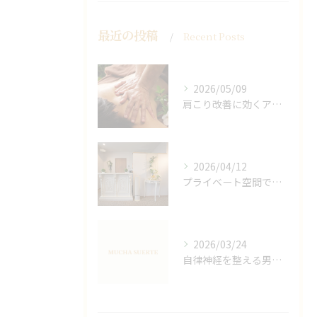
最近の投稿
Recent Posts
2026/05/09
肩こり改善に効くアロマリンパの手技と効果
2026/04/12
プライベート空間で極上アロマリンパケアの効果
2026/03/24
自律神経を整える男性オイルマッサージ