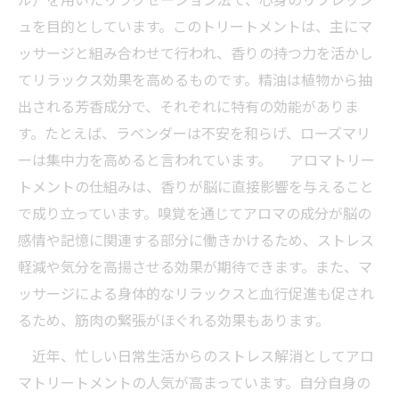
ュを目的としています。このトリートメントは、主にマ
ッサージと組み合わせて行われ、香りの持つ力を活かし
てリラックス効果を高めるものです。精油は植物から抽
出される芳香成分で、それぞれに特有の効能がありま
す。たとえば、ラベンダーは不安を和らげ、ローズマリ
ーは集中力を高めると言われています。 アロマトリー
トメントの仕組みは、香りが脳に直接影響を与えること
で成り立っています。嗅覚を通じてアロマの成分が脳の
感情や記憶に関連する部分に働きかけるため、ストレス
軽減や気分を高揚させる効果が期待できます。また、マ
ッサージによる身体的なリラックスと血行促進も促され
るため、筋肉の緊張がほぐれる効果もあります。
近年、忙しい日常生活からのストレス解消としてアロ
マトリートメントの人気が高まっています。自分自身の