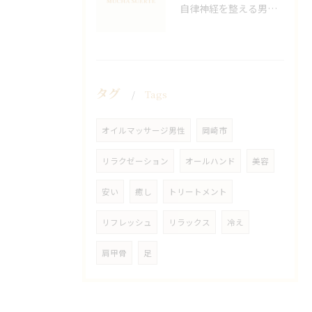
自律神経を整える男性オイルマッサージ
タグ
Tags
オイルマッサージ男性
岡崎市
リラクゼーション
オールハンド
美容
安い
癒し
トリートメント
リフレッシュ
リラックス
冷え
肩甲骨
足