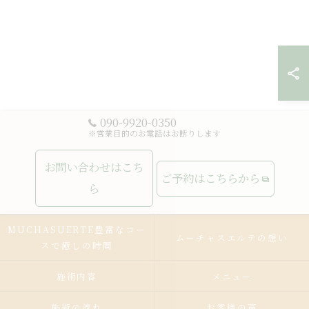
090-9920-0350
※営業目的のお電話はお断りします
お問い合わせはこち
ご予約はこちらから
ら
MUCHASUERTE豊富なコー
ムーチャスエルテの想い
スで癒しの時間
施術内容
メニュー
施術の流れ
お客様の声