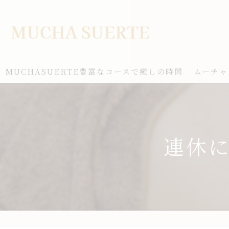
MUCHASUERTE豊富なコースで癒しの時間
ムーチャ
連休