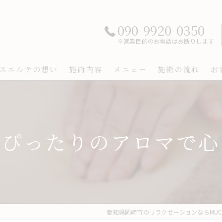
090-9920-0350
※営業目的のお電話はお断りします
スエルテの想い
施術内容
メニュー
施術の流れ
お
にぴったりのアロマで心
愛知県岡崎市のリラクゼーションならMUCHA