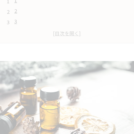
1
2
3
4
5