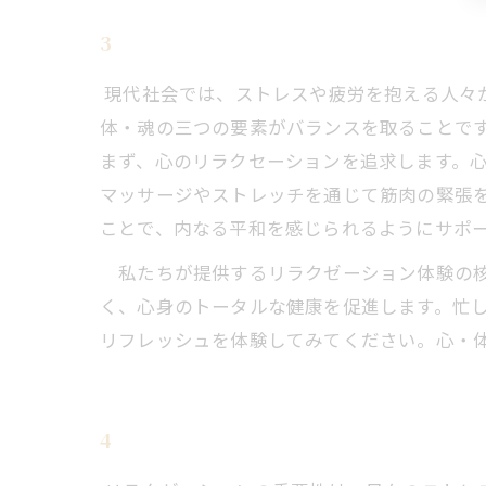
3
現代社会では、ストレスや疲労を抱える人々
体・魂の三つの要素がバランスを取ることで
まず、心のリラクセーションを追求します。
マッサージやストレッチを通じて筋肉の緊張
ことで、内なる平和を感じられるようにサポ
私たちが提供するリラクゼーション体験の核
く、心身のトータルな健康を促進します。忙
リフレッシュを体験してみてください。心・
4