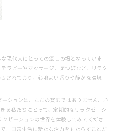
んな現代人にとっての癒しの場となっていま
マテラピーやマッサージ、足つぼなど、リラク
凝らされており、心地よい香りや静かな環境
ゼーションは、ただの贅沢ではありません。心
生きる私たちにとって、定期的なリラクゼーシ
ラクゼーションの世界を体験してみてくださ
とで、日常生活に新たな活力をもたらすことが