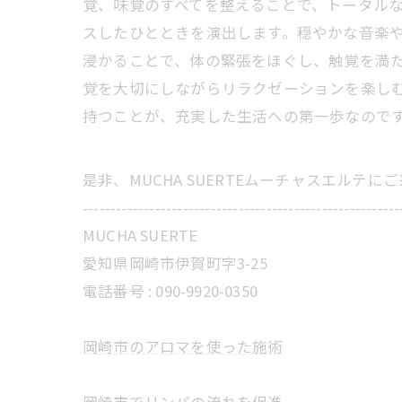
覚、味覚のすべてを整えることで、トータルな
スしたひとときを演出します。穏やかな音楽
浸かることで、体の緊張をほぐし、触覚を満
覚を大切にしながらリラクゼーションを楽し
持つことが、充実した生活への第一歩なので
是非、MUCHA SUERTEムーチャスエルテ
---------------------------------------------------------
MUCHA SUERTE
愛知県岡崎市伊賀町字3-25
電話番号 :
090-9920-0350
岡崎市のアロマを使った施術