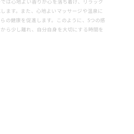
ーでは心地よい香りが心を落ち着け、リラック
減します。また、心地よいマッサージや温泉に
らの健康を促進します。このように、5つの感
常から少し離れ、自分自身を大切にする時間を