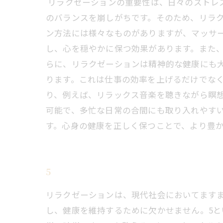
リラクゼーションの重要性は、日々のストレ
のバランスを崩しがちです。そのため、リラク
ン方法には様々なものがありますが、マッサ
し、心を穏やかに保つ効果があります。また、
らに、リラクゼーションは精神的な健康にも
ります。これは仕事の効率を上げるだけでなく
り、例えば、リラックス音楽を聴きながら瞑
可能で、多忙な日常の合間にも取り入れやすい
す。心身の健康を正しく保つことで、より豊
5
リラクゼーションは、現代社会においてます
し、健康を維持するために欠かせません。5と