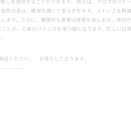
癒しを提供することができます。 例えば、アロマセラピ
や自然の音は、聴覚を通じて安らぎを与え、ストレスを軽
たします。さらに、健康的な食事は味覚を楽しませ、体内か
むことが、心身のバランスを保つ鍵となります。忙しい日
す。
にご来店ください。 お待ちしております。
-------------