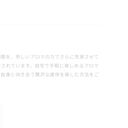
時間を、芳しいアロマの力でさらに充実させて
愛されています。自宅で手軽に楽しめるアロマ
分自身と向き合う贅沢な連休を楽しむ方法をご