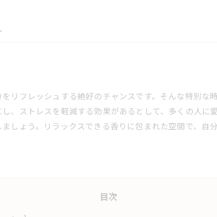
す
身をリフレッシュする絶好のチャンスです。そんな特別な
にし、ストレスを軽減する効果があるとして、多くの人に
しましょう。リラックスできる香りに包まれた空間で、自
目次