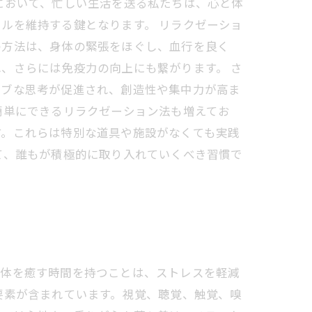
において、忙しい生活を送る私たちは、心と体
ルを維持する鍵となります。 リラクゼーショ
の方法は、身体の緊張をほぐし、血行を良く
、さらには免疫力の向上にも繋がります。 さ
ィブな思考が促進され、創造性や集中力が高ま
簡単にできるリラクゼーション法も増えてお
す。これらは特別な道具や施設がなくても実践
て、誰もが積極的に取り入れていくべき習慣で
と体を癒す時間を持つことは、ストレスを軽減
要素が含まれています。視覚、聴覚、触覚、嗅