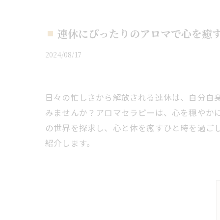
連休にぴったりのアロマで心を癒
2024/08/17
日々の忙しさから解放される連休は、自分自
みませんか？アロマセラピーは、心を穏やか
の世界を探求し、心と体を癒すひと時を過ご
紹介します。