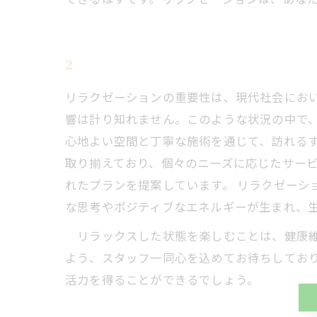
2
リラクゼーションの重要性は、現代社会にお
響は計り知れません。このような状況の中で
心地よい空間と丁寧な施術を通じて、訪れる
取り揃えており、個々のニーズに応じたサー
れたプランを提案しています。 リラクゼーシ
な思考やポジティブなエネルギーが生まれ、
リラックスした状態を楽しむことは、健康維
よう、スタッフ一同心を込めてお待ちしてお
活力を得ることができるでしょう。