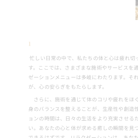
1
忙しい日常の中で、私たちの体と心は疲れ切
す。ここでは、さまざまな施術やサービスを通
ゼーションメニューは多岐にわたります。そ
が、心の安らぎをもたらします。
さらに、施術を通じて体のコリや疲れをほぐ
身のバランスを整えることが、生産性や創造
ョンの時間は、日々の生活をより充実させる
い。あなたの心と体が求める癒しの瞬間を見
できるはずです。リラクゼーションは、あな