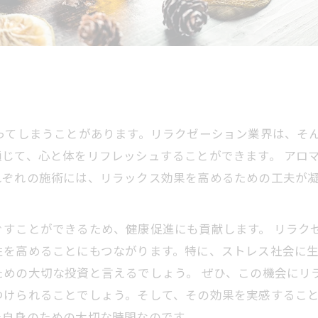
ってしまうことがあります。リラクゼーション業界は、そ
じて、心と体をリフレッシュすることができます。 アロ
れぞれの施術には、リラックス効果を高めるための工夫が
すことができるため、健康促進にも貢献します。 リラク
性を高めることにもつながります。特に、ストレス社会に
ための大切な投資と言えるでしょう。 ぜひ、この機会にリ
つけられることでしょう。そして、その効果を実感するこ
た自身のための大切な時間なのです。