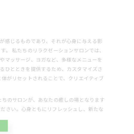
もが感じるものであり、それが心身に与える影
す。 私たちのリラクゼーションサロンでは、
ーやマッサージ、ヨガなど、多様なメニューを
れるひとときを提供するため、カスタマイズさ
と体がリセットされることで、クリエイティブ
たちのサロンが、あなたの癒しの場となります
ください。心身ともにリフレッシュし、新たな